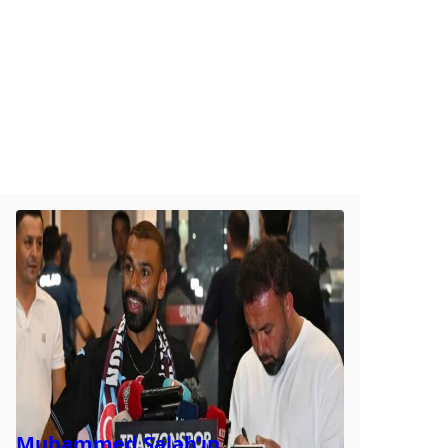
Muhammed Salah’ın