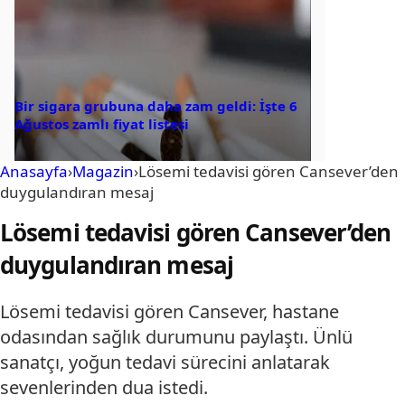
Bir sigara grubuna daha zam geldi: İşte 6
Ağustos zamlı fiyat listesi
Anasayfa
›
Magazin
›
Lösemi tedavisi gören Cansever’den
duygulandıran mesaj
Lösemi tedavisi gören Cansever’den
duygulandıran mesaj
Lösemi tedavisi gören Cansever, hastane
odasından sağlık durumunu paylaştı. Ünlü
sanatçı, yoğun tedavi sürecini anlatarak
sevenlerinden dua istedi.