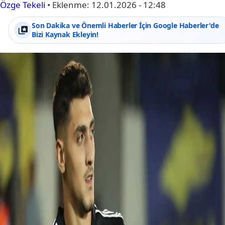
Özge Tekeli
•
Eklenme:
12.01.2026 - 12:48
Son Dakika ve Önemli Haberler İçin Google Haberler'de
Bizi Kaynak Ekleyin!