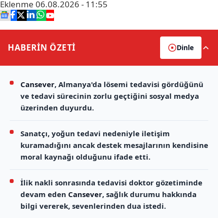
Eklenme
06.08.2026 - 11:55
HABERİN
ÖZETİ
Dinle
Cansever
, Almanya'da lösemi tedavisi gördüğünü
ve tedavi sürecinin zorlu geçtiğini sosyal medya
üzerinden duyurdu.
Sanatçı, yoğun tedavi nedeniyle iletişim
kuramadığını ancak destek mesajlarının kendisine
moral kaynağı olduğunu ifade etti.
İlik nakli sonrasında tedavisi doktor gözetiminde
devam eden
Cansever
, sağlık durumu hakkında
bilgi vererek, sevenlerinden dua istedi.