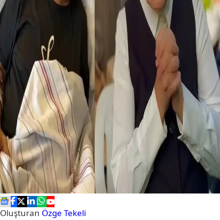
Oluşturan
Özge Tekeli