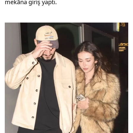
mekâna giriş yaptı.