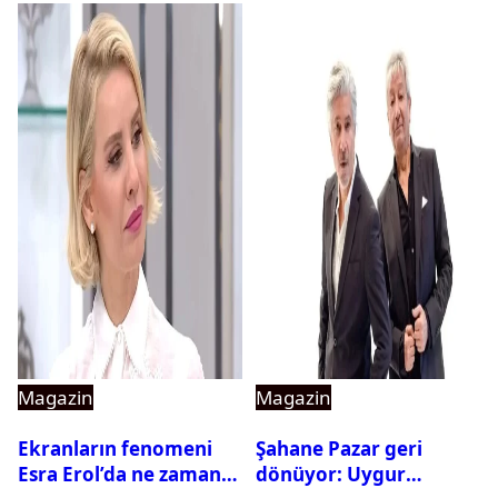
Magazin
Magazin
Ekranların fenomeni
Şahane Pazar geri
Esra Erol’da ne zaman
dönüyor: Uygur