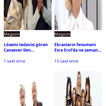
Magazin
Magazin
Lösemi tedavisi gören
Ekranların fenomeni
Cansever’den
Esra Erol’da ne zaman
duygulandıran mesaj
başlıyor?
1 saat önce
15 saat önce