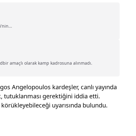
nin...
edbir amaçlı olarak kamp kadrosuna alınmadı.
gos Angelopoulos kardeşler, canlı yayında
 tutuklanması gerektiğini iddia etti.
i körükleyebileceği uyarısında bulundu.