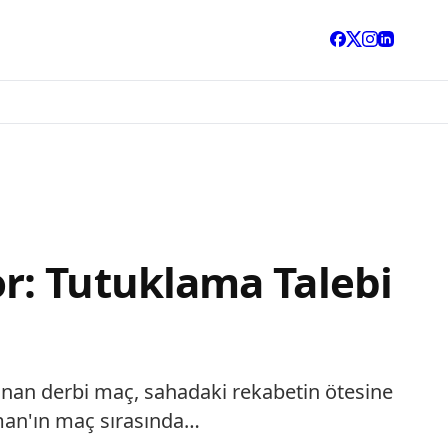
r: Tutuklama Talebi
nanan derbi maç, sahadaki rekabetin ötesine
man'ın maç sırasında…