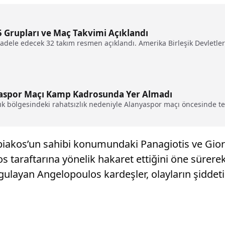
 Grupları ve Maç Takvimi Açıklandı
ele edecek 32 takım resmen açıklandı. Amerika Birleşik Devletleri’
aspor Maçı Kamp Kadrosunda Yer Almadı
k bölgesindeki rahatsızlık nedeniyle Alanyaspor maçı öncesinde t
mpiakos’un sahibi konumundaki Panagiotis ve Gior
taraftarına yönelik hakaret ettiğini öne sürerek,
gulayan Angelopoulos kardeşler, olayların şiddet