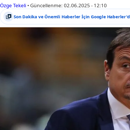
Özge Tekeli
•
Güncellenme:
02.06.2025 - 12:10
Son Dakika ve Önemli Haberler İçin Google Haberler'de