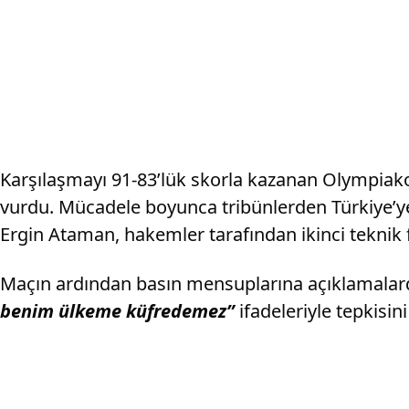
Karşılaşmayı 91-83’lük skorla kazanan Olympiak
vurdu. Mücadele boyunca tribünlerden Türkiye’ye 
Ergin Ataman, hakemler tarafından ikinci teknik f
Maçın ardından basın mensuplarına açıklamalarda
benim ülkeme küfredemez”
ifadeleriyle tepkisin