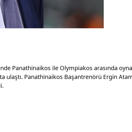
risinde Panathinaikos ile Olympiakos arasında oy
ta ulaştı. Panathinaikos Başantrenörü Ergin Ata
i.