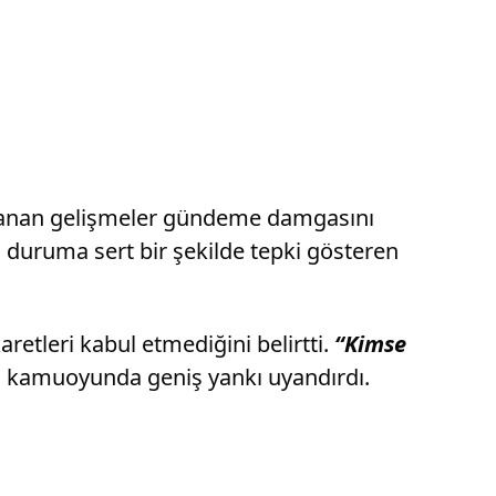
aşanan gelişmeler gündeme damgasını
 duruma sert bir şekilde tepki gösteren
etleri kabul etmediğini belirtti.
“Kimse
unan kamuoyunda geniş yankı uyandırdı.