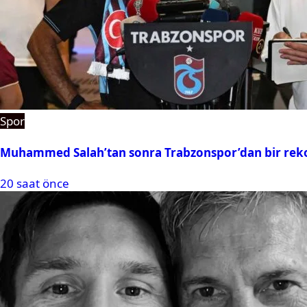
Spor
Muhammed Salah’tan sonra Trabzonspor’dan bir rek
20 saat önce