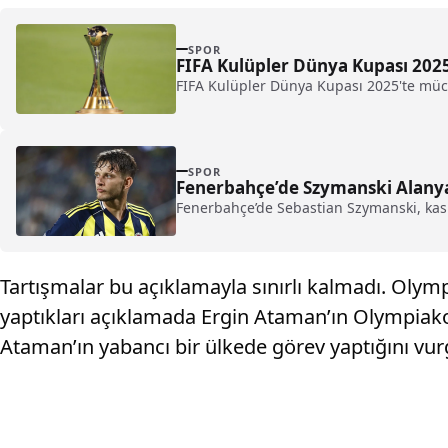
SPOR
FIFA Kulüpler Dünya Kupası 2025
FIFA Kulüpler Dünya Kupası 2025'te mücad
SPOR
Fenerbahçe’de Szymanski Alany
Fenerbahçe’de Sebastian Szymanski, kası
Tartışmalar bu açıklamayla sınırlı kalmadı. Oly
yaptıkları açıklamada Ergin Ataman’ın Olympiakos 
Ataman’ın yabancı bir ülkede görev yaptığını vur