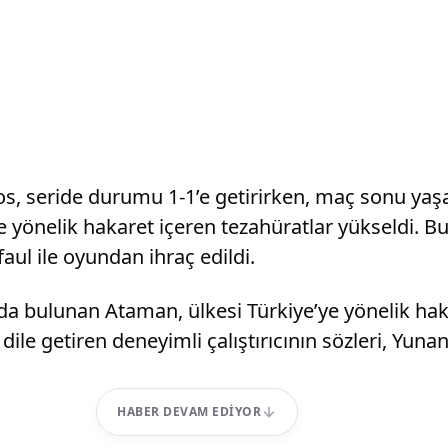
os, seride durumu 1-1’e getirirken, maç sonu y
yönelik hakaret içeren tezahüratlar yükseldi. Bu
aul ile oyundan ihraç edildi.
 bulunan Ataman, ülkesi Türkiye’ye yönelik hakar
i dile getiren deneyimli çalıştırıcının sözleri, Y
HABER DEVAM EDIYOR