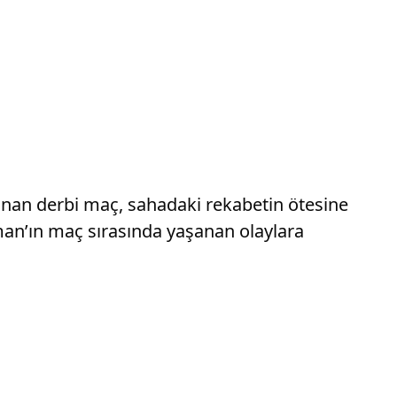
nanan derbi maç, sahadaki rekabetin ötesine
man’ın maç sırasında yaşanan olaylara