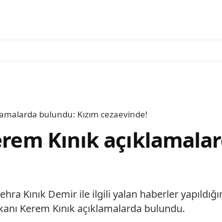
klamalarda bulundu: Kızım cezaevinde!
Kerem Kınık açıklamala
 Kınık Demir ile ilgili yalan haberler yapıldığı
şkanı Kerem Kınık açıklamalarda bulundu.