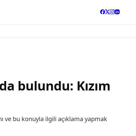
rda bulundu: Kızım
nı ve bu konuyla ilgili açıklama yapmak