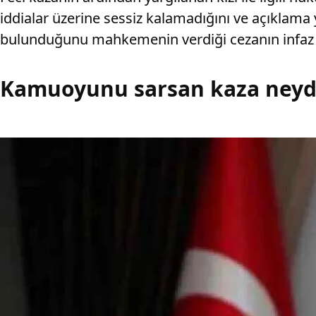
iddialar üzerine sessiz kalamadığını ve açıklama
bulunduğunu mahkemenin verdiği cezanın infaz sü
Kamuoyunu sarsan kaza neyd