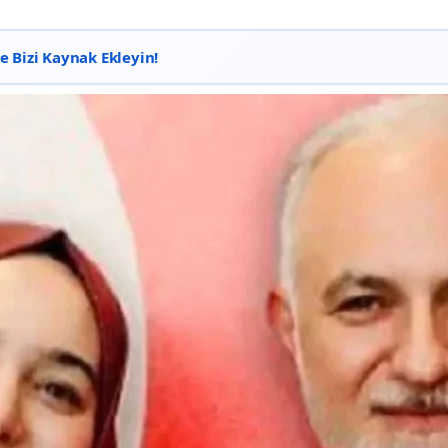
 Bizi Kaynak Ekleyin!