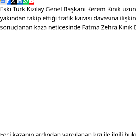
Eski Türk Kızılay Genel Başkanı Kerem Kınık uzu
yakından takip ettiği trafik kazası davasına ilişk
sonuçlanan kaza neticesinde Fatma Zehra Kınık D
Feci kazanın ardından yargılanan kızı ile ilgili