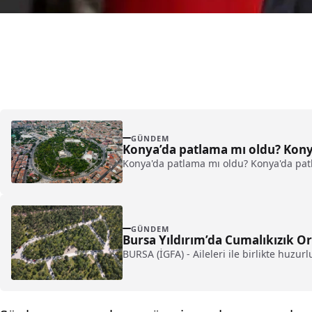
GÜNDEM
Konya’da patlama mı oldu? Kony
Konya'da patlama mı oldu? Konya'da pat
GÜNDEM
Bursa Yıldırım’da Cumalıkızık Or
BURSA (İGFA) - Aileleri ile birlikte huzur