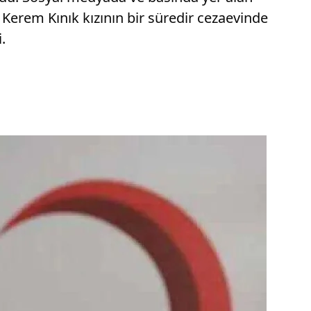
Kerem Kınık kızının bir süredir cezaevinde
.