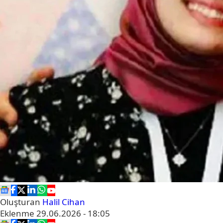
Oluşturan
Halil Cihan
Eklenme
29.06.2026 - 18:05