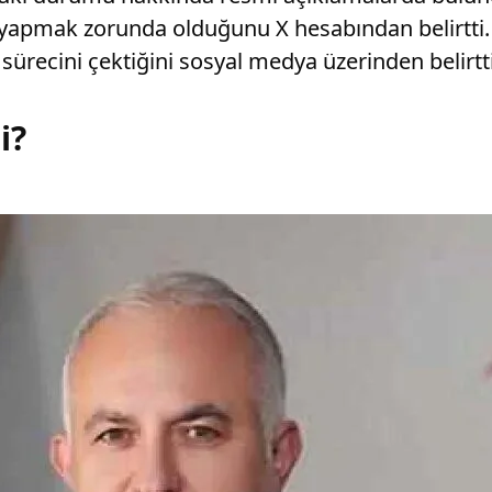
 yapmak zorunda olduğunu X hesabından belirtti. 
recini çektiğini sosyal medya üzerinden belirtti
i?