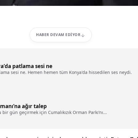
HABER DEVAM EDIYOR
a’da patlama sesi ne
lama sesi ne. Hemen hemen tüm Konya'da hissedilen ses neydi.
manı’na ağır talep
lu bir gün geçirmek için Cumalıkızık Orman Parkı’nı...