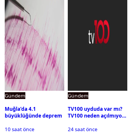
Gündem
Gündem
Muğla’da 4.1
TV100 uyduda var mı?
büyüklüğünde deprem
TV100 neden açılmıyor?
10 saat önce
24 saat önce