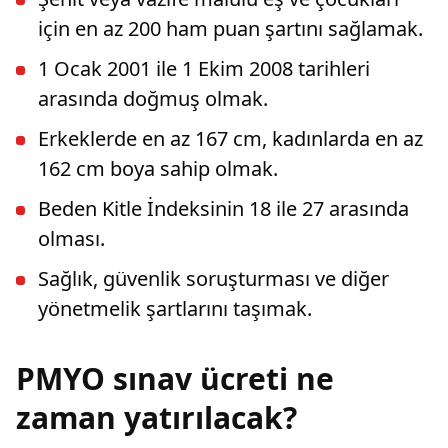
için en az 200 ham puan şartını sağlamak.
1 Ocak 2001 ile 1 Ekim 2008 tarihleri
arasında doğmuş olmak.
Erkeklerde en az 167 cm, kadınlarda en az
162 cm boya sahip olmak.
Beden Kitle İndeksinin 18 ile 27 arasında
olması.
Sağlık, güvenlik soruşturması ve diğer
yönetmelik şartlarını taşımak.
PMYO sınav ücreti ne
zaman yatırılacak?