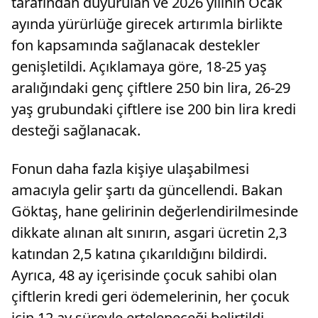
tarafından duyurulan ve 2026 yılının Ocak
ayında yürürlüğe girecek artırımla birlikte
fon kapsamında sağlanacak destekler
genişletildi. Açıklamaya göre, 18-25 yaş
aralığındaki genç çiftlere 250 bin lira, 26-29
yaş grubundaki çiftlere ise 200 bin lira kredi
desteği sağlanacak.
Fonun daha fazla kişiye ulaşabilmesi
amacıyla gelir şartı da güncellendi. Bakan
Göktaş, hane gelirinin değerlendirilmesinde
dikkate alınan alt sınırın, asgari ücretin 2,3
katından 2,5 katına çıkarıldığını bildirdi.
Ayrıca, 48 ay içerisinde çocuk sahibi olan
çiftlerin kredi geri ödemelerinin, her çocuk
için 12 ay süreyle erteleneceği belirtildi.