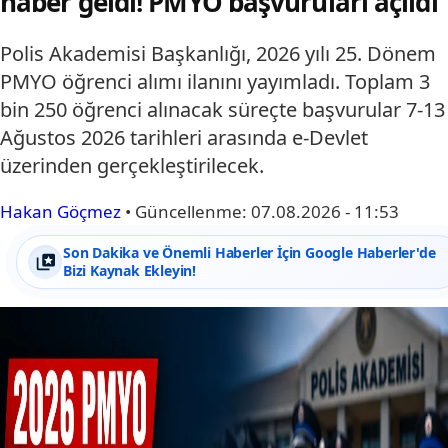
haber geldi! PMYO başvuruları açıldı
Polis Akademisi Başkanlığı, 2026 yılı 25. Dönem
PMYO öğrenci alımı ilanını yayımladı. Toplam 3
bin 250 öğrenci alınacak süreçte başvurular 7-13
Ağustos 2026 tarihleri arasında e-Devlet
üzerinden gerçekleştirilecek.
Hakan Göçmez
•
Güncellenme:
07.08.2026 - 11:53
Son Dakika ve Önemli Haberler İçin Google Haberler'de
Bizi Kaynak Ekleyin!