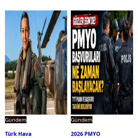
Gündem
Gündem
Türk Hava
2026 PMYO