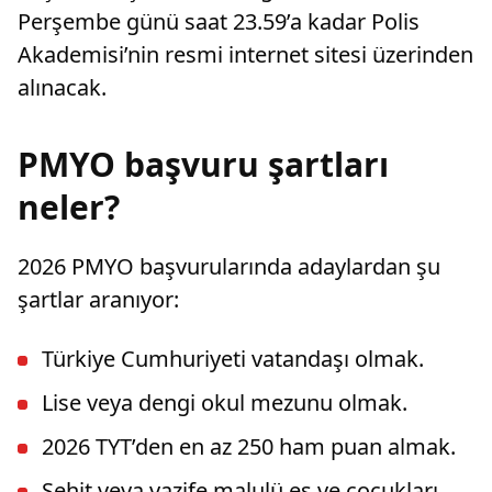
Perşembe günü saat 23.59’a kadar Polis
Akademisi’nin resmi internet sitesi üzerinden
alınacak.
PMYO başvuru şartları
neler?
2026 PMYO başvurularında adaylardan şu
şartlar aranıyor:
Türkiye Cumhuriyeti vatandaşı olmak.
Lise veya dengi okul mezunu olmak.
2026 TYT’den en az 250 ham puan almak.
Şehit veya vazife malulü eş ve çocukları