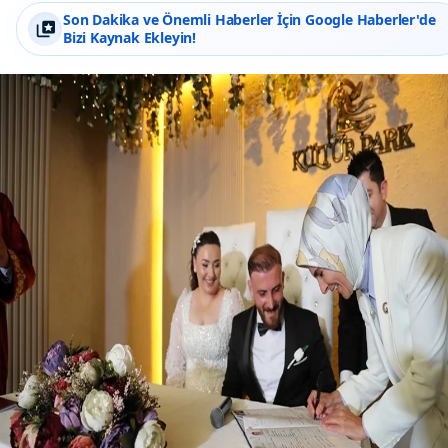
Son Dakika ve Önemli Haberler İçin Google Haberler'de
Bizi Kaynak Ekleyin!