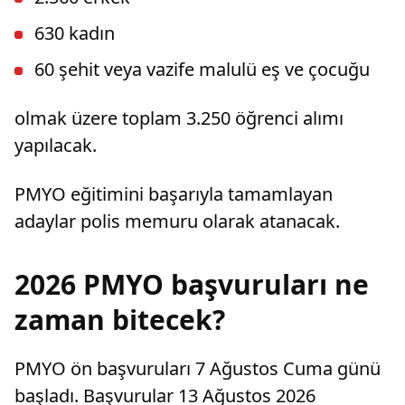
630 kadın
60 şehit veya vazife malulü eş ve çocuğu
olmak üzere toplam 3.250 öğrenci alımı
yapılacak.
PMYO eğitimini başarıyla tamamlayan
adaylar polis memuru olarak atanacak.
2026 PMYO başvuruları ne
zaman bitecek?
PMYO ön başvuruları 7 Ağustos Cuma günü
başladı. Başvurular 13 Ağustos 2026