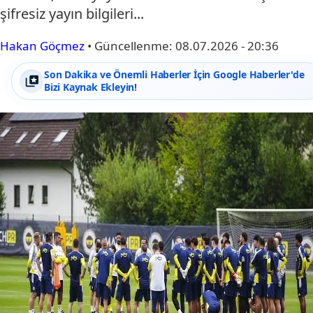
şifresiz yayın bilgileri...
Hakan Göçmez
•
Güncellenme:
08.07.2026 - 20:36
Son Dakika ve Önemli Haberler İçin Google Haberler'de
Bizi Kaynak Ekleyin!