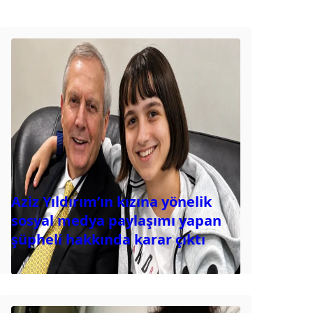
Aziz Yıldırım’ın kızına yönelik
sosyal medya paylaşımı yapan
şüpheli hakkında karar çıktı