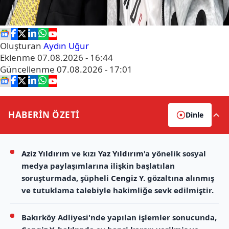
Oluşturan
Aydın Uğur
Eklenme
07.08.2026 - 16:44
Güncellenme
07.08.2026 - 17:01
HABERİN
ÖZETİ
Dinle
Aziz Yıldırım
ve kızı
Yaz Yıldırım
'a yönelik sosyal
medya paylaşımlarına ilişkin başlatılan
soruşturmada, şüpheli
Cengiz Y.
gözaltına alınmış
ve tutuklama talebiyle hakimliğe sevk edilmiştir.
Bakırköy Adliyesi'nde yapılan işlemler sonucunda,