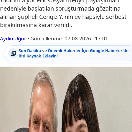
Yıldırım'a yönelik sosyal medya paylaşımları
nedeniyle başlatılan soruşturmada gözaltına
alınan şüpheli Cengiz Y.'nin ev hapsiyle serbest
bırakılmasına karar verildi.
Aydın Uğur
•
Güncellenme:
07.08.2026 - 17:01
Son Dakika ve Önemli Haberler İçin Google Haberler'de
Bizi Kaynak Ekleyin!