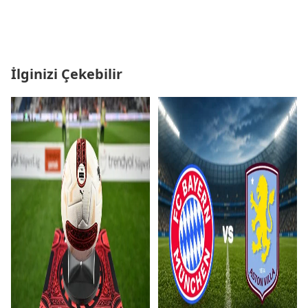
İlginizi Çekebilir