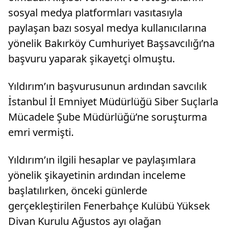
sosyal medya platformları vasıtasıyla
paylaşan bazı sosyal medya kullanıcılarına
yönelik Bakırköy Cumhuriyet Başsavcılığı’na
başvuru yaparak şikayetçi olmuştu.
Yıldırım’ın başvurusunun ardından savcılık
İstanbul İl Emniyet Müdürlüğü Siber Suçlarla
Mücadele Şube Müdürlüğü’ne soruşturma
emri vermişti.
Yıldırım’ın ilgili hesaplar ve paylaşımlara
yönelik şikayetinin ardından inceleme
başlatılırken, önceki günlerde
gerçekleştirilen Fenerbahçe Kulübü Yüksek
Divan Kurulu Ağustos ayı olağan