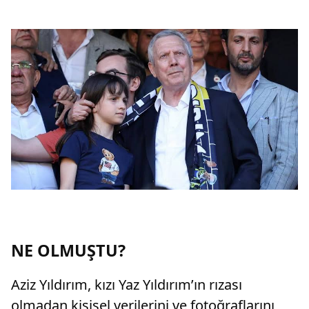
NE OLMUŞTU?
Aziz Yıldırım, kızı Yaz Yıldırım’ın rızası
olmadan kişisel verilerini ve fotoğraflarını