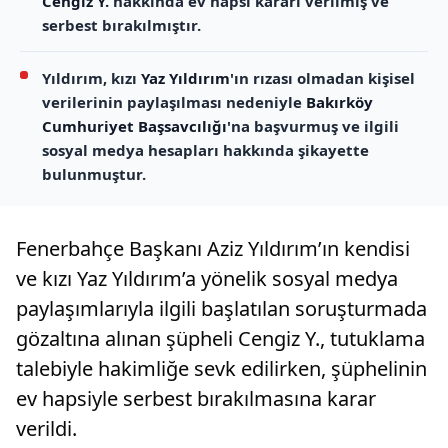
Cengiz Y.
hakkında ev hapsi kararı verilmiş ve
serbest bırakılmıştır.
Yıldırım, kızı
Yaz Yıldırım
'ın rızası olmadan kişisel
verilerinin paylaşılması nedeniyle
Bakırköy
Cumhuriyet Başsavcılığı
'na başvurmuş ve ilgili
sosyal medya hesapları hakkında şikayette
bulunmuştur.
Fenerbahçe Başkanı Aziz Yıldırım’ın kendisi
ve kızı Yaz Yıldırım’a yönelik sosyal medya
paylaşımlarıyla ilgili başlatılan soruşturmada
gözaltına alınan şüpheli Cengiz Y., tutuklama
talebiyle hakimliğe sevk edilirken, şüphelinin
ev hapsiyle serbest bırakılmasına karar
verildi.