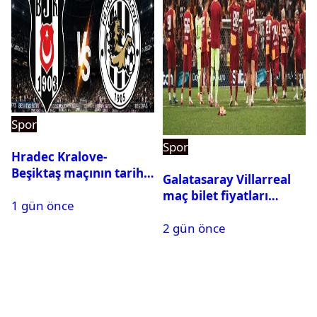
Spor
Spor
Hradec Kralove-
Beşiktaş maçının tarihi
Galatasaray Villarreal
ve saati açıklandı
maç bilet fiyatları
1 gün önce
açıklandı
2 gün önce