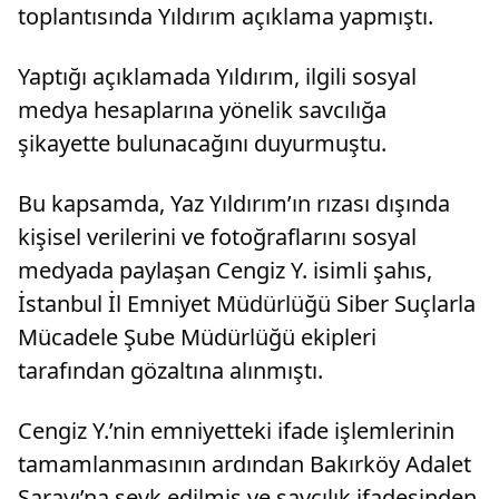
toplantısında Yıldırım açıklama yapmıştı.
Yaptığı açıklamada Yıldırım, ilgili sosyal
medya hesaplarına yönelik savcılığa
şikayette bulunacağını duyurmuştu.
Bu kapsamda, Yaz Yıldırım’ın rızası dışında
kişisel verilerini ve fotoğraflarını sosyal
medyada paylaşan Cengiz Y. isimli şahıs,
İstanbul İl Emniyet Müdürlüğü Siber Suçlarla
Mücadele Şube Müdürlüğü ekipleri
tarafından gözaltına alınmıştı.
Cengiz Y.’nin emniyetteki ifade işlemlerinin
tamamlanmasının ardından Bakırköy Adalet
Sarayı’na sevk edilmiş ve savcılık ifadesinden