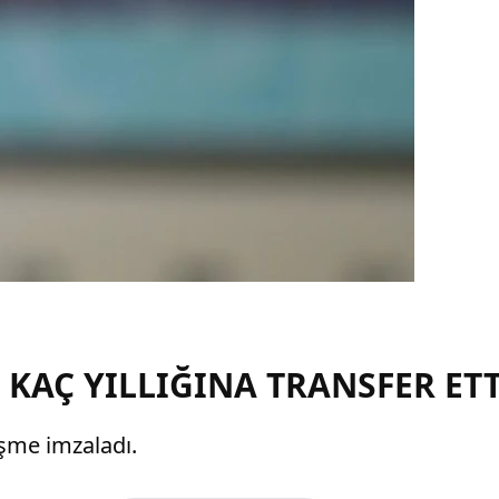
KAÇ YILLIĞINA TRANSFER ETT
leşme imzaladı.