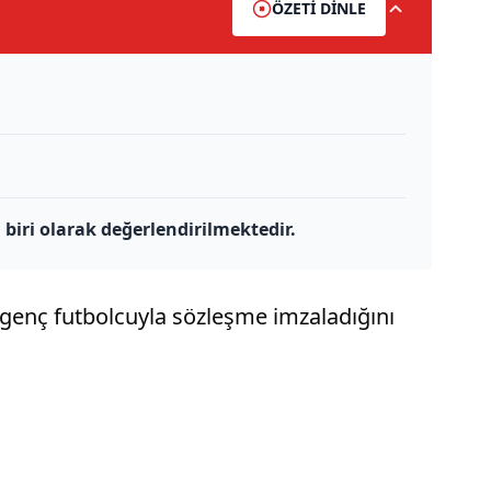
ÖZETİ DİNLE
biri olarak değerlendirilmektedir.
enç futbolcuyla sözleşme imzaladığını