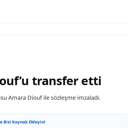
uf’u transfer etti
su Amara Diouf ile sözleşme imzaladı.
 Bizi Kaynak Ekleyin!