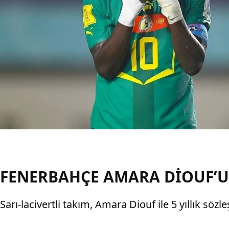
FENERBAHÇE AMARA DİOUF’U 
Sarı-lacivertli takım, Amara Diouf ile 5 yıllık söz