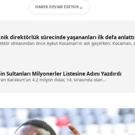
HABER DEVAM EDIYOR
k direktörlük sürecinde yaşananları ilk defa anlattı
rektör olmasından önce Aykut Kocaman'ın adı geçerken; Kocaman, sür
in Sultanları Milyonerler Listesine Adını Yazdırdı
ıran Karakurt'un 4.2 milyon dolar, 14. sırasında olan...