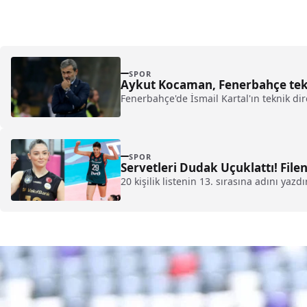
SPOR
Aykut Kocaman, Fenerbahçe tekni
Fenerbahçe'de İsmail Kartal'ın teknik di
SPOR
Servetleri Dudak Uçuklattı! Filen
20 kişilik listenin 13. sırasına adını yazd