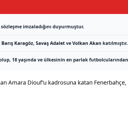
ık sözleşme imzaladığını duyurmuştur.
i
Barış Karagöz
,
Savaş Adalet
ve
Volkan Akan
katılmıştır.
lup, 18 yaşında ve ülkesinin en parlak futbolcularından 
an Amara Diouf’u kadrosuna katan Fenerbahçe, g