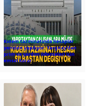
Kıdem tazminatında hesaplar
yeniden yapılıyor: Yargıtay’dan
prim ve yardım ödemeleri için
emsal karar