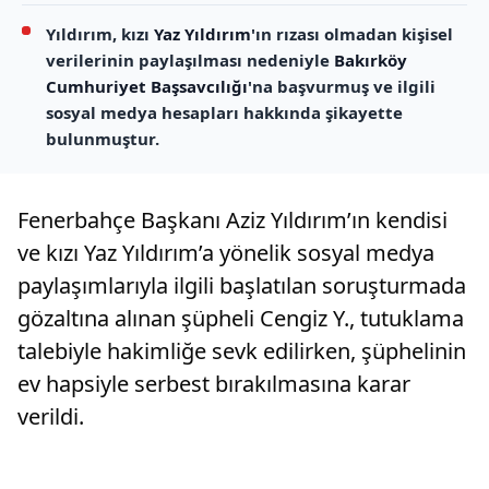
Yıldırım, kızı
Yaz Yıldırım
'ın rızası olmadan kişisel
verilerinin paylaşılması nedeniyle
Bakırköy
Cumhuriyet Başsavcılığı
'na başvurmuş ve ilgili
sosyal medya hesapları hakkında şikayette
bulunmuştur.
Fenerbahçe Başkanı Aziz Yıldırım’ın kendisi
ve kızı Yaz Yıldırım’a yönelik sosyal medya
paylaşımlarıyla ilgili başlatılan soruşturmada
gözaltına alınan şüpheli Cengiz Y., tutuklama
talebiyle hakimliğe sevk edilirken, şüphelinin
ev hapsiyle serbest bırakılmasına karar
verildi.