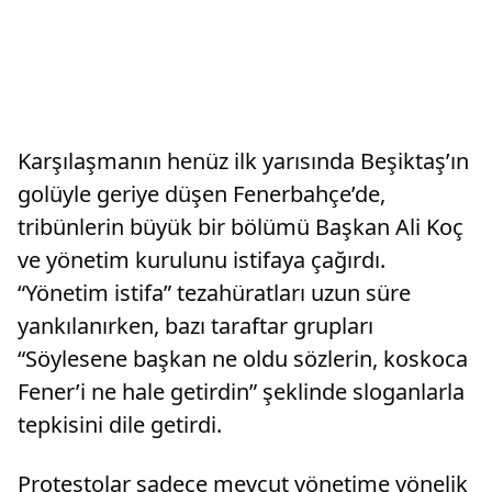
Karşılaşmanın henüz ilk yarısında Beşiktaş’ın
golüyle geriye düşen Fenerbahçe’de,
tribünlerin büyük bir bölümü Başkan Ali Koç
ve yönetim kurulunu istifaya çağırdı.
“Yönetim istifa” tezahüratları uzun süre
yankılanırken, bazı taraftar grupları
“Söylesene başkan ne oldu sözlerin, koskoca
Fener’i ne hale getirdin” şeklinde sloganlarla
tepkisini dile getirdi.
Protestolar sadece mevcut yönetime yönelik