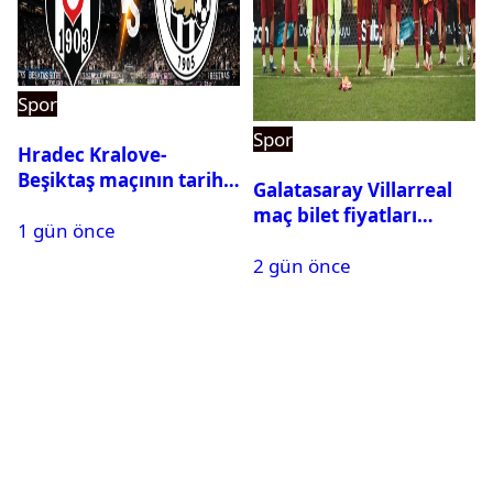
Spor
Spor
Hradec Kralove-
Beşiktaş maçının tarihi
Galatasaray Villarreal
ve saati açıklandı
maç bilet fiyatları
1 gün önce
açıklandı
2 gün önce