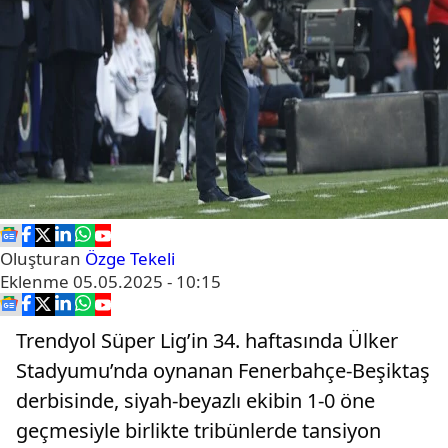
Oluşturan
Özge Tekeli
Eklenme
05.05.2025 - 10:15
Trendyol Süper Lig’in 34. haftasında Ülker
Stadyumu’nda oynanan Fenerbahçe-Beşiktaş
derbisinde, siyah-beyazlı ekibin 1-0 öne
geçmesiyle birlikte tribünlerde tansiyon