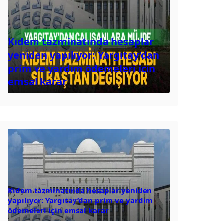
Kıdem tazminatında hesaplar
yeniden yapılıyor: Yargıtay’dan
prim ve yardım ödemeleri için
emsal karar
Kıdem tazminatında hesaplar yeniden
yapılıyor: Yargıtay’dan prim ve yardım
ödemeleri için emsal karar