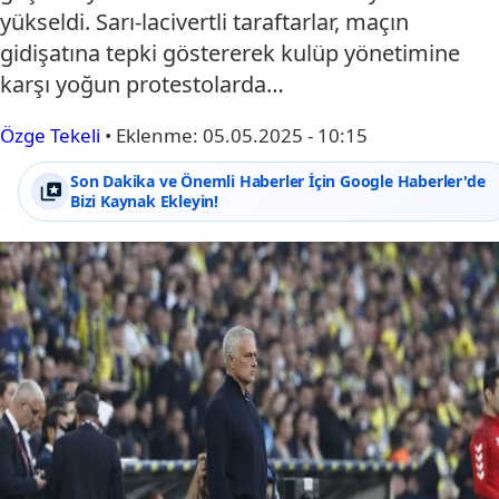
yükseldi. Sarı-lacivertli taraftarlar, maçın
gidişatına tepki göstererek kulüp yönetimine
karşı yoğun protestolarda…
Özge Tekeli
•
Eklenme:
05.05.2025 - 10:15
Son Dakika ve Önemli Haberler İçin Google Haberler'de
Bizi Kaynak Ekleyin!