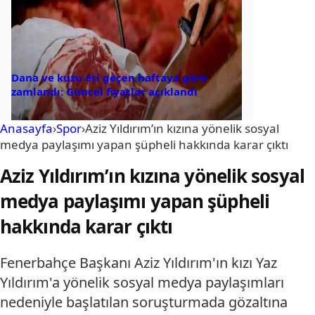
Dana ve kuzu eti geçen haftaya göre
zamlandı: Güncel fiyatlar açıklandı
Anasayfa
›
Spor
›
Aziz Yıldırım’ın kızına yönelik sosyal
medya paylaşımı yapan şüpheli hakkında karar çıktı
Aziz Yıldırım’ın kızına yönelik sosyal
medya paylaşımı yapan şüpheli
hakkında karar çıktı
Fenerbahçe Başkanı Aziz Yıldırım'ın kızı Yaz
Yıldırım'a yönelik sosyal medya paylaşımları
nedeniyle başlatılan soruşturmada gözaltına