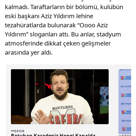
kalmadı. Taraftarların bir bölümü, kulübün
eski başkanı Aziz Yıldırım lehine
tezahüratlarda bulunarak “Oooo Aziz
Yıldırım” sloganları attı. Bu anlar, stadyum
atmosferinde dikkat çeken gelişmeler
arasında yer aldı.
SPOR
Batuhan Karadeniz Hangi Kanalda
SPOR