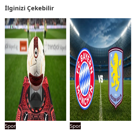
İlginizi Çekebilir
Spor
Spor