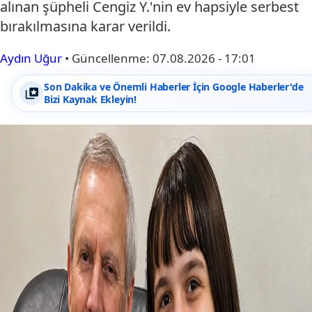
alınan şüpheli Cengiz Y.'nin ev hapsiyle serbest
bırakılmasına karar verildi.
Aydın Uğur
•
Güncellenme:
07.08.2026 - 17:01
Son Dakika ve Önemli Haberler İçin Google Haberler'de
Bizi Kaynak Ekleyin!