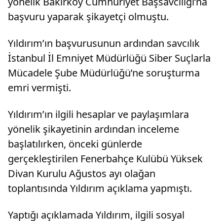
yönelik Bakırköy Cumhuriyet Başsavcılığı’na
başvuru yaparak şikayetçi olmuştu.
Yıldırım’ın başvurusunun ardından savcılık
İstanbul İl Emniyet Müdürlüğü Siber Suçlarla
Mücadele Şube Müdürlüğü’ne soruşturma
emri vermişti.
Yıldırım’ın ilgili hesaplar ve paylaşımlara
yönelik şikayetinin ardından inceleme
başlatılırken, önceki günlerde
gerçekleştirilen Fenerbahçe Kulübü Yüksek
Divan Kurulu Ağustos ayı olağan
toplantısında Yıldırım açıklama yapmıştı.
Yaptığı açıklamada Yıldırım, ilgili sosyal