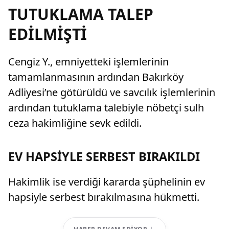
TUTUKLAMA TALEP
EDİLMİŞTİ
Cengiz Y., emniyetteki işlemlerinin
tamamlanmasının ardından Bakırköy
Adliyesi’ne götürüldü ve savcılık işlemlerinin
ardından tutuklama talebiyle nöbetçi sulh
ceza hakimliğine sevk edildi.
EV HAPSİYLE SERBEST BIRAKILDI
Hakimlik ise verdiği kararda şüphelinin ev
hapsiyle serbest bırakılmasına hükmetti.