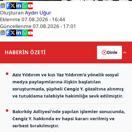
Oluşturan
Aydın Uğur
Eklenme
07.08.2026 - 16:44
Güncellenme
07.08.2026 - 17:01
HABERİN
ÖZETİ
Dinle
Aziz Yıldırım
ve kızı
Yaz Yıldırım
'a yönelik sosyal
medya paylaşımlarına ilişkin başlatılan
soruşturmada, şüpheli
Cengiz Y.
gözaltına alınmış
ve tutuklama talebiyle hakimliğe sevk edilmiştir.
Bakırköy Adliyesi'nde yapılan işlemler sonucunda,
Cengiz Y.
hakkında ev hapsi kararı verilmiş ve
serbest bırakılmıştır.