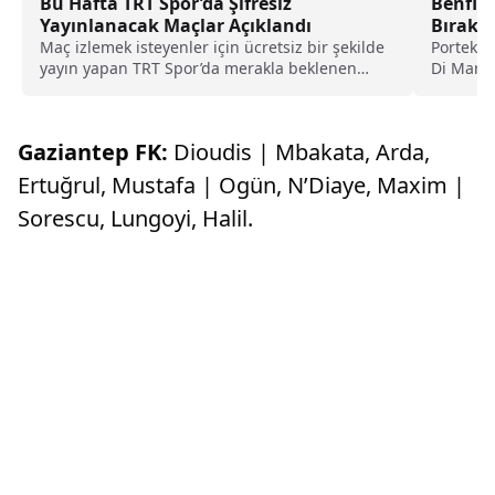
Bu Hafta TRT Spor’da Şifresiz
Benfica
Yayınlanacak Maçlar Açıklandı
Bırakm
Başlatt
Maç izlemek isteyenler için ücretsiz bir şekilde
Portekiz
yayın yapan TRT Spor’da merakla beklenen
Di Maria
haftanın...
ayrılaca
Gaziantep FK:
Dioudis | Mbakata, Arda,
Ertuğrul, Mustafa | Ogün, N’Diaye, Maxim |
Sorescu, Lungoyi, Halil.