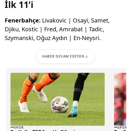
İlk 11’i
Fenerbahçe:
Livakovic | Osayi, Samet,
Djiku, Kostic | Fred, Amrabat | Tadic,
Szymanski, Oğuz Aydın | En-Neysri.
HABER DEVAM EDIYOR
SPOR
SPOR