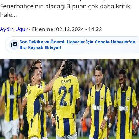
Fenerbahçe'nin alacağı 3 puan çok daha kritik
hale…
Aydın Uğur
•
Eklenme:
02.12.2024 - 14:22
Son Dakika ve Önemli Haberler İçin Google Haberler'de
Bizi Kaynak Ekleyin!