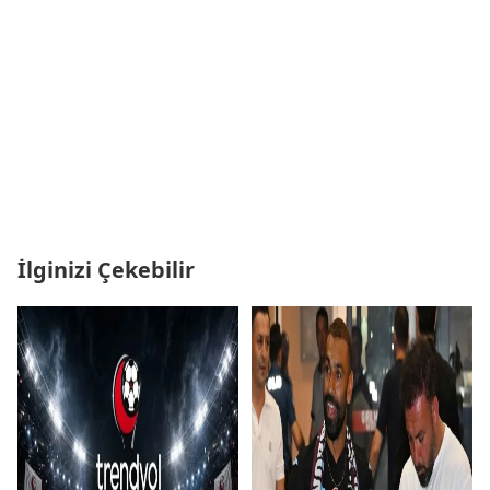
İlginizi Çekebilir