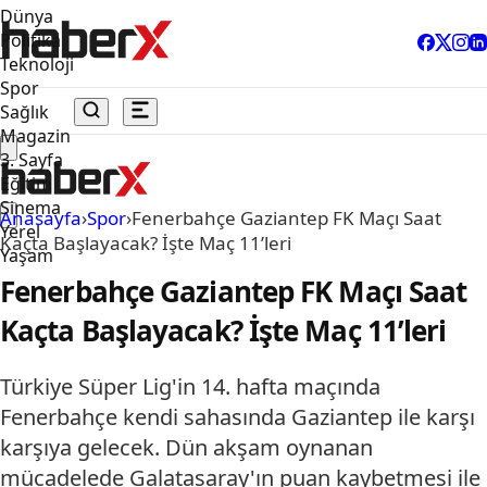
Dünya
Politika
Teknoloji
Spor
Sağlık
Magazin
3. Sayfa
Eğitim
Sinema
Anasayfa
›
Spor
›
Fenerbahçe Gaziantep FK Maçı Saat
Yerel
Kaçta Başlayacak? İşte Maç 11’leri
Yaşam
Fenerbahçe Gaziantep FK Maçı Saat
Kaçta Başlayacak? İşte Maç 11’leri
Türkiye Süper Lig'in 14. hafta maçında
Fenerbahçe kendi sahasında Gaziantep ile karşı
karşıya gelecek. Dün akşam oynanan
mücadelede Galatasaray'ın puan kaybetmesi ile