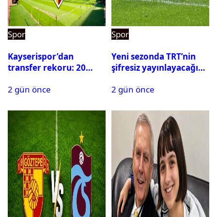
Spor
Spor
Kayserispor’dan
Yeni sezonda TRT’nin
transfer rekoru: 20
şifresiz yayınlayacağı
saatte 15 transfer
maçlar belli oldu
2 gün önce
2 gün önce