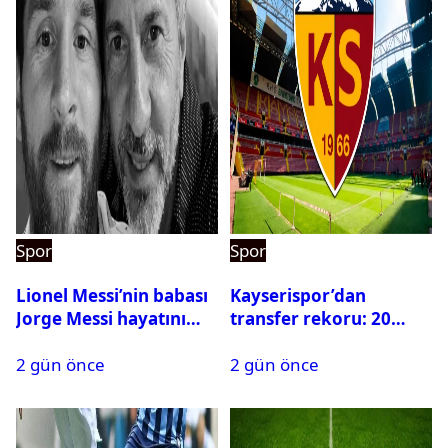
Spor
Spor
Lionel Messi’nin babası
Kayserispor’dan
Jorge Messi hayatını
transfer rekoru: 20
kaybetti
saatte 15 transfer
2 gün önce
2 gün önce