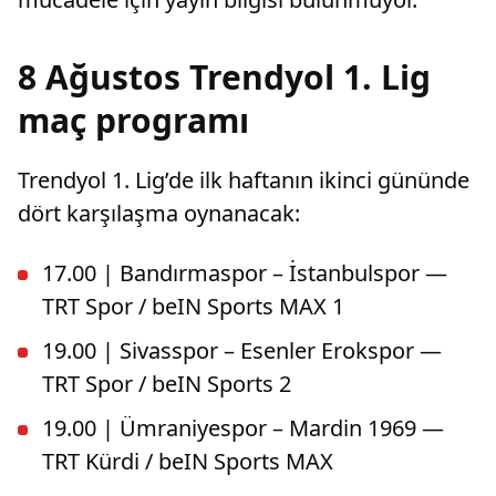
8 Ağustos Trendyol 1. Lig
maç programı
Trendyol 1. Lig’de ilk haftanın ikinci gününde
dört karşılaşma oynanacak:
17.00 | Bandırmaspor – İstanbulspor —
TRT Spor / beIN Sports MAX 1
19.00 | Sivasspor – Esenler Erokspor —
TRT Spor / beIN Sports 2
19.00 | Ümraniyespor – Mardin 1969 —
TRT Kürdi / beIN Sports MAX