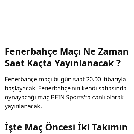
Fenerbahçe Maçı Ne Zaman
Saat Kaçta Yayınlanacak ?
Fenerbahçe maçı bugün saat 20.00 itibarıyla
başlayacak. Fenerbahçe’nin kendi sahasında
oynayacağı maç BEIN Sports’ta canlı olarak
yayınlanacak.
İşte Maç Öncesi İki Takımın