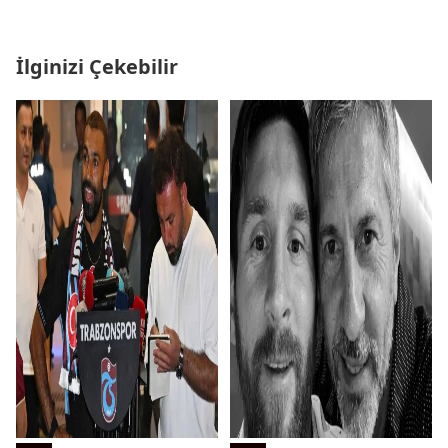
İlginizi Çekebilir