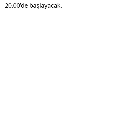
20.00’de başlayacak.