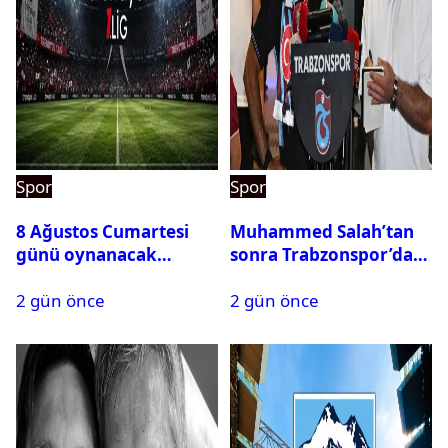
Spor
Spor
8 Ağustos Cumartesi
Muhammed Salah’tan
günü oynanacak
sonra Trabzonspor’dan
maçlar
bir rekor daha
2 gün önce
2 gün önce