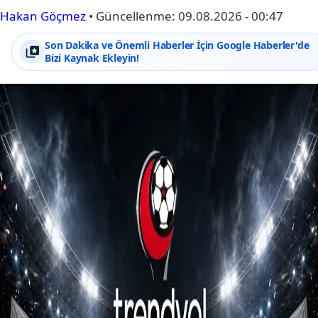
Hakan Göçmez
•
Güncellenme:
09.08.2026 - 00:47
Son Dakika ve Önemli Haberler İçin Google Haberler'de
Bizi Kaynak Ekleyin!