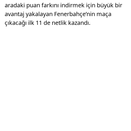
aradaki puan farkını indirmek için büyük bir
avantaj yakalayan Fenerbahçe’nin maça
çıkacağı ilk 11 de netlik kazandı.