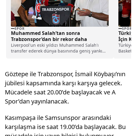
SPOR
SPOR
Muhammed Salah’tan sonra
Türkiy
Trabzonspor’dan bir rekor daha
İçin Ka
Liverpool'un eski yıldızı Muhammed Salah'ı
Türkiye 
transfer ederek dünya basınında geniş yankı
Basketbo
uyandıran Trabzonspor, yeni sezon kombine
karşısın
satışlarında 18 bine ulaşarak tarihinin en
Eylül’de
yüksek kombine satış rekorunu kırdığını
Göztepe ile Trabzonspor, İsmail Köybaşı’nın
açıkladı.
jübilesi kapsamında karşı karşıya gelecek.
Mücadele saat 20.00’de başlayacak ve A
Spor’dan yayınlanacak.
Kasımpaşa ile Samsunspor arasındaki
karşılaşma ise saat 19.00’da başlayacak. Bu
mücadele için yayın bilgisi bulunmuyor.