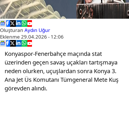
Oluşturan
Aydın Uğur
Eklenme
29.04.2026 - 12:06
Konyaspor-Fenerbahçe maçında stat
üzerinden geçen savaş uçakları tartışmaya
neden olurken, uçuşlardan sonra Konya 3.
Ana Jet Üs Komutanı Tümgeneral Mete Kuş
görevden alındı.