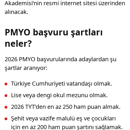
Akademisi’nin resmi internet sitesi üzerinden
alınacak.
PMYO başvuru şartları
neler?
2026 PMYO başvurularında adaylardan şu
şartlar aranıyor:
Türkiye Cumhuriyeti vatandaşı olmak.
Lise veya dengi okul mezunu olmak.
2026 TYT’den en az 250 ham puan almak.
Şehit veya vazife malulü eş ve çocukları
için en az 200 ham puan şartını sağlamak.