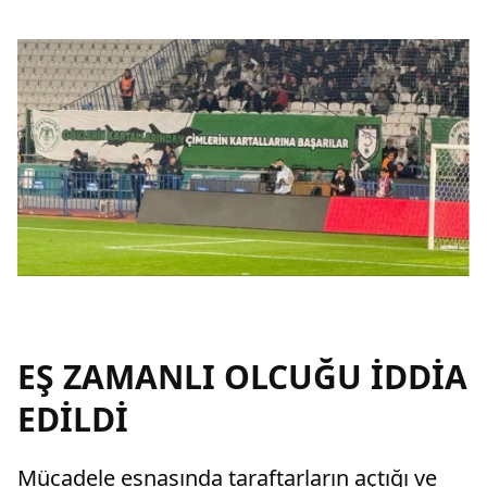
EŞ ZAMANLI OLCUĞU İDDİA
EDİLDİ
Mücadele esnasında taraftarların açtığı ve