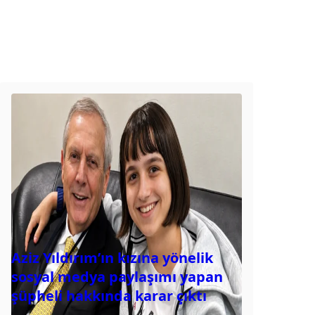
Aziz Yıldırım’ın kızına yönelik
sosyal medya paylaşımı yapan
şüpheli hakkında karar çıktı