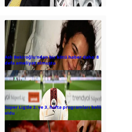
Aslı Bekiroğlu’ndan bir kötü haber daha: 8
defa ameliyat olmuştu
Süper Lig’de 2. ve 3. hafta programları belli
oldu