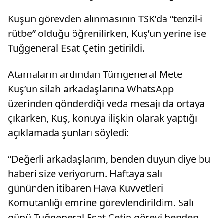
Kuşun görevden alınmasının TSK’da “tenzil-i
rütbe” olduğu öğrenilirken, Kuş’un yerine ise
Tuğgeneral Esat Çetin getirildi.
Atamaların ardından Tümgeneral Mete
Kuş’un silah arkadaşlarına WhatsApp
üzerinden gönderdiği veda mesajı da ortaya
çıkarken, Kuş, konuya ilişkin olarak yaptığı
açıklamada şunları söyledi:
“Değerli arkadaşlarım, benden duyun diye bu
haberi size veriyorum. Haftaya salı
gününden itibaren Hava Kuvvetleri
Komutanlığı emrine görevlendirildim. Salı
günü Tuğgeneral Esat Çetin görevi benden