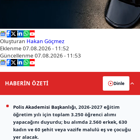
Oluşturan
Hakan Göçmez
Eklenme
07.08.2026 - 11:52
Güncellenme
07.08.2026 - 11:53
HABERİN
ÖZETİ
Dinle
Polis Akademisi Başkanlığı
, 2026-2027 eğitim
öğretim yılı için toplam 3.250 öğrenci alımı
yapacağını duyurdu; bu alımda 2.560 erkek, 630
kadın ve 60 şehit veya vazife malulü eş ve çocuğu
yer alacak.