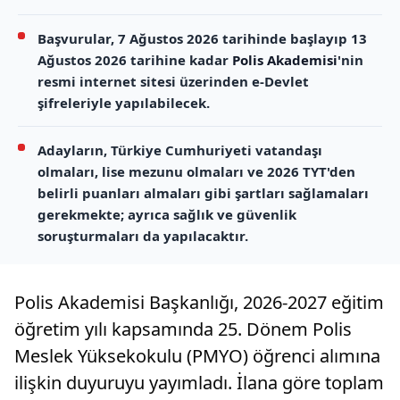
Başvurular, 7 Ağustos 2026 tarihinde başlayıp 13
Ağustos 2026 tarihine kadar
Polis Akademisi
'nin
resmi internet sitesi üzerinden e-Devlet
şifreleriyle yapılabilecek.
Adayların, Türkiye Cumhuriyeti vatandaşı
olmaları, lise mezunu olmaları ve 2026 TYT'den
belirli puanları almaları gibi şartları sağlamaları
gerekmekte; ayrıca sağlık ve güvenlik
soruşturmaları da yapılacaktır.
Polis Akademisi Başkanlığı, 2026-2027 eğitim
öğretim yılı kapsamında 25. Dönem Polis
Meslek Yüksekokulu (PMYO) öğrenci alımına
ilişkin duyuruyu yayımladı. İlana göre toplam