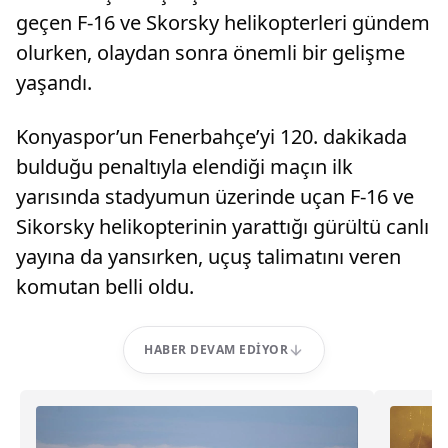
geçen F-16 ve Skorsky helikopterleri gündem
olurken, olaydan sonra önemli bir gelişme
yaşandı.
Konyaspor’un Fenerbahçe’yi 120. dakikada
bulduğu penaltıyla elendiği maçın ilk
yarısında stadyumun üzerinde uçan F-16 ve
Sikorsky helikopterinin yarattığı gürültü canlı
yayına da yansırken, uçuş talimatını veren
komutan belli oldu.
HABER DEVAM EDIYOR