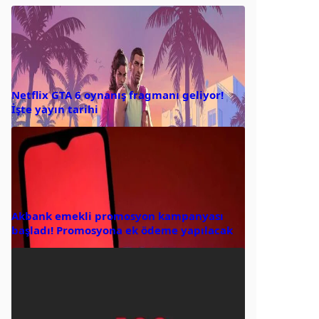
Netflix GTA 6 oynanış fragmanı geliyor!
İşte yayın tarihi
Akbank emekli promosyon kampanyası
başladı! Promosyona ek ödeme yapılacak