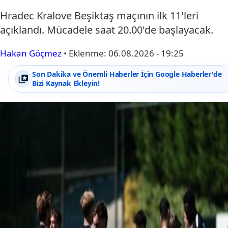
Hradec Kralove Beşiktaş maçının ilk 11'leri
açıklandı. Mücadele saat 20.00'de başlayacak.
Hakan Göçmez
•
Eklenme:
06.08.2026 - 19:25
Son Dakika ve Önemli Haberler İçin Google Haberler'de
Bizi Kaynak Ekleyin!