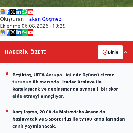
Oluşturan
Hakan Göçmez
Eklenme
06.08.2026 - 19:25
HABERİN
ÖZETİ
Dinle
Beşiktaş
, UEFA Avrupa Ligi'nde üçüncü eleme
turunun ilk maçında
Hradec Kralove
ile
karşılaşacak ve deplasmanda avantajlı bir skor
elde etmeyi amaçlıyor.
Karşılaşma, 20.00'de
Malsovicka Arena
'da
başlayacak ve
S Sport Plus
ile
tv100
kanallarından
canlı yayınlanacak.