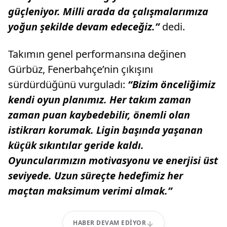
güçleniyor. Milli arada da çalışmalarımıza
yoğun şekilde devam edeceğiz.”
dedi.
Takımın genel performansına değinen
Gürbüz, Fenerbahçe’nin çıkışını
sürdürdüğünü vurguladı:
“Bizim önceliğimiz
kendi oyun planımız. Her takım zaman
zaman puan kaybedebilir, önemli olan
istikrarı korumak. Ligin başında yaşanan
küçük sıkıntılar geride kaldı.
Oyuncularımızın motivasyonu ve enerjisi üst
seviyede. Uzun süreçte hedefimiz her
maçtan maksimum verimi almak.”
HABER DEVAM EDIYOR