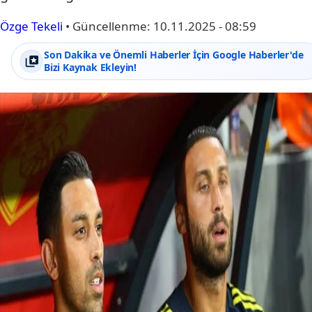
Özge Tekeli
•
Güncellenme:
10.11.2025 - 08:59
Son Dakika ve Önemli Haberler İçin Google Haberler'de
Bizi Kaynak Ekleyin!