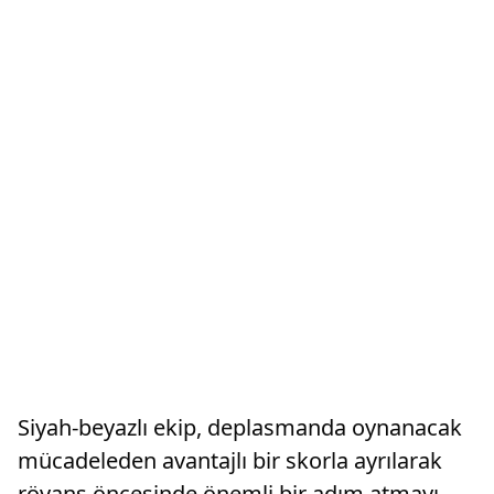
Siyah-beyazlı ekip, deplasmanda oynanacak
mücadeleden avantajlı bir skorla ayrılarak
rövanş öncesinde önemli bir adım atmayı