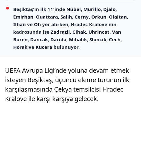
Beşiktaş'ın ilk 11'inde
Nübel
,
Murillo
,
Djalo
,
Emirhan
,
Ouattara
,
Salih
,
Cerny
,
Orkun
,
Olaitan
,
İlhan
ve
Oh
yer alırken, Hradec Kralove'nin
kadrosunda ise
Zadrazil
,
Cihak
,
Uhrincat
,
Van
Buren
,
Dancak
,
Darida
,
Mihalik
,
Sloncik
,
Cech
,
Horak
ve
Kucera
bulunuyor.
UEFA Avrupa Ligi’nde yoluna devam etmek
isteyen Beşiktaş, üçüncü eleme turunun ilk
karşılaşmasında Çekya temsilcisi Hradec
Kralove ile karşı karşıya gelecek.