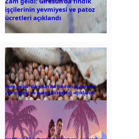
Zam geldi: Giresun’da fındık
işçilerinin yevmiyesi ve patoz
ücretleri açıklandı
Zam geldi: Giresun’da fındık işçilerinin
yevmiyesi ve patoz ücretleri açıklandı
Netflix GTA 6 oynanış fragmanı geliyor!