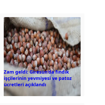
Zam geldi: Giresun’da fındık
işçilerinin yevmiyesi ve patoz
ücretleri açıklandı