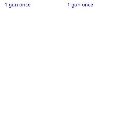
1 gün önce
1 gün önce
duyurusu