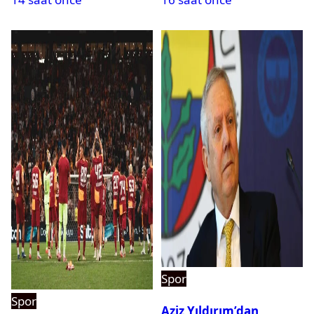
Spor
Spor
Aziz Yıldırım’dan