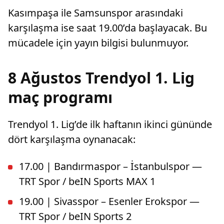
Kasımpaşa ile Samsunspor arasındaki
karşılaşma ise saat 19.00’da başlayacak. Bu
mücadele için yayın bilgisi bulunmuyor.
8 Ağustos Trendyol 1. Lig
maç programı
Trendyol 1. Lig’de ilk haftanın ikinci gününde
dört karşılaşma oynanacak:
17.00 | Bandırmaspor – İstanbulspor —
TRT Spor / beIN Sports MAX 1
19.00 | Sivasspor – Esenler Erokspor —
TRT Spor / beIN Sports 2