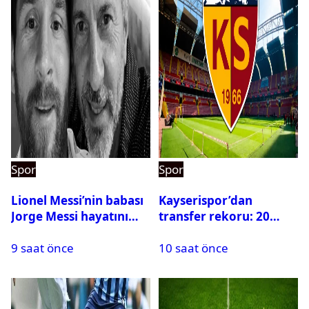
Spor
Spor
Lionel Messi’nin babası
Kayserispor’dan
Jorge Messi hayatını
transfer rekoru: 20
kaybetti
saatte 15 transfer
9 saat önce
10 saat önce