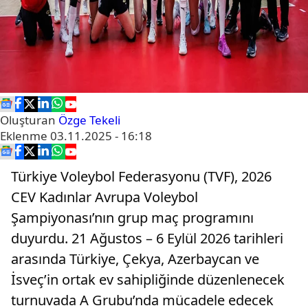
Oluşturan
Özge Tekeli
Eklenme
03.11.2025 - 16:18
Türkiye Voleybol Federasyonu (TVF), 2026
CEV Kadınlar Avrupa Voleybol
Şampiyonası’nın grup maç programını
duyurdu. 21 Ağustos – 6 Eylül 2026 tarihleri
arasında Türkiye, Çekya, Azerbaycan ve
İsveç’in ortak ev sahipliğinde düzenlenecek
turnuvada A Grubu’nda mücadele edecek