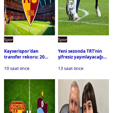
Spor
Spor
Kayserispor’dan
Yeni sezonda TRT’nin
transfer rekoru: 20
şifresiz yayınlayacağı
saatte 15 transfer
maçlar belli oldu
10 saat önce
13 saat önce