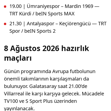
19.00 | Ümraniyespor – Mardin 1969 —
TRT Kürdi / beIN Sports MAX
21.30 | Antalyaspor – Keçiörengücü — TRT
Spor / beIN Sports 2
8 Ağustos 2026 hazırlık
maçları
Günün programında Avrupa futbolunun
önemli takımlarının karşılaşmaları da
bulunuyor. Galatasaray saat 21.00’de
Villarreal ile karşı karşıya gelecek. Mücadele
TV100 ve S Sport Plus üzerinden
yayınlanacak.