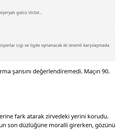
jeryalı golcü Victor...
iyonlar Ligi ve ligde oynanacak iki önemli karşılaşmada
rtırma şansını değerlendiremedi. Maçın 90.
rine fark atarak zirvedeki yerini korudu.
nun son düzlüğüne moralli girerken, gözünü