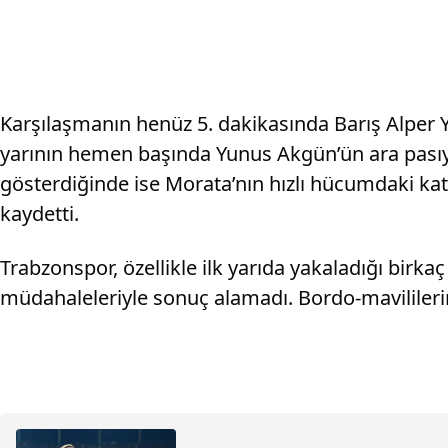
Karşılaşmanın henüz 5. dakikasında Barış Alper Yı
yarının hemen başında Yunus Akgün’ün ara pasıyla
gösterdiğinde ise Morata’nın hızlı hücumdaki ka
kaydetti.
Trabzonspor, özellikle ilk yarıda yakaladığı birk
müdahaleleriyle sonuç alamadı. Bordo-mavililerin