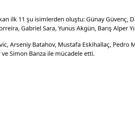
kan ilk 11 şu isimlerden oluştu: Günay Güvenç, 
Torreira, Gabriel Sara, Yunus Akgün, Barış Alper 
vic, Arseniy Batahov, Mustafa Eskihallaç, Pedro 
e Simon Banza ile mücadele etti.