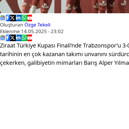
Oluşturan
Özge Tekeli
Eklenme
14.05.2025 - 23:02
Ziraat Türkiye Kupası Finali’nde Trabzonspor’u 3
tarihinin en çok kazanan takımı unvanını sürdürd
çekerken, galibiyetin mimarları Barış Alper Yılm