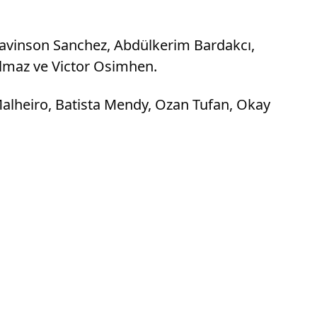
Davinson Sanchez, Abdülkerim Bardakcı,
Yılmaz ve Victor Osimhen.
Malheiro, Batista Mendy, Ozan Tufan, Okay