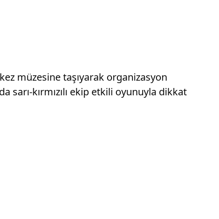
. kez müzesine taşıyarak organizasyon
arı-kırmızılı ekip etkili oyunuyla dikkat