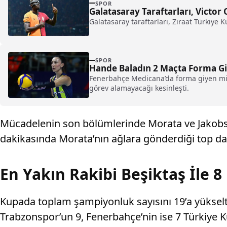
SPOR
Galatasaray Taraftarları, Victor 
Galatasaray taraftarları, Ziraat Türkiye K
SPOR
Hande Baladın 2 Maçta Forma 
Fenerbahçe Medicana’da forma giyen mill
görev alamayacağı kesinleşti.
Mücadelenin son bölümlerinde Morata ve Jakobs ile
dakikasında Morata’nın ağlara gönderdiği top da 
En Yakın Rakibi Beşiktaş İle 
Kupada toplam şampiyonluk sayısını 19’a yükselten
Trabzonspor’un 9, Fenerbahçe’nin ise 7 Türkiye 