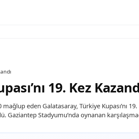
zandı
pası’nı 19. Kez Kazand
-0 mağlup eden Galatasaray, Türkiye Kupası’nı 19
dü. Gaziantep Stadyumu’nda oynanan karşılaşmada 