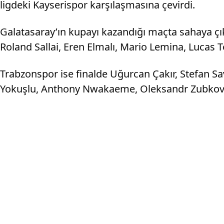
ligdeki Kayserispor karşılaşmasına çevirdi.
Galatasaray’ın kupayı kazandığı maçta sahaya çı
Roland Sallai, Eren Elmalı, Mario Lemina, Lucas 
Trabzonspor ise finalde Uğurcan Çakır, Stefan Sa
Yokuşlu, Anthony Nwakaeme, Oleksandr Zubkov v