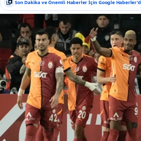
Son Dakika ve Önemli Haberler İçin Google Haberler'de