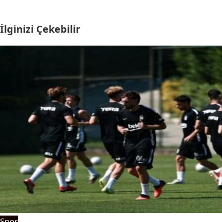
İlginizi Çekebilir
Spor