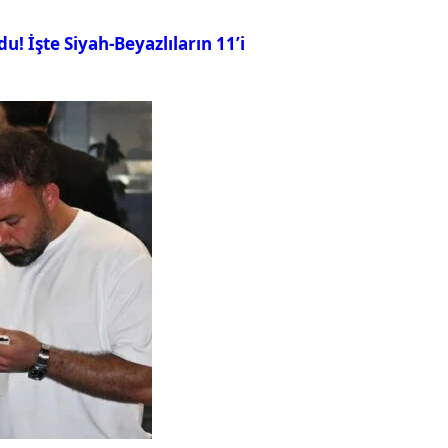
u! İşte Siyah-Beyazlıların 11’i