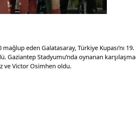
-0 mağlup eden Galatasaray, Türkiye Kupası’nı 19
ü. Gaziantep Stadyumu’nda oynanan karşılaşmada s
az ve Victor Osimhen oldu.