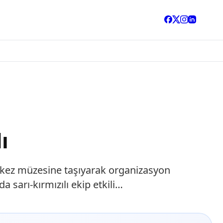
ı
. kez müzesine taşıyarak organizasyon
sarı-kırmızılı ekip etkili…