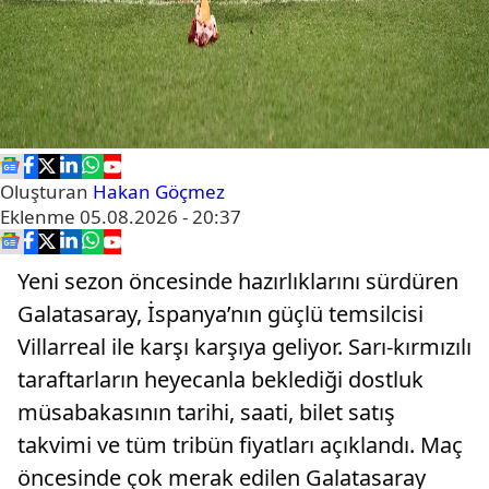
Oluşturan
Hakan Göçmez
Eklenme
05.08.2026 - 20:37
Yeni sezon öncesinde hazırlıklarını sürdüren
Galatasaray, İspanya’nın güçlü temsilcisi
Villarreal ile karşı karşıya geliyor. Sarı-kırmızılı
taraftarların heyecanla beklediği dostluk
müsabakasının tarihi, saati, bilet satış
takvimi ve tüm tribün fiyatları açıklandı. Maç
öncesinde çok merak edilen Galatasaray