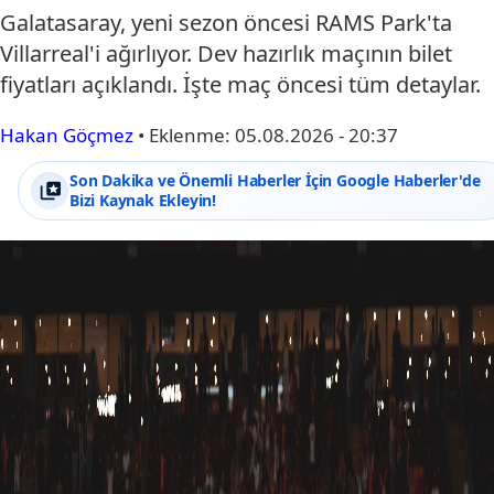
Galatasaray, yeni sezon öncesi RAMS Park'ta
Villarreal'i ağırlıyor. Dev hazırlık maçının bilet
fiyatları açıklandı. İşte maç öncesi tüm detaylar.
Hakan Göçmez
•
Eklenme:
05.08.2026 - 20:37
Son Dakika ve Önemli Haberler İçin Google Haberler'de
Bizi Kaynak Ekleyin!