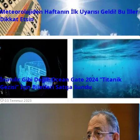
Meteorolojiden Haftanın İlk Uyarısı Geldi! Bu İller
Dikkat Etsin
04 Temmuz 2023
İnanılır Gibi Değil! Ocean Gate 2024 “Titanik
Gezisi” İçin Biletleri Satışa Sundu
03 Temmuz 2023