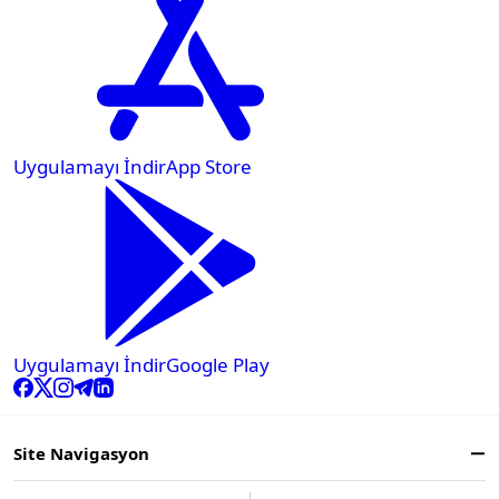
Uygulamayı İndir
App Store
Uygulamayı İndir
Google Play
Site Navigasyon