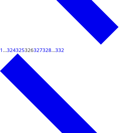
1
…
324
325
326
327
328
…
332