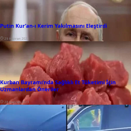
Putin Kur’an-ı Kerim Yakılmasını Eleştirdi
29 Haziran 2023
Kurban Bayramı’nda Sağlıklı Et Tüketimi İçin
Uzmanlardan Öneriler
28 Haziran 2023