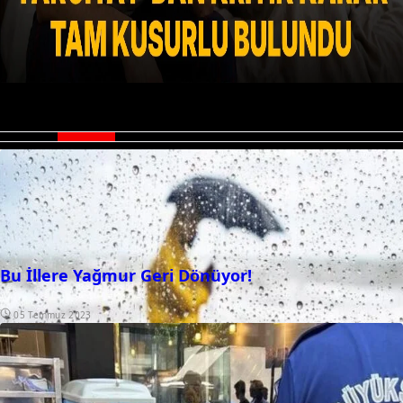
TV100 uyduda var mı? TV100 neden açılmıyor?
Bu İllere Yağmur Geri Dönüyor!
05 Temmuz 2023