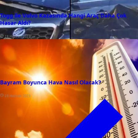
Togg ile Volvo Kazasında Hangi Araç Daha Çok
Hasar Aldı?
28 Haziran 2023
Bayram Boyunca Hava Nasıl Olacak?
28 Haziran 2023