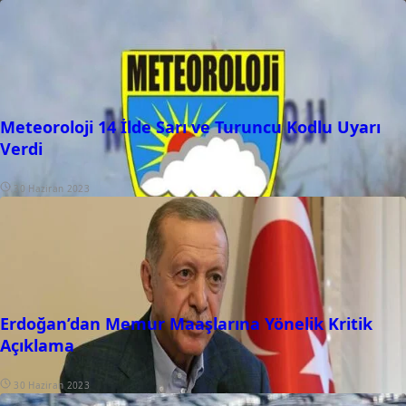
Meteoroloji 14 İlde Sarı ve Turuncu Kodlu Uyarı
Verdi
30 Haziran 2023
Erdoğan’dan Memur Maaşlarına Yönelik Kritik
Açıklama
30 Haziran 2023