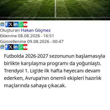
Oluşturan
Hakan Göçmez
Eklenme
08.08.2026 - 16:51
Güncellenme
09.08.2026 - 00:47
Futbolda 2026-2027 sezonunun başlamasıyla
birlikte karşılaşma programı da yoğunlaştı.
Trendyol 1. Lig’de ilk hafta heyecanı devam
ederken, Avrupa’nın önemli ekipleri hazırlık
maçlarında sahaya çıkacak.