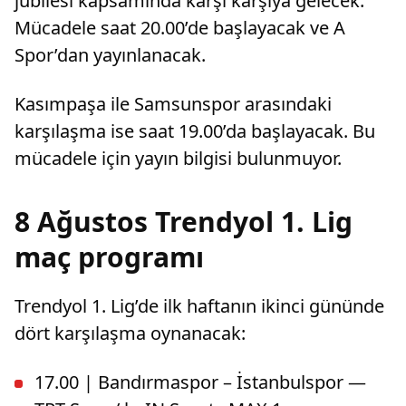
jübilesi kapsamında karşı karşıya gelecek.
Mücadele saat 20.00’de başlayacak ve A
Spor’dan yayınlanacak.
Kasımpaşa ile Samsunspor arasındaki
karşılaşma ise saat 19.00’da başlayacak. Bu
mücadele için yayın bilgisi bulunmuyor.
8 Ağustos Trendyol 1. Lig
maç programı
Trendyol 1. Lig’de ilk haftanın ikinci gününde
dört karşılaşma oynanacak:
17.00 | Bandırmaspor – İstanbulspor —