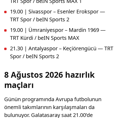
TRT Spor / beIN Sports MAX 1
19.00 | Sivasspor – Esenler Erokspor —
TRT Spor / beIN Sports 2
19.00 | Ümraniyespor – Mardin 1969 —
TRT Kürdi / beIN Sports MAX
21.30 | Antalyaspor – Keçiörengücü — TRT
Spor / beIN Sports 2
8 Ağustos 2026 hazırlık
maçları
Günün programında Avrupa futbolunun
önemli takımlarının karşılaşmaları da
bulunuyor. Galatasaray saat 21.00’de