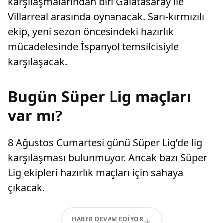
karşılaşmalarından biri Galatasaray ile
Villarreal arasında oynanacak. Sarı-kırmızılı
ekip, yeni sezon öncesindeki hazırlık
mücadelesinde İspanyol temsilcisiyle
karşılaşacak.
Bugün Süper Lig maçları
var mı?
8 Ağustos Cumartesi günü Süper Lig’de lig
karşılaşması bulunmuyor. Ancak bazı Süper
Lig ekipleri hazırlık maçları için sahaya
çıkacak.
HABER DEVAM EDIYOR