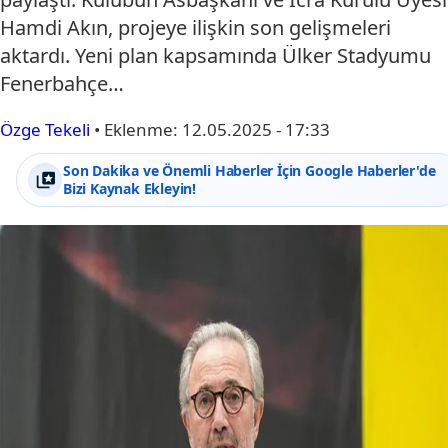
Hamdi Akın, projeye ilişkin son gelişmeleri
aktardı. Yeni plan kapsamında Ülker Stadyumu
Fenerbahçe…
Özge Tekeli
•
Eklenme:
12.05.2025 - 17:33
Son Dakika ve Önemli Haberler İçin Google Haberler'de
Bizi Kaynak Ekleyin!