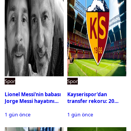
Spor
Spor
Lionel Messi’nin babası
Kayserispor’dan
Jorge Messi hayatını
transfer rekoru: 20
kaybetti
saatte 15 transfer
1 gün önce
1 gün önce