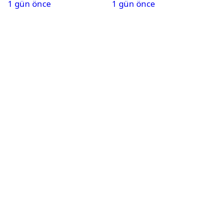
1 gün önce
1 gün önce
oynayacak mı?