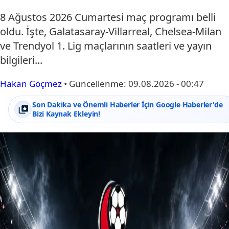
8 Ağustos 2026 Cumartesi maç programı belli
oldu. İşte, Galatasaray-Villarreal, Chelsea-Milan
ve Trendyol 1. Lig maçlarının saatleri ve yayın
bilgileri...
Hakan Göçmez
•
Güncellenme:
09.08.2026 - 00:47
Son Dakika ve Önemli Haberler İçin Google Haberler'de
Bizi Kaynak Ekleyin!