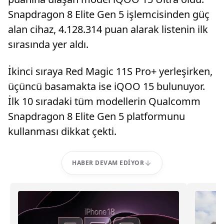
Snapdragon 8 Elite Gen 5 işlemcisinden güç
alan cihaz, 4.128.314 puan alarak listenin ilk
sırasında yer aldı.
İkinci sıraya Red Magic 11S Pro+ yerleşirken,
üçüncü basamakta ise iQOO 15 bulunuyor.
İlk 10 sıradaki tüm modellerin Qualcomm
Snapdragon 8 Elite Gen 5 platformunu
kullanması dikkat çekti.
HABER DEVAM EDIYOR