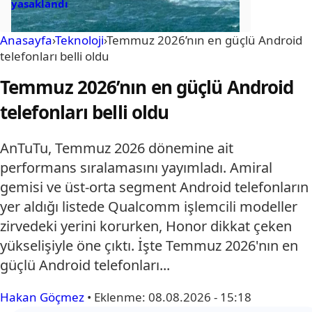
yasaklandı
Anasayfa
›
Teknoloji
›
Temmuz 2026’nın en güçlü Android
telefonları belli oldu
Temmuz 2026’nın en güçlü Android
telefonları belli oldu
AnTuTu, Temmuz 2026 dönemine ait
performans sıralamasını yayımladı. Amiral
gemisi ve üst-orta segment Android telefonların
yer aldığı listede Qualcomm işlemcili modeller
zirvedeki yerini korurken, Honor dikkat çeken
yükselişiyle öne çıktı. İşte Temmuz 2026'nın en
güçlü Android telefonları...
Hakan Göçmez
•
Eklenme:
08.08.2026 - 15:18