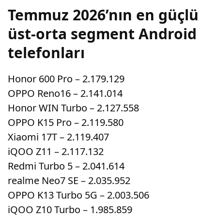
Temmuz 2026’nın en güçlü
üst-orta segment Android
telefonları
Honor 600 Pro – 2.179.129
OPPO Reno16 – 2.141.014
Honor WIN Turbo – 2.127.558
OPPO K15 Pro – 2.119.580
Xiaomi 17T – 2.119.407
iQOO Z11 – 2.117.132
Redmi Turbo 5 – 2.041.614
realme Neo7 SE – 2.035.952
OPPO K13 Turbo 5G – 2.003.506
iQOO Z10 Turbo – 1.985.859