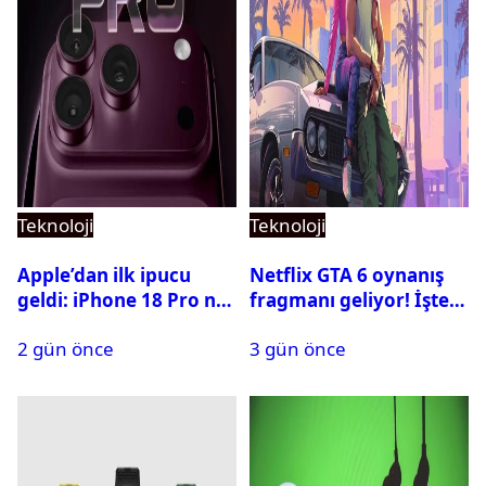
Teknoloji
Teknoloji
Apple’dan ilk ipucu
Netflix GTA 6 oynanış
geldi: iPhone 18 Pro ne
fragmanı geliyor! İşte
zaman tanıtılacak?
yayın tarihi
2 gün önce
3 gün önce