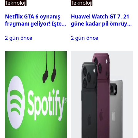
Teknoloji
Teknoloji
Netflix GTA 6 oynanış
Huawei Watch GT 7, 21
fragmanı geliyor! İşte
güne kadar pil ömrüyle
yayın tarihi
geliyor
2 gün önce
2 gün önce