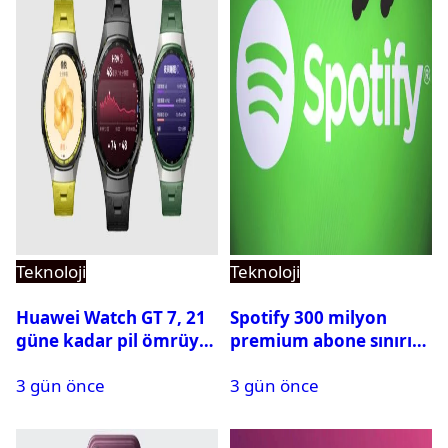
Teknoloji
Teknoloji
Huawei Watch GT 7, 21
Spotify 300 milyon
güne kadar pil ömrüyle
premium abone sınırını
geliyor
aştı
3 gün önce
3 gün önce