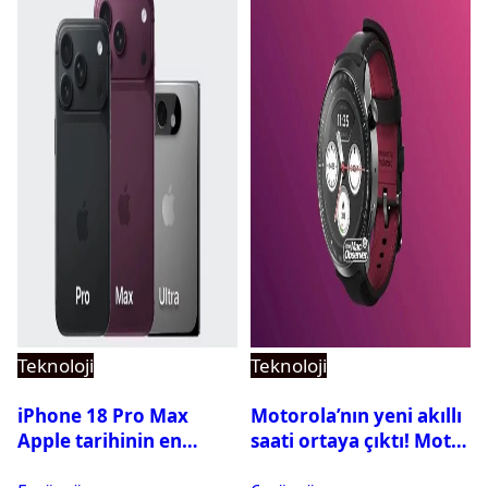
Teknoloji
Teknoloji
iPhone 18 Pro Max
Motorola’nın yeni akıllı
Apple tarihinin en
saati ortaya çıktı! Moto
pahalı iPhone’u olabilir
Watch Ultra ilk kez