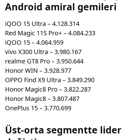
Android amiral gemileri
iQOO 15 Ultra – 4.128.314
Red Magic 11S Pro+ – 4.084.233
iQOO 15 – 4.064.959
vivo X300 Ultra – 3.980.167
realme GT8 Pro – 3.950.644
Honor WIN – 3.928.977
OPPO Find X9 Ultra – 3.849.290
Honor Magic8 Pro – 3.822.287
Honor Magic8 – 3.807.487
OnePlus 15 – 3.770.699
Üst-orta segmentte lider