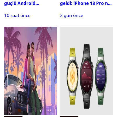
güçlü Android
geldi: iPhone 18 Pro ne
telefonları belli oldu
zaman tanıtılacak?
10 saat önce
2 gün önce