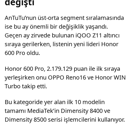
değişti
AnTuTu’nun üst-orta segment sıralamasında
ise bu ay önemli bir değişiklik yaşandı.
Geçen ay zirvede bulunan iQOO Z11 altıncı
sıraya gerilerken, listenin yeni lideri Honor
600 Pro oldu.
Honor 600 Pro, 2.179.129 puan ile ilk sıraya
yerleşirken onu OPPO Reno16 ve Honor WIN
Turbo takip etti.
Bu kategoride yer alan ilk 10 modelin
tamamı MediaTek’in Dimensity 8400 ve
Dimensity 8500 serisi işlemcilerini kullanıyor.