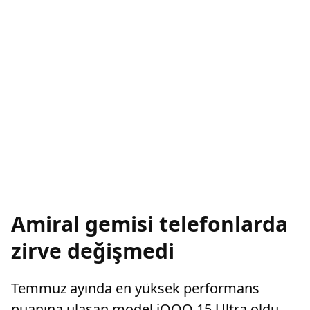
Amiral gemisi telefonlarda
zirve değişmedi
Temmuz ayında en yüksek performans
puanına ulaşan model iQOO 15 Ultra oldu.