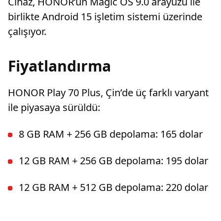
Cihaz, HONOR’un Magic OS 9.0 arayüzü ile
birlikte Android 15 işletim sistemi üzerinde
çalışıyor.
Fiyatlandırma
HONOR Play 70 Plus, Çin’de üç farklı varyant
ile piyasaya sürüldü:
8 GB RAM + 256 GB depolama: 165 dolar
12 GB RAM + 256 GB depolama: 195 dolar
12 GB RAM + 512 GB depolama: 220 dolar