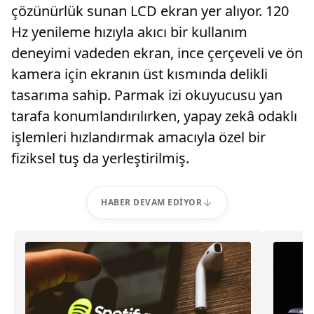
çözünürlük sunan LCD ekran yer alıyor. 120
Hz yenileme hızıyla akıcı bir kullanım
deneyimi vadeden ekran, ince çerçeveli ve ön
kamera için ekranın üst kısmında delikli
tasarıma sahip. Parmak izi okuyucusu yan
tarafa konumlandırılırken, yapay zekâ odaklı
işlemleri hızlandırmak amacıyla özel bir
fiziksel tuş da yerleştirilmiş.
HABER DEVAM EDIYOR