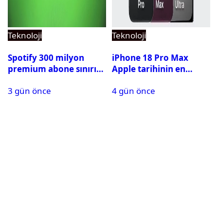
Teknoloji
Teknoloji
Spotify 300 milyon
iPhone 18 Pro Max
premium abone sınırını
Apple tarihinin en
aştı
pahalı iPhone’u olabilir
3 gün önce
4 gün önce