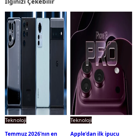
İlginizi Çekebilir
Teknoloji
Teknoloji
Temmuz 2026’nın en
Apple’dan ilk ipucu