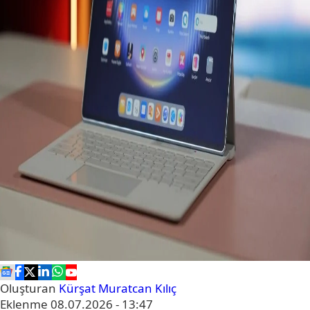
Oluşturan
Kürşat Muratcan Kılıç
Eklenme
08.07.2026 - 13:47