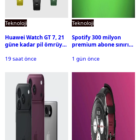
Teknoloji
Teknoloji
Huawei Watch GT 7, 21
Spotify 300 milyon
güne kadar pil ömrüyle
premium abone sınırını
geliyor
aştı
19 saat önce
1 gün önce