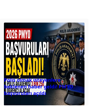
Polis olmak isteyenlere
beklenen haber geldi! PMYO
başvuruları açıldı