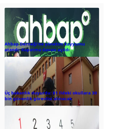
Ahbap Derneği’ne yönetim kayyumu
atandı: Kapatma davası açıldı
Üç bakanlık duyurdu: 81 ildeki okullara 30
bin güvenlik görevlisi alınacak