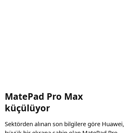
MatePad Pro Max
küçülüyor
Sektörden alınan son bilgilere göre Huawei,
büyük bir ekrana sahip olan MatePad Pro