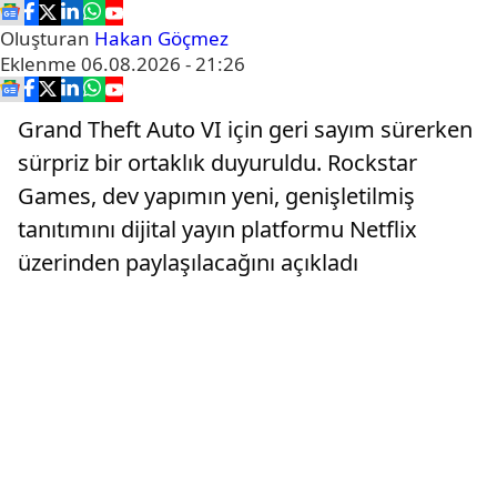
Oluşturan
Hakan Göçmez
Eklenme
06.08.2026 - 21:26
Grand Theft Auto VI için geri sayım sürerken
sürpriz bir ortaklık duyuruldu. Rockstar
Games, dev yapımın yeni, genişletilmiş
tanıtımını dijital yayın platformu Netflix
üzerinden paylaşılacağını açıkladı