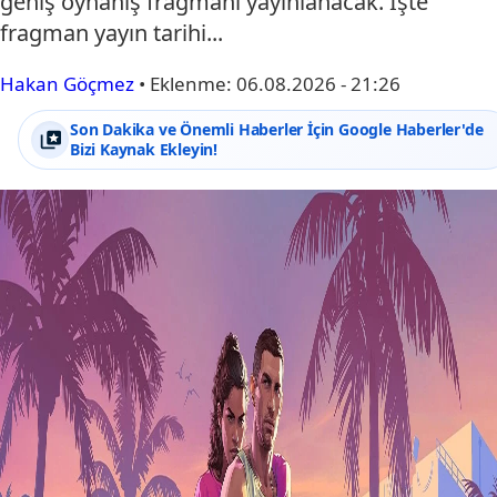
geniş oynanış fragmanı yayınlanacak. İşte
fragman yayın tarihi...
Hakan Göçmez
•
Eklenme:
06.08.2026 - 21:26
Son Dakika ve Önemli Haberler İçin Google Haberler'de
Bizi Kaynak Ekleyin!