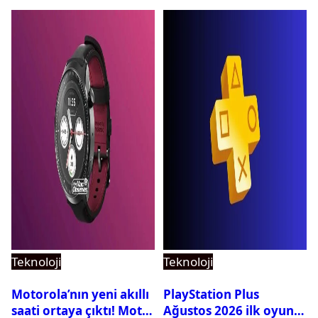
Teknoloji
Teknoloji
Motorola’nın yeni akıllı
PlayStation Plus
saati ortaya çıktı! Moto
Ağustos 2026 ilk oyunu