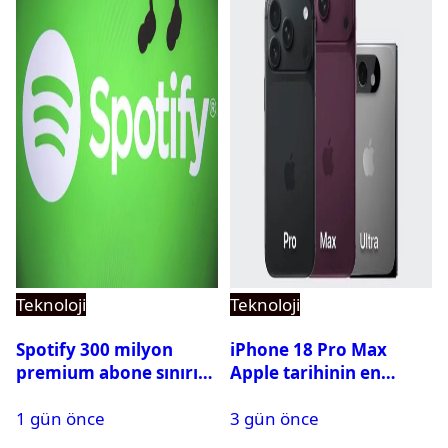
Teknoloji
Teknoloji
Spotify 300 milyon
iPhone 18 Pro Max
premium abone sınırını
Apple tarihinin en
aştı
pahalı iPhone’u olabilir
1 gün önce
3 gün önce