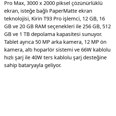
Pro Max, 3000 x 2000 piksel çözünürlüklü
ekran, isteğe bağlı PaperMatte ekran
teknolojisi, Kirin T93 Pro işlemci, 12 GB, 16
GB ve 20 GB RAM seçenekleri ile 256 GB, 512
GB ve 1 TB depolama kapasitesi sunuyor.
Tablet ayrıca 50 MP arka kamera, 12 MP ön
kamera, altı hoparlör sistemi ve 66W kablolu
hızlı şarj ile 40W ters kablolu şarj desteğine
sahip bataryayla geliyor.