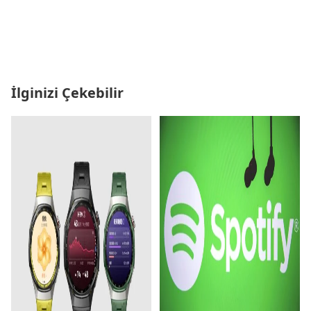
İlginizi Çekebilir