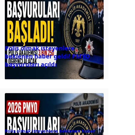
Polis olmak isteyenlere
beklenen haber geldi! PMYO
başvuruları açıldı
Polis olmak isteyenlere beklenen haber