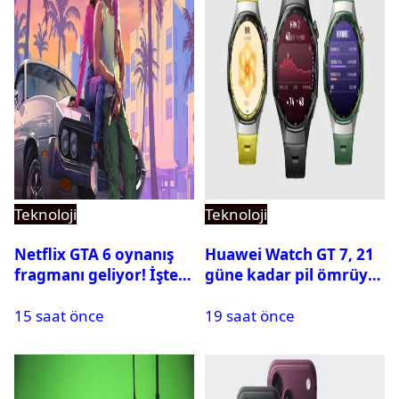
Teknoloji
Teknoloji
Netflix GTA 6 oynanış
Huawei Watch GT 7, 21
fragmanı geliyor! İşte
güne kadar pil ömrüyle
yayın tarihi
geliyor
15 saat önce
19 saat önce