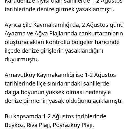
Karadeniz’e kıyısı olan sahillerde 1-2 Ağustos
tarihlerinde denize girmek yasaklanmıştı.
Ayrıca Şile Kaymakamlığı da, 2 Ağustos günü
Ayazma ve Ağva Plajlarında cankurtaranların
oluşturacakları kontrollü bölgeler haricinde
ilçede denize girişlerin yasaklandığını
duyurmuştu.
Arnavutköy Kaymakamlığı ise 1-2 Ağustos
tarihlerinde ilçe sınırlarındaki sahillerde
dalga boyunun yüksek olması nedeniyle
denize girmenin yasak olduğunu açıklamıştı.
Bu kapsamda 1-2 Ağustos tarihlerinde
Beykoz, Riva Plajı, Poyrazköy Plajı,