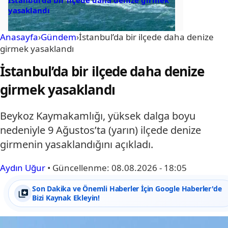
yasaklandı
Anasayfa
›
Gündem
›
İstanbul’da bir ilçede daha denize
girmek yasaklandı
İstanbul’da bir ilçede daha denize
girmek yasaklandı
Beykoz Kaymakamlığı, yüksek dalga boyu
nedeniyle 9 Ağustos’ta (yarın) ilçede denize
girmenin yasaklandığını açıkladı.
Aydın Uğur
•
Güncellenme:
08.08.2026 - 18:05
Son Dakika ve Önemli Haberler İçin Google Haberler'de
Bizi Kaynak Ekleyin!