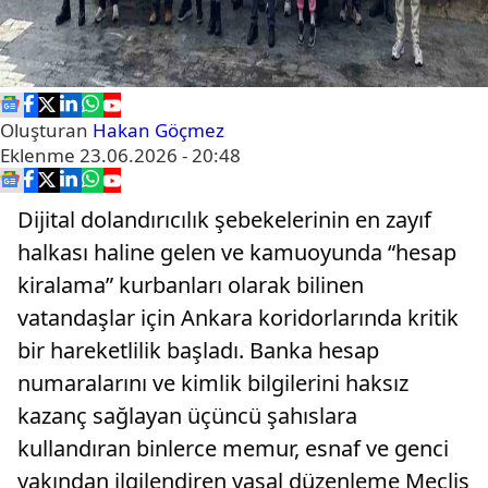
Oluşturan
Hakan Göçmez
Eklenme
23.06.2026 - 20:48
Dijital dolandırıcılık şebekelerinin en zayıf
halkası haline gelen ve kamuoyunda “hesap
kiralama” kurbanları olarak bilinen
vatandaşlar için Ankara koridorlarında kritik
bir hareketlilik başladı. Banka hesap
numaralarını ve kimlik bilgilerini haksız
kazanç sağlayan üçüncü şahıslara
kullandıran binlerce memur, esnaf ve genci
yakından ilgilendiren yasal düzenleme Meclis