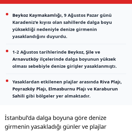
Beykoz Kaymakamlığı
, 9 Ağustos Pazar günü
Karadeniz'e kıyısı olan sahillerde dalga boyu
yüksekliği nedeniyle denize girmenin
yasaklandığını duyurdu.
1-2 Ağustos tarihlerinde Beykoz,
Şile
ve
Arnavutköy
ilçelerinde dalga boyunun yüksek
olması sebebiyle denize girişler yasaklanmıştı.
Yasaklardan etkilenen plajlar arasında
Riva Plajı
,
Poyrazköy Plajı
,
Elmasburnu Plajı
ve
Karaburun
Sahili
gibi bölgeler yer almaktadır.
İstanbul’da dalga boyuna göre denize
girmenin yasakladığı günler ve plajlar