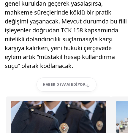
genel kuruldan geçerek yasalaşırsa,
mahkeme süreçlerinde köklü bir pratik
değişimi yaşanacak. Mevcut durumda bu fiili
işleyenler doğrudan TCK 158 kapsamında
nitelikli dolandırıcılık suçlamasıyla karşı
karşıya kalırken, yeni hukuki çerçevede
eylem artık “müstakil hesap kullandırma
suçu” olarak kodlanacak.
HABER DEVAM EDIYOR