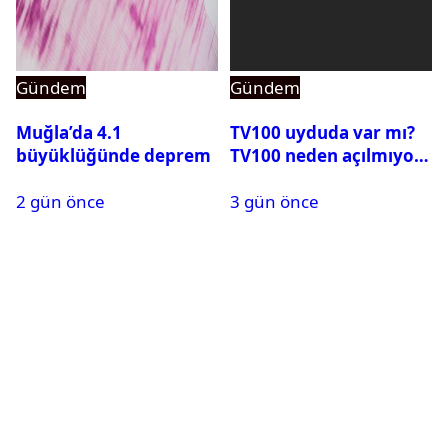
Gündem
Gündem
Muğla’da 4.1
TV100 uyduda var mı?
büyüklüğünde deprem
TV100 neden açılmıyor?
2 gün önce
3 gün önce