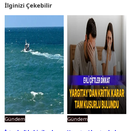
İlginizi Çekebilir
Gündem
Gündem