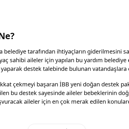
 Ne?
a belediye tarafından ihtiyaçların giderilmesini 
yaç sahibi aileler için yapılan bu yardım belediye
u yaparak destek talebinde bulunan vatandaşlara 
ikkat çekmeyi başaran İBB yeni doğan destek pa
erilen bu destek sayesinde aileler bebeklerinin do
şvuracak aileler için en çok merak edilen konulard