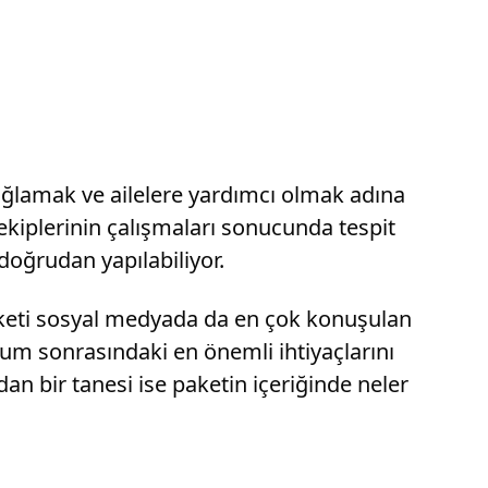
sağlamak ve ailelere yardımcı olmak adına
 ekiplerinin çalışmaları sonucunda tespit
doğrudan yapılabiliyor.
keti sosyal medyada da en çok konuşulan
ğum sonrasındaki en önemli ihtiyaçlarını
an bir tanesi ise paketin içeriğinde neler