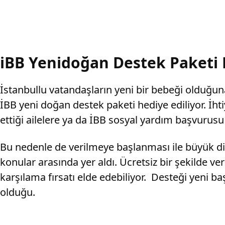
iBB Yenidoğan Destek Paketi
İstanbullu vatandaşların yeni bir bebeği olduğun
İBB yeni doğan destek paketi hediye ediliyor. İhti
ettiği ailelere ya da İBB sosyal yardım başvurus
Bu nedenle de verilmeye başlanması ile büyük d
konular arasında yer aldı. Ücretsiz bir şekilde v
karşılama fırsatı elde edebiliyor. Desteği yeni ba
olduğu.