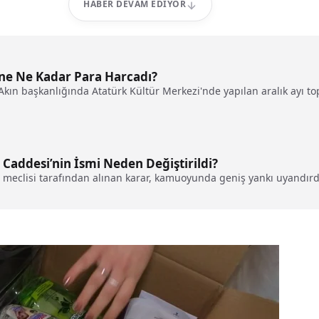
HABER DEVAM EDIYOR
ine Ne Kadar Para Harcadı?
kın başkanlığında Atatürk Kültür Merkezi'nde yapılan aralık ayı topl
Caddesi’nin İsmi Neden Değiştirildi?
 meclisi tarafından alınan karar, kamuoyunda geniş yankı uyandırdı.