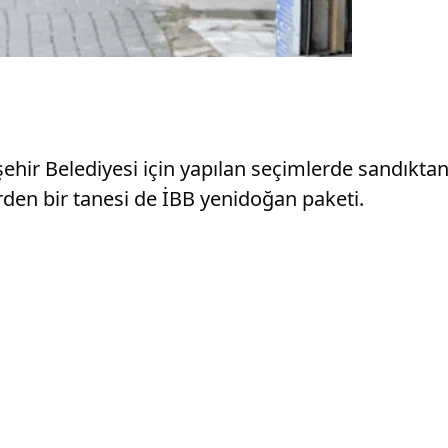
r Belediyesi için yapılan seçimlerde sandıktan 
rden bir tanesi de İBB yenidoğan paketi.