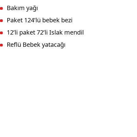
Bakım yağı
Paket 124’lü bebek bezi
12’li paket 72’li Islak mendil
Reflü Bebek yatacağı