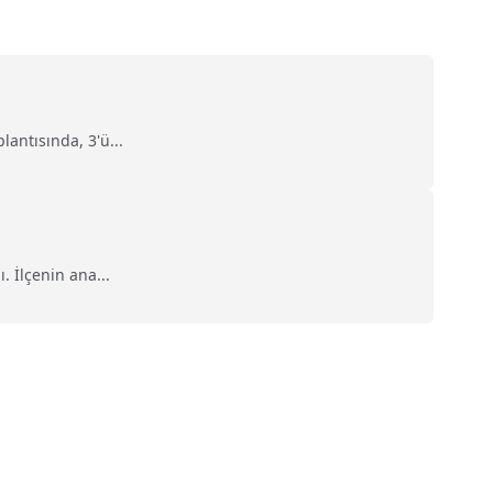
antısında, 3'ü...
 İlçenin ana...