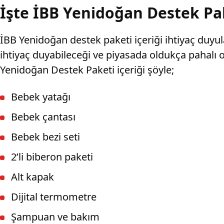
İşte İBB Yenidoğan Destek Pak
İBB Yenidoğan destek paketi içeriği ihtiyaç duyul
ihtiyaç duyabileceği ve piyasada oldukça pahalı 
Yenidoğan Destek Paketi içeriği şöyle;
Bebek yatağı
Bebek çantası
Bebek bezi seti
2’li biberon paketi
Alt kapak
Dijital termometre
Şampuan ve bakım