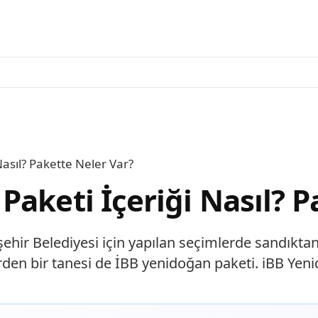
asıl? Pakette Neler Var?
aketi İçeriği Nasıl? P
r Belediyesi için yapılan seçimlerde sandıktan 
erden bir tanesi de İBB yenidoğan paketi. iBB Ye