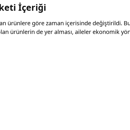
eti İçeriği
an ürünlere göre zaman içerisinde değiştirildi. Bu
olan ürünlerin de yer alması, aileler ekonomik yö