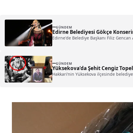
GÜNDEM
Edirne Belediyesi Gökçe Konser
Edirne'de Belediye Başkanı Filiz Gencan A
GÜNDEM
Yüksekova’da Şehit Cengiz Topel 
Hakkari’nin Yüksekova ilçesinde belediye