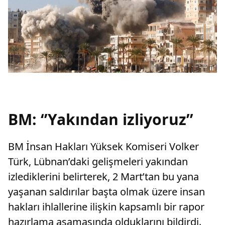
BM: ‘’Yakından izliyoruz’’
BM İnsan Hakları Yüksek Komiseri Volker
Türk, Lübnan’daki gelişmeleri yakından
izlediklerini belirterek, 2 Mart’tan bu yana
yaşanan saldırılar başta olmak üzere insan
hakları ihlallerine ilişkin kapsamlı bir rapor
hazırlama aşamasında olduklarını bildirdi.