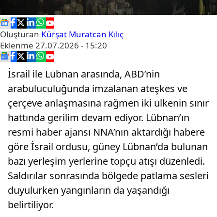
Oluşturan
Kürşat Muratcan Kılıç
Eklenme
27.07.2026 - 15:20
İsrail ile Lübnan arasında, ABD’nin
arabuluculuğunda imzalanan ateşkes ve
çerçeve anlaşmasına rağmen iki ülkenin sınır
hattında gerilim devam ediyor. Lübnan’ın
resmi haber ajansı NNA’nın aktardığı habere
göre İsrail ordusu, güney Lübnan’da bulunan
bazı yerleşim yerlerine topçu atışı düzenledi.
Saldırılar sonrasında bölgede patlama sesleri
duyulurken yangınların da yaşandığı
belirtiliyor.