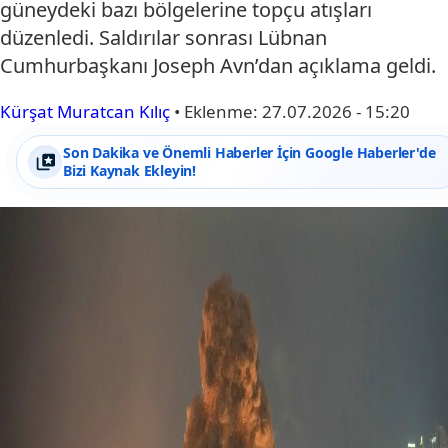
güneydeki bazı bölgelerine topçu atışları
düzenledi. Saldırılar sonrası Lübnan
Cumhurbaşkanı Joseph Avn’dan açıklama geldi.
Kürşat Muratcan Kılıç
•
Eklenme:
27.07.2026 - 15:20
Son Dakika ve Önemli Haberler İçin Google Haberler'de
Bizi Kaynak Ekleyin!