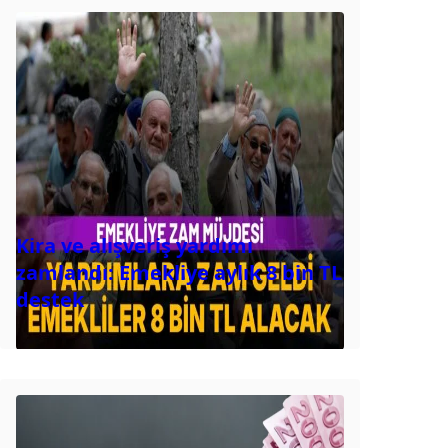
Kira ve alışveriş yardımı
zamlandı: Emekliye aylık 8 bin TL
destek