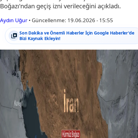
Boğazı'ndan geçiş izni verileceğini açıkladı.
Aydın Uğur
•
Güncellenme:
19.06.2026 - 15:55
Son Dakika ve Önemli Haberler İçin Google Haberler'de
Bizi Kaynak Ekleyin!