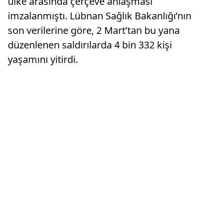
ülke arasında çerçeve anlaşması
imzalanmıştı. Lübnan Sağlık Bakanlığı’nın
son verilerine göre, 2 Mart’tan bu yana
düzenlenen saldırılarda 4 bin 332 kişi
yaşamını yitirdi.