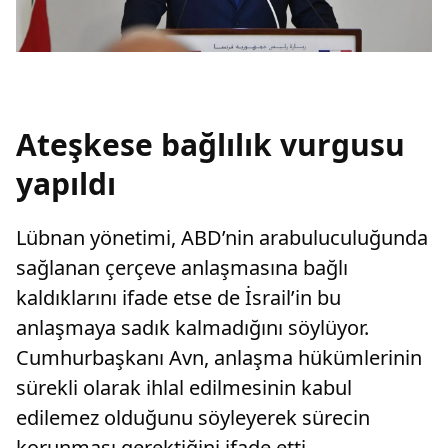
Ateşkese bağlılık vurgusu
yapıldı
Lübnan yönetimi, ABD’nin arabuluculuğunda
sağlanan çerçeve anlaşmasına bağlı
kaldıklarını ifade etse de İsrail’in bu
anlaşmaya sadık kalmadığını söylüyor.
Cumhurbaşkanı Avn, anlaşma hükümlerinin
sürekli olarak ihlal edilmesinin kabul
edilemez olduğunu söyleyerek sürecin
korunması gerektiğini ifade etti.