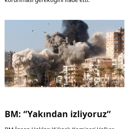
BM: ‘’Yakından izliyoruz’’