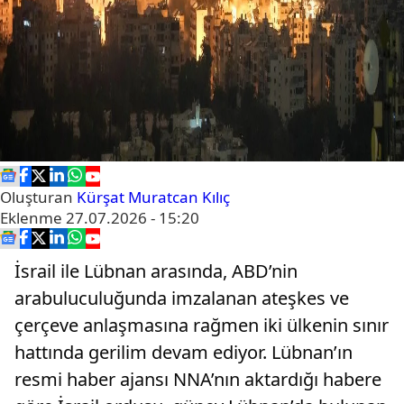
Oluşturan
Kürşat Muratcan Kılıç
Eklenme
27.07.2026 - 15:20
İsrail ile Lübnan arasında, ABD’nin
arabuluculuğunda imzalanan ateşkes ve
çerçeve anlaşmasına rağmen iki ülkenin sınır
hattında gerilim devam ediyor. Lübnan’ın
resmi haber ajansı NNA’nın aktardığı habere