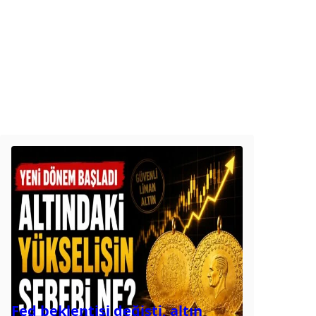
Fed beklentisi değişti, altın