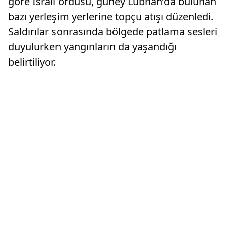
göre İsrail ordusu, güney Lübnan’da bulunan
bazı yerleşim yerlerine topçu atışı düzenledi.
Saldırılar sonrasında bölgede patlama sesleri
duyulurken yangınların da yaşandığı
belirtiliyor.