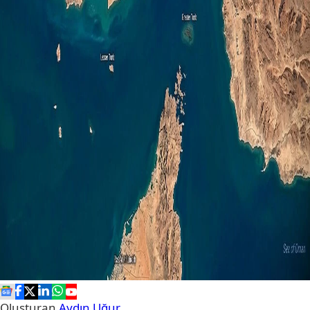
Oluşturan
Aydın Uğur