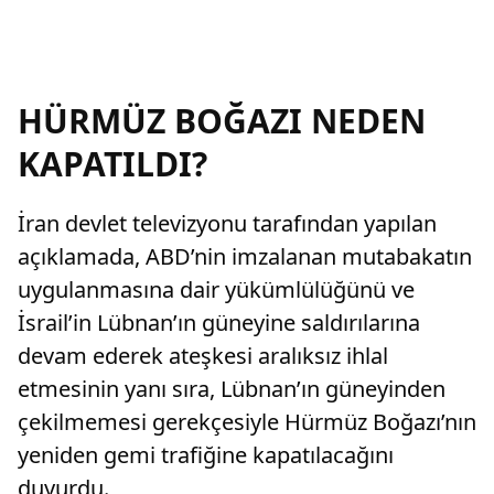
HÜRMÜZ BOĞAZI NEDEN
KAPATILDI?
İran devlet televizyonu tarafından yapılan
açıklamada, ABD’nin imzalanan mutabakatın
uygulanmasına dair yükümlülüğünü ve
İsrail’in Lübnan’ın güneyine saldırılarına
devam ederek ateşkesi aralıksız ihlal
etmesinin yanı sıra, Lübnan’ın güneyinden
çekilmemesi gerekçesiyle Hürmüz Boğazı’nın
yeniden gemi trafiğine kapatılacağını
duyurdu.