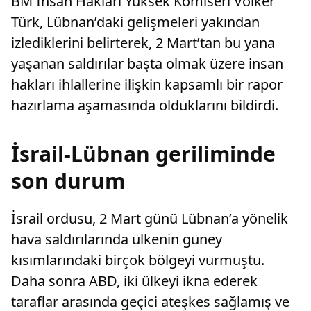
BM İnsan Hakları Yüksek Komiseri Volker
Türk, Lübnan’daki gelişmeleri yakından
izlediklerini belirterek, 2 Mart’tan bu yana
yaşanan saldırılar başta olmak üzere insan
hakları ihlallerine ilişkin kapsamlı bir rapor
hazırlama aşamasında olduklarını bildirdi.
İsrail-Lübnan geriliminde
son durum
İsrail ordusu, 2 Mart günü Lübnan’a yönelik
hava saldırılarında ülkenin güney
kısımlarındaki birçok bölgeyi vurmuştu.
Daha sonra ABD, iki ülkeyi ikna ederek
taraflar arasında geçici ateşkes sağlamış ve