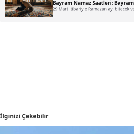
Bayram Namaz Saatleri: Bayram
29 Mart itibariyle Ramazan ayı bitecek 
İlginizi Çekebilir