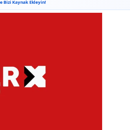
 Bizi Kaynak Ekleyin!