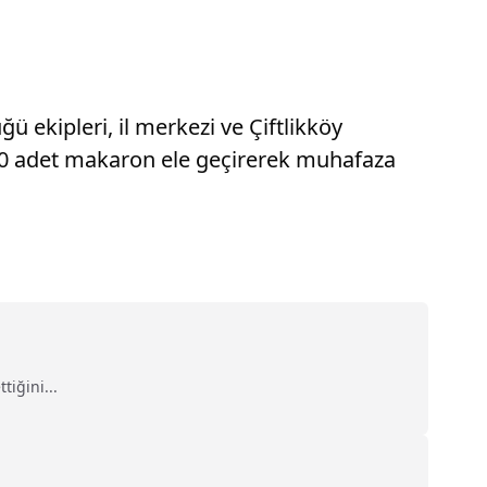
ekipleri, il merkezi ve Çiftlikköy
 600 adet makaron ele geçirerek muhafaza
iğini...