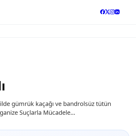
ı
ilde gümrük kaçağı ve bandrolsüz tütün
rganize Suçlarla Mücadele…