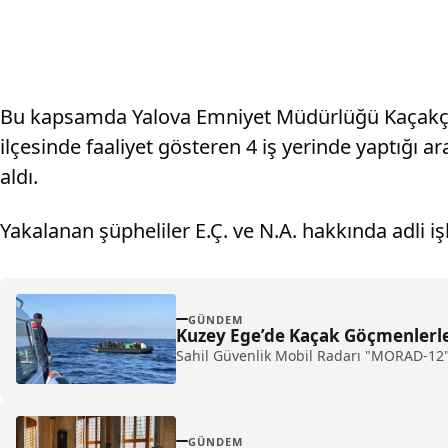
Bu kapsamda Yalova Emniyet Müdürlüğü Kaçakçılı
ilçesinde faaliyet gösteren 4 iş yerinde yaptığı
aldı.
Yakalanan şüpheliler E.Ç. ve N.A. hakkında adli işle
GÜNDEM
Kuzey Ege’de Kaçak Göçmenlerl
Sahil Güvenlik Mobil Radarı "MORAD-12", 
GÜNDEM