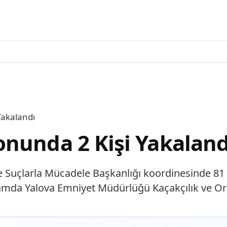
Yakalandı
nunda 2 Kişi Yakaland
 Suçlarla Mücadele Başkanlığı koordinesinde 81 
amda Yalova Emniyet Müdürlüğü Kaçakçılık ve O