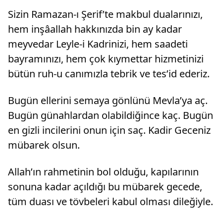
Sizin Ramazan-ı Şerif’te makbul dualarınızı,
hem inşâallah hakkınızda bin ay kadar
meyvedar Leyle-i Kadrinizi, hem saadeti
bayramınızı, hem çok kıymettar hizmetinizi
bütün ruh-u canımızla tebrik ve tes’id ederiz.
Bugün ellerini semaya gönlünü Mevla’ya aç.
Bugün günahlardan olabildiğince kaç. Bugün
en gizli incilerini onun için saç. Kadir Geceniz
mübarek olsun.
Allah’ın rahmetinin bol olduğu, kapılarının
sonuna kadar açıldığı bu mübarek gecede,
tüm duası ve tövbeleri kabul olması dileğiyle.