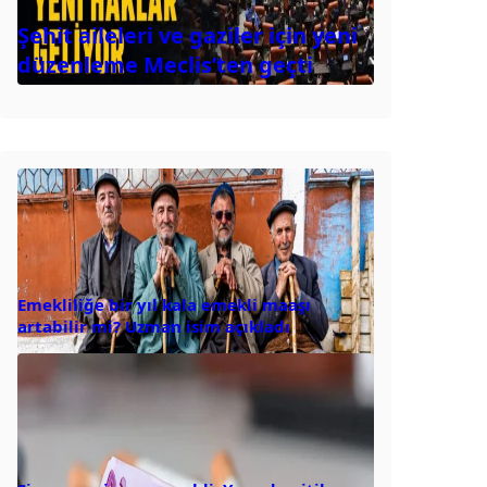
Şehit aileleri ve gaziler için yeni
düzenleme Meclis’ten geçti
Emekliliğe bir yıl kala emekli maaşı
artabilir mi? Uzman isim açıkladı