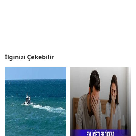
İlginizi Çekebilir