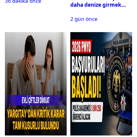
36 dakika önce
daha denize girmek
yasaklandı
2 gün önce