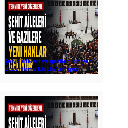
Şehit aileleri ve gaziler için yeni
düzenleme Meclis’ten geçti