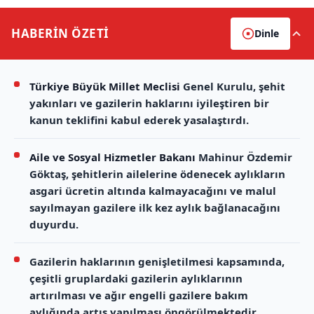
HABERİN
ÖZETİ
Dinle
Türkiye Büyük Millet Meclisi
Genel Kurulu, şehit
yakınları ve gazilerin haklarını iyileştiren bir
kanun teklifini kabul ederek yasalaştırdı.
Aile ve Sosyal Hizmetler Bakanı
Mahinur Özdemir
Göktaş, şehitlerin ailelerine ödenecek aylıkların
asgari ücretin altında kalmayacağını ve malul
sayılmayan gazilere ilk kez aylık bağlanacağını
duyurdu.
Gazilerin haklarının genişletilmesi kapsamında,
çeşitli gruplardaki gazilerin aylıklarının
artırılması ve ağır engelli gazilere bakım
aylığında artış yapılması öngörülmektedir.