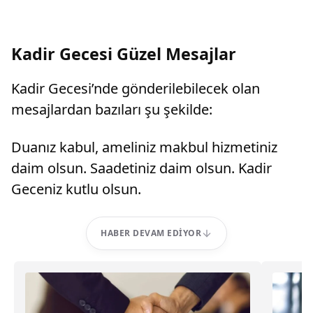
Kadir Gecesi Güzel Mesajlar
Kadir Gecesi’nde gönderilebilecek olan
mesajlardan bazıları şu şekilde:
Duanız kabul, ameliniz makbul hizmetiniz
daim olsun. Saadetiniz daim olsun. Kadir
Geceniz kutlu olsun.
HABER DEVAM EDIYOR