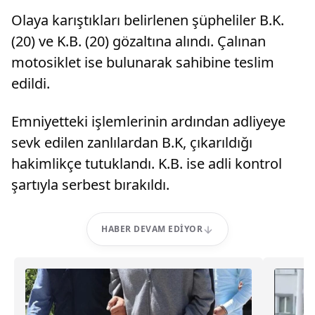
Olaya karıştıkları belirlenen şüpheliler B.K.
(20) ve K.B. (20) gözaltına alındı. Çalınan
motosiklet ise bulunarak sahibine teslim
edildi.
Emniyetteki işlemlerinin ardından adliyeye
sevk edilen zanlılardan B.K, çıkarıldığı
hakimlikçe tutuklandı. K.B. ise adli kontrol
şartıyla serbest bırakıldı.
HABER DEVAM EDIYOR