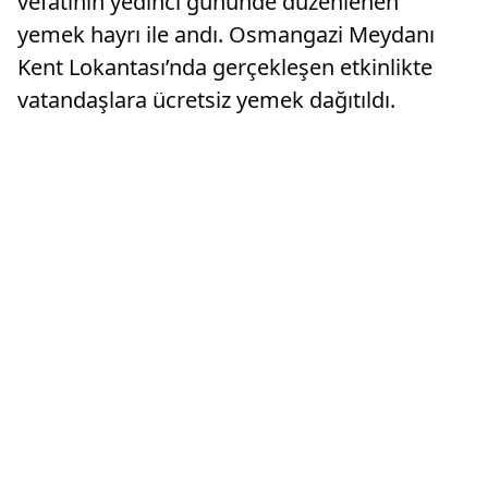
vefatının yedinci gününde düzenlenen
yemek hayrı ile andı. Osmangazi Meydanı
Kent Lokantası’nda gerçekleşen etkinlikte
vatandaşlara ücretsiz yemek dağıtıldı.