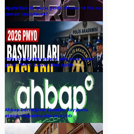
Apple’dan ilk ipucu geldi: iPhone 18 Pro ne
zaman tanıtılacak?
Polis olmak isteyenlere beklenen haber
geldi! PMYO başvuruları açıldı
Ahbap Derneği’ne yönetim kayyumu
atandı: Kapatma davası açıldı