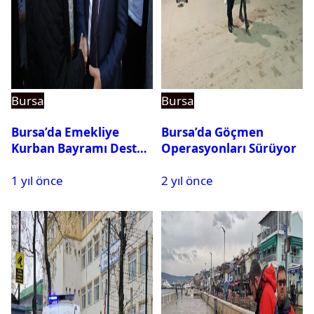
Bursa
Bursa
Bursa’da Emekliye
Bursa’da Göçmen
Kurban Bayramı Destek
Operasyonları Sürüyor
Çeki Başvuruları Başladı
1 yıl önce
2 yıl önce