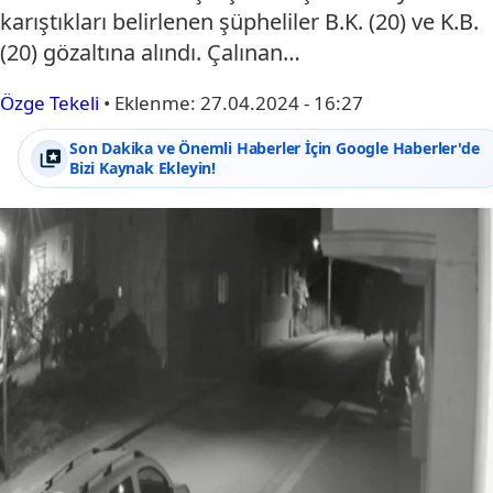
karıştıkları belirlenen şüpheliler B.K. (20) ve K.B.
(20) gözaltına alındı. Çalınan…
Özge Tekeli
•
Eklenme:
27.04.2024 - 16:27
Son Dakika ve Önemli Haberler İçin Google Haberler'de
Bizi Kaynak Ekleyin!