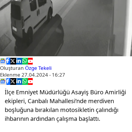
Oluşturan
Özge Tekeli
Eklenme
27.04.2024 - 16:27
İlçe Emniyet Müdürlüğü Asayiş Büro Amirliği
ekipleri, Canbalı Mahallesi’nde merdiven
boşluğuna bırakılan motosikletin çalındığı
ihbarının ardından çalışma başlattı.