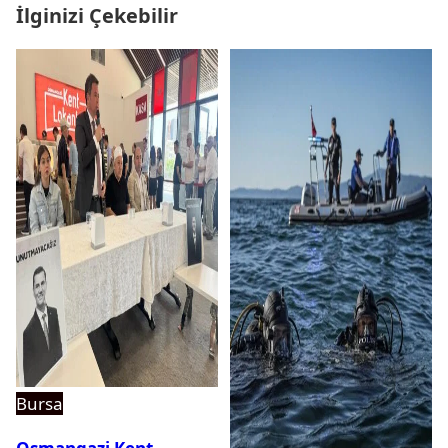
İlginizi Çekebilir
Bursa