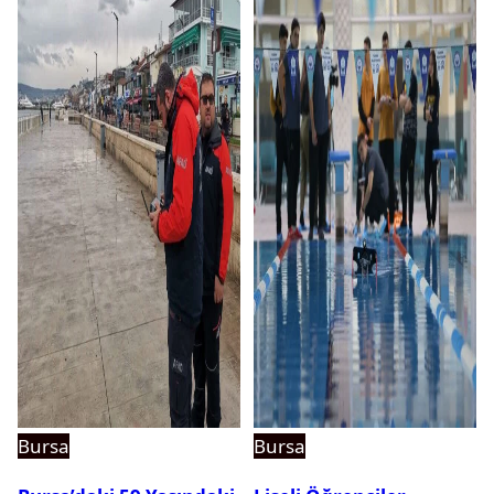
Bursa
Bursa