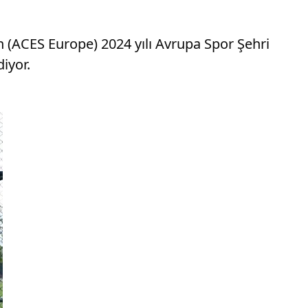
 (ACES Europe) 2024 yılı Avrupa Spor Şehri
iyor.