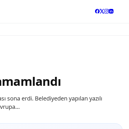
Tamamlandı
ı sona erdi. Belediyeden yapılan yazılı
 Avrupa…