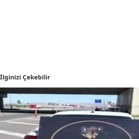
İlginizi Çekebilir