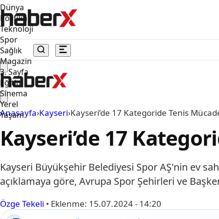
Dünya
Politika
Teknoloji
Spor
Sağlık
Magazin
3. Sayfa
Eğitim
Sinema
Yerel
Anasayfa
›
Kayseri
›
Kayseri’de 17 Kategoride Tenis Mücad
Yaşam
Kayseri’de 17 Kategor
Kayseri Büyükşehir Belediyesi Spor AŞ'nin ev sah
açıklamaya göre, Avrupa Spor Şehirleri ve Başk
Özge Tekeli
•
Eklenme:
15.07.2024 - 14:20