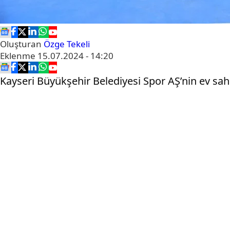
Oluşturan
Özge Tekeli
Eklenme
15.07.2024 - 14:20
Kayseri Büyükşehir Belediyesi Spor AŞ’nin ev sa