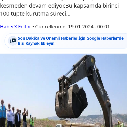
kesmeden devam ediyor.Bu kapsamda birinci
100 tüpte kurutma süreci…
HaberX Editör
•
Güncellenme:
19.01.2024 - 00:01
Son Dakika ve Önemli Haberler İçin Google Haberler'de
Bizi Kaynak Ekleyin!