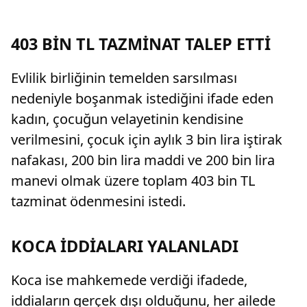
13 Ağustos 2026 tarihleri arasında e-Devlet
üzerinden gerçekleştirilecek.
403 BİN TL TAZMİNAT TALEP ETTİ
Evlilik birliğinin temelden sarsılması
nedeniyle boşanmak istediğini ifade eden
kadın, çocuğun velayetinin kendisine
verilmesini, çocuk için aylık 3 bin lira iştirak
nafakası, 200 bin lira maddi ve 200 bin lira
manevi olmak üzere toplam 403 bin TL
tazminat ödenmesini istedi.
KOCA İDDİALARI YALANLADI
Koca ise mahkemede verdiği ifadede,
iddiaların gerçek dışı olduğunu, her ailede