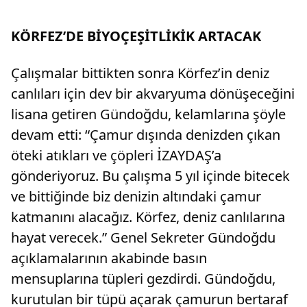
KÖRFEZ’DE BİYOÇEŞİTLİKİK ARTACAK
Çalışmalar bittikten sonra Körfez’in deniz
canlıları için dev bir akvaryuma dönüşeceğini
lisana getiren Gündoğdu, kelamlarına şöyle
devam etti: “Çamur dışında denizden çıkan
öteki atıkları ve çöpleri İZAYDAŞ’a
gönderiyoruz. Bu çalışma 5 yıl içinde bitecek
ve bittiğinde biz denizin altındaki çamur
katmanını alacağız. Körfez, deniz canlılarına
hayat verecek.” Genel Sekreter Gündoğdu
açıklamalarının akabinde basın
mensuplarına tüpleri gezdirdi. Gündoğdu,
kurutulan bir tüpü açarak çamurun bertaraf