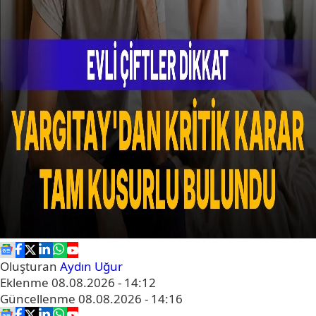
Oluşturan
Aydın Uğur
Eklenme
08.08.2026 - 14:12
Güncellenme
08.08.2026 - 14:16