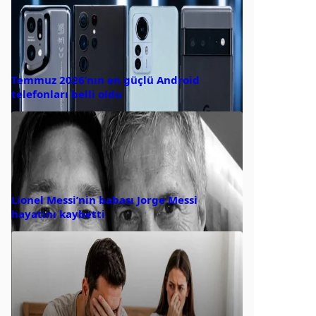
Temmuz 2026’nın en güçlü Android
telefonları belli oldu
Lionel Messi’nin babası Jorge Messi
hayatını kaybetti