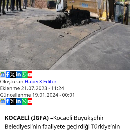
Oluşturan
HaberX Editör
Eklenme
21.07.2023 - 11:24
Güncellenme
19.01.2024 - 00:01
KOCAELİ (İGFA) –
Kocaeli Büyükşehir
Belediyesi’nin faaliyete geçirdiği Türkiye’nin