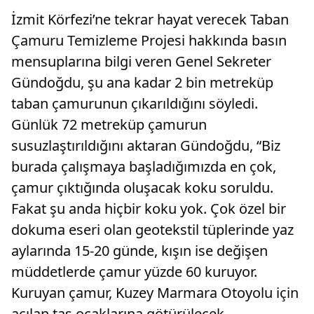
İzmit Körfezi’ne tekrar hayat verecek Taban
Çamuru Temizleme Projesi hakkında basın
mensuplarına bilgi veren Genel Sekreter
Gündoğdu, şu ana kadar 2 bin metreküp
taban çamurunun çıkarıldığını söyledi.
Günlük 72 metreküp çamurun
susuzlaştırıldığını aktaran Gündoğdu, “Biz
burada çalışmaya başladığımızda en çok,
çamur çıktığında oluşacak koku soruldu.
Fakat şu anda hiçbir koku yok. Çok özel bir
dokuma eseri olan geotekstil tüplerinde yaz
aylarında 15-20 günde, kışın ise değişen
müddetlerde çamur yüzde 60 kuruyor.
Kuruyan çamur, Kuzey Marmara Otoyolu için
açılan taş ocaklarına götürülecek.