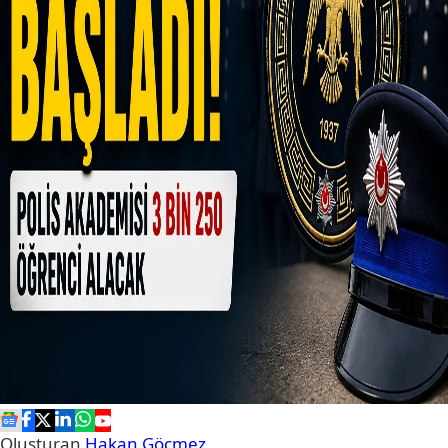
Oluşturan
Hakan Göçmez