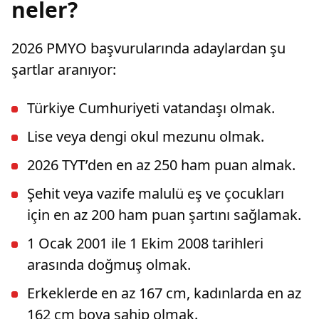
neler?
2026 PMYO başvurularında adaylardan şu
şartlar aranıyor:
Türkiye Cumhuriyeti vatandaşı olmak.
Lise veya dengi okul mezunu olmak.
2026 TYT’den en az 250 ham puan almak.
Şehit veya vazife malulü eş ve çocukları
için en az 200 ham puan şartını sağlamak.
1 Ocak 2001 ile 1 Ekim 2008 tarihleri
arasında doğmuş olmak.
Erkeklerde en az 167 cm, kadınlarda en az
162 cm boya sahip olmak.