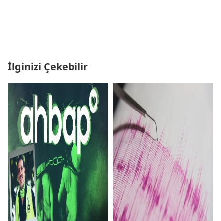
İlginizi Çekebilir