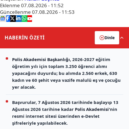
Eklenme
07.08.2026 - 11:52
Güncellenme
07.08.2026 - 11:53
HABERİN
ÖZETİ
Dinle
Polis Akademisi Başkanlığı
, 2026-2027 eğitim
öğretim yılı için toplam 3.250 öğrenci alımı
yapacağını duyurdu; bu alımda 2.560 erkek, 630
kadın ve 60 şehit veya vazife malulü eş ve çocuğu
yer alacak.
Başvurular, 7 Ağustos 2026 tarihinde başlayıp 13
Ağustos 2026 tarihine kadar
Polis Akademisi
'nin
resmi internet sitesi üzerinden e-Devlet
şifreleriyle yapılabilecek.