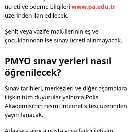
ücreti ve ödeme bilgileri
www.pa.edu.tr
üzerinden ilan edilecek.
Şehit veya vazife malullerinin eş ve
çocuklarından ise sınav ücreti alınmayacak.
PMYO sınav yerleri nasıl
öğrenilecek?
Sınav tarihleri, merkezleri ve diğer aşamalara
ilişkin tüm duyurular yalnızca Polis
Akademisi’nin resmi internet sitesi üzerinden
yayımlanacak.
Adaylara ayrıca posta veya farklı iletişim