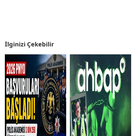
İlginizi Çekebilir