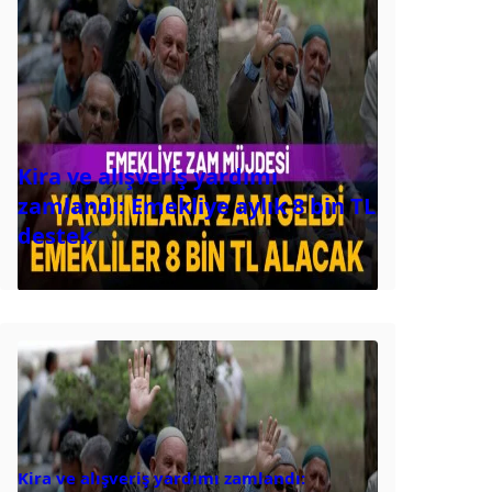
Kira ve alışveriş yardımı
zamlandı: Emekliye aylık 8 bin TL
destek
Kira ve alışveriş yardımı zamlandı: