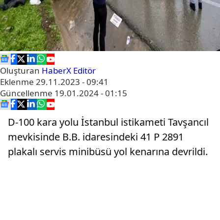
Oluşturan
HaberX Editör
Eklenme
29.11.2023 - 09:41
Güncellenme
19.01.2024 - 01:15
D-100 kara yolu İstanbul istikameti Tavşancıl
mevkisinde B.B. idaresindeki 41 P 2891
plakalı servis minibüsü yol kenarına devrildi.