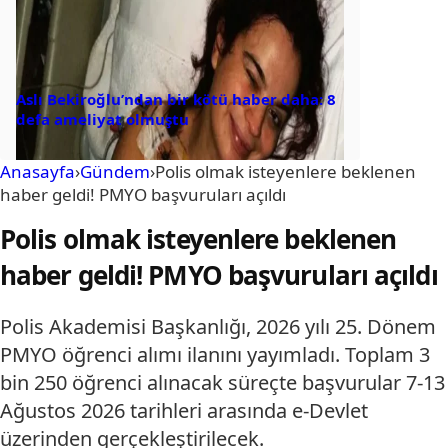
Aslı Bekiroğlu’ndan bir kötü haber daha: 8
defa ameliyat olmuştu
Anasayfa
›
Gündem
›
Polis olmak isteyenlere beklenen
haber geldi! PMYO başvuruları açıldı
Polis olmak isteyenlere beklenen
haber geldi! PMYO başvuruları açıldı
Polis Akademisi Başkanlığı, 2026 yılı 25. Dönem
PMYO öğrenci alımı ilanını yayımladı. Toplam 3
bin 250 öğrenci alınacak süreçte başvurular 7-13
Ağustos 2026 tarihleri arasında e-Devlet
üzerinden gerçekleştirilecek.