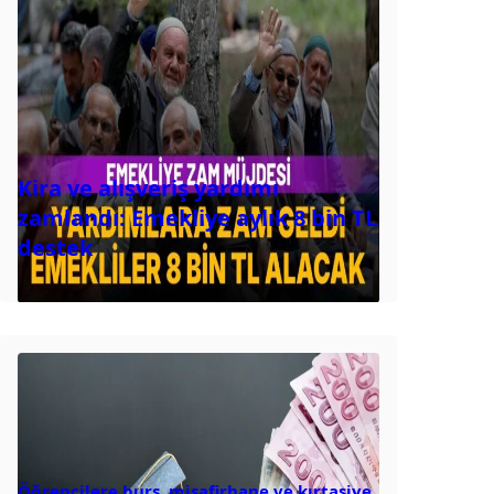
Kira ve alışveriş yardımı
zamlandı: Emekliye aylık 8 bin TL
destek
Öğrencilere burs, misafirhane ve kırtasiye