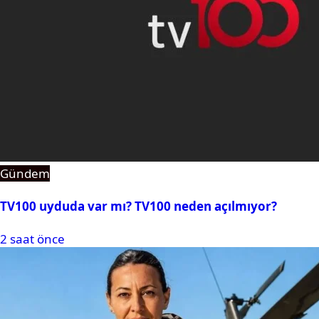
Gündem
TV100 uyduda var mı? TV100 neden açılmıyor?
2 saat önce