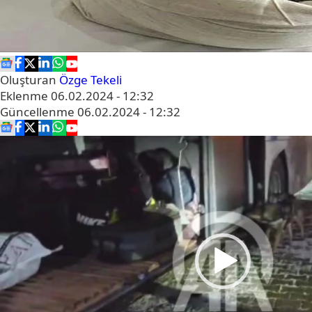
Oluşturan
Özge Tekeli
Eklenme
06.02.2024 - 12:32
Güncellenme
06.02.2024 - 12:32
Video
oynatıcı