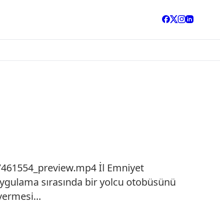
7461554_preview.mp4 İl Emniyet
ygulama sırasında bir yolcu otobüsünü
 vermesi…