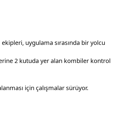
kipleri, uygulama sırasında bir yolcu
rine 2 kutuda yer alan kombiler kontrol
alanması için çalışmalar sürüyor.