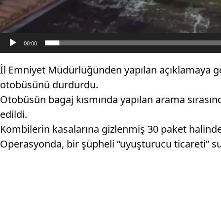
00:00
İl Emniyet Müdürlüğünden yapılan açıklamaya gö
otobüsünü durdurdu.
Otobüsün bagaj kısmında yapılan arama sırasınd
edildi.
Kombilerin kasalarına gizlenmiş 30 paket halinde 
Operasyonda, bir şüpheli “uyuşturucu ticareti” su