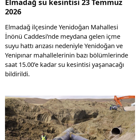
Elmadağ su kesintisi 23 Temmuz
2026
Elmadağ ilçesinde Yenidoğan Mahallesi
İnönü Caddesi’nde meydana gelen içme
suyu hattı arızası nedeniyle Yenidoğan ve
Yenipınar mahallelerinin bazı bölümlerinde
saat 15.00’e kadar su kesintisi yaşanacağı
bildirildi.