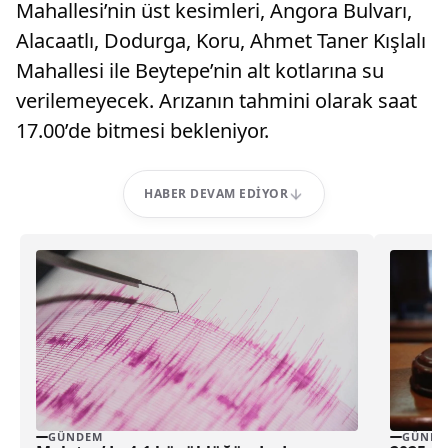
Mahallesi’nin üst kesimleri, Angora Bulvarı,
Alacaatlı, Dodurga, Koru, Ahmet Taner Kışlalı
Mahallesi ile Beytepe’nin alt kotlarına su
verilemeyecek. Arızanın tahmini olarak saat
17.00’de bitmesi bekleniyor.
HABER DEVAM EDIYOR
GÜNDEM
GÜNDE