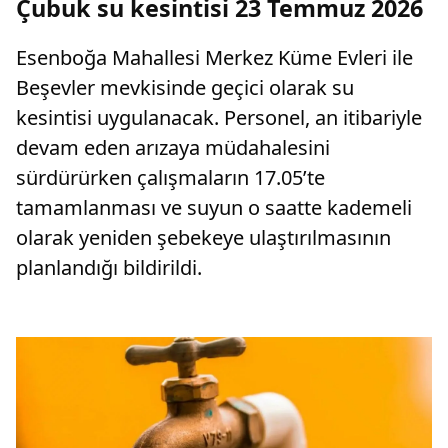
Çubuk su kesintisi 23 Temmuz 2026
Esenboğa Mahallesi Merkez Küme Evleri ile
Beşevler mevkisinde geçici olarak su
kesintisi uygulanacak. Personel, an itibariyle
devam eden arızaya müdahalesini
sürdürürken çalışmaların 17.05’te
tamamlanması ve suyun o saatte kademeli
olarak yeniden şebekeye ulaştırılmasının
planlandığı bildirildi.