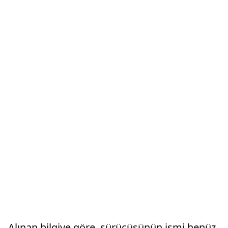
Alınan bilgiye göre, sürücüsünün ismi henüz