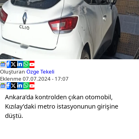
Oluşturan
Özge Tekeli
Eklenme
07.07.2024 - 17:07
Ankara’da kontrolden çıkan otomobil,
Kızılay’daki metro istasyonunun girişine
düştü.