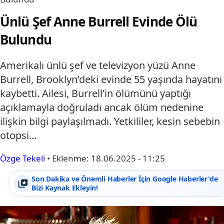
Ünlü Şef Anne Burrell Evinde Ölü
Bulundu
Amerikalı ünlü şef ve televizyon yüzü Anne
Burrell, Brooklyn’deki evinde 55 yaşında hayatını
kaybetti. Ailesi, Burrell’in ölümünü yaptığı
açıklamayla doğruladı ancak ölüm nedenine
ilişkin bilgi paylaşılmadı. Yetkililer, kesin sebebin
otopsi…
Özge Tekeli
•
Eklenme:
18.06.2025 - 11:25
Son Dakika ve Önemli Haberler İçin Google Haberler'de
Bizi Kaynak Ekleyin!