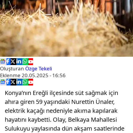
Oluşturan
Özge Tekeli
Eklenme
20.05.2025 - 16:56
Konya’nın Ereğli ilçesinde süt sağmak için
ahıra giren 59 yaşındaki Nurettin Ünaler,
elektrik kaçağı nedeniyle akıma kapılarak
hayatını kaybetti. Olay, Belkaya Mahallesi
Sulukuyu yaylasında dün akşam saatlerinde