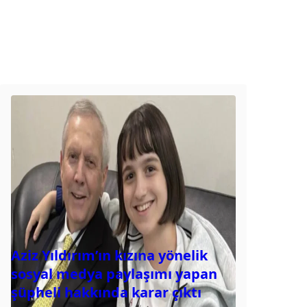
Aziz Yıldırım’ın kızına yönelik
sosyal medya paylaşımı yapan
şüpheli hakkında karar çıktı