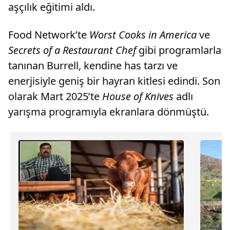
aşçılık eğitimi aldı.
Food Network’te
Worst Cooks in America
ve
Secrets of a Restaurant Chef
gibi programlarla
tanınan Burrell, kendine has tarzı ve
enerjisiyle geniş bir hayran kitlesi edindi. Son
olarak Mart 2025’te
House of Knives
adlı
yarışma programıyla ekranlara dönmüştü.