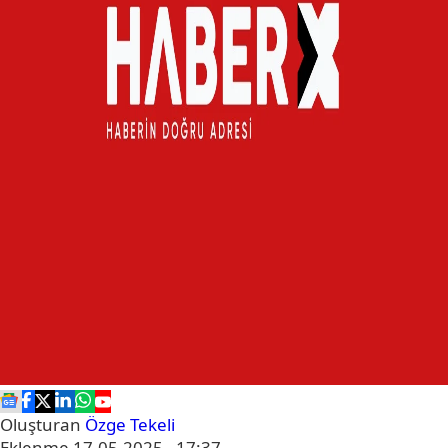
Oluşturan
Özge Tekeli
Eklenme
17.05.2025 - 17:37