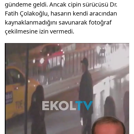
gündeme geldi. Ancak cipin sürücüsü Dr.
Fatih Çolakoğlu, hasarın kendi aracından
kaynaklanmadığını savunarak fotoğraf
çekilmesine izin vermedi.
Video
oynatıcı