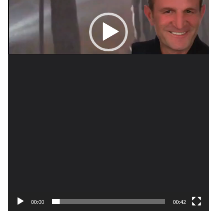
00:00
00:42