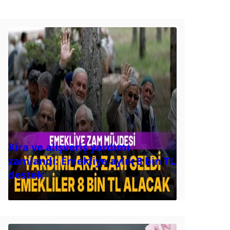
Kira ve alışveriş yardımı
zamlandı: Emekliye aylık 8 bin TL
destek