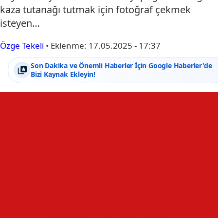
kaza tutanağı tutmak için fotoğraf çekmek
isteyen…
Özge Tekeli
•
Eklenme:
17.05.2025 - 17:37
Son Dakika ve Önemli Haberler İçin Google Haberler'de
Bizi Kaynak Ekleyin!