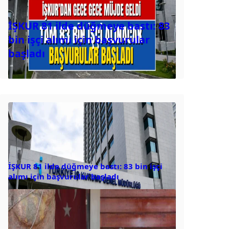
İŞKUR 81 ilde düğmeye bastı: 83
bin işçi alımı için başvurular
başladı
İŞKUR 81 ilde düğmeye bastı: 83 bin işçi
alımı için başvurular başladı