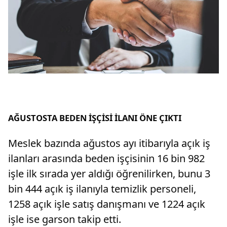
AĞUSTOSTA BEDEN İŞÇİSİ İLANI ÖNE ÇIKTI
Meslek bazında ağustos ayı itibarıyla açık iş
ilanları arasında beden işçisinin 16 bin 982
işle ilk sırada yer aldığı öğrenilirken, bunu 3
bin 444 açık iş ilanıyla temizlik personeli,
1258 açık işle satış danışmanı ve 1224 açık
işle ise garson takip etti.