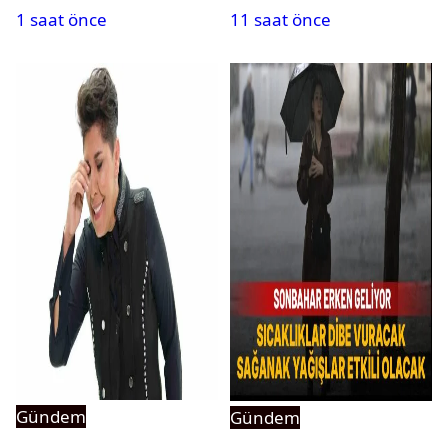
1 saat önce
11 saat önce
Kurumu duyurdu
Gündem
Gündem