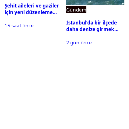
Şehit aileleri ve gaziler
Gündem
için yeni düzenleme
Meclis’ten geçti
İstanbul’da bir ilçede
15 saat önce
daha denize girmek
yasaklandı
2 gün önce