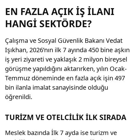
EN FAZLA AÇIK İŞ İLANI
HANGİ SEKTÖRDE?
Çalışma ve Sosyal Güvenlik Bakanı Vedat
Işıkhan, 2026’nın ilk 7 ayında 450 bine aşkın
iş yeri ziyareti ve yaklaşık 2 milyon bireysel
görüşme yapıldığını aktarırken, yılın Ocak-
Temmuz döneminde en fazla açık işin 497
bin ilanla imalat sanayisinde olduğu
öğrenildi.
TURİZM VE OTELCİLİK İLK SIRADA
Meslek bazında İlk 7 ayda ise turizm ve