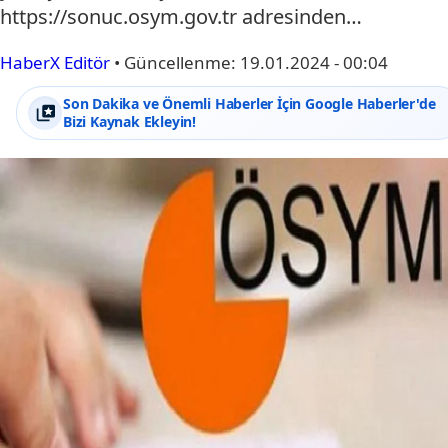
https://sonuc.osym.gov.tr adresinden…
HaberX Editör
•
Güncellenme:
19.01.2024 - 00:04
Son Dakika ve Önemli Haberler İçin Google Haberler'de
Bizi Kaynak Ekleyin!