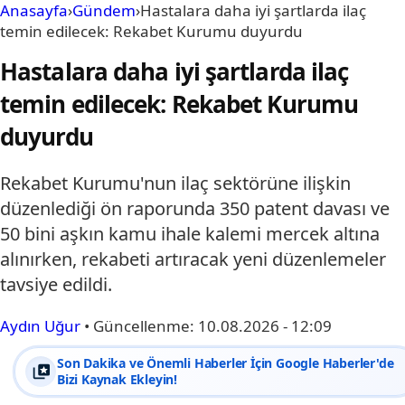
Anasayfa
›
Gündem
›
Hastalara daha iyi şartlarda ilaç
temin edilecek: Rekabet Kurumu duyurdu
Hastalara daha iyi şartlarda ilaç
temin edilecek: Rekabet Kurumu
duyurdu
Rekabet Kurumu'nun ilaç sektörüne ilişkin
düzenlediği ön raporunda 350 patent davası ve
50 bini aşkın kamu ihale kalemi mercek altına
alınırken, rekabeti artıracak yeni düzenlemeler
tavsiye edildi.
Aydın Uğur
•
Güncellenme:
10.08.2026 - 12:09
Son Dakika ve Önemli Haberler İçin Google Haberler'de
Bizi Kaynak Ekleyin!