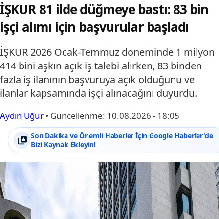
İŞKUR 81 ilde düğmeye bastı: 83 bin
işçi alımı için başvurular başladı
İŞKUR 2026 Ocak-Temmuz döneminde 1 milyon
414 bini aşkın açık iş talebi alırken, 83 binden
fazla iş ilanının başvuruya açık olduğunu ve
ilanlar kapsamında işçi alınacağını duyurdu.
Aydın Uğur
•
Güncellenme:
10.08.2026 - 18:05
Son Dakika ve Önemli Haberler İçin Google Haberler'de
Bizi Kaynak Ekleyin!