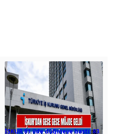
İŞKUR 81 ilde düğmeye bastı: 83