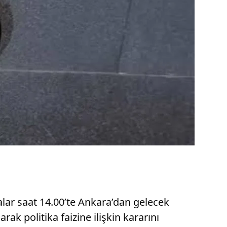
alar saat 14.00’te Ankara’dan gelecek
ak politika faizine ilişkin kararını