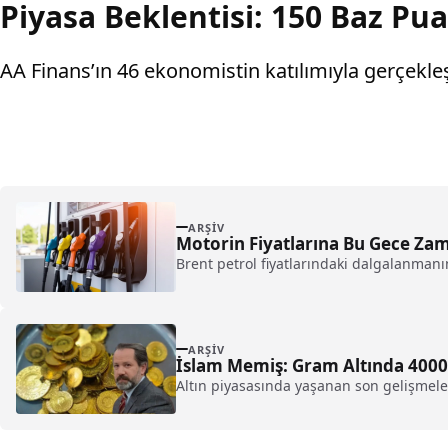
Piyasa Beklentisi: 150 Baz Pu
AA Finans’ın 46 ekonomistin katılımıyla gerçekle
ARŞIV
Motorin Fiyatlarına Bu Gece Z
Brent petrol fiyatlarındaki dalgalanmanın
ARŞIV
İslam Memiş: Gram Altında 4000 
Altın piyasasında yaşanan son gelişmeler, 