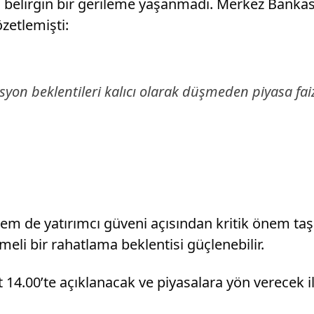
 belirgin bir gerileme yaşanmadı. Merkez Bankas
zetlemişti:
syon beklentileri kalıcı olarak düşmeden piyasa faiz
m de yatırımcı güveni açısından kritik önem taşıy
eli bir rahatlama beklentisi güçlenebilir.
t 14.00’te açıklanacak ve piyasalara yön verecek il