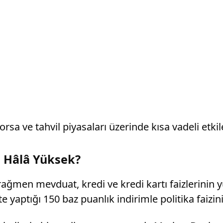
rsa ve tahvil piyasaları üzerinde kısa vadeli etki
n Hâlâ Yüksek?
 rağmen mevduat, kredi ve kredi kartı faizlerini
 yaptığı 150 baz puanlık indirimle politika faizin