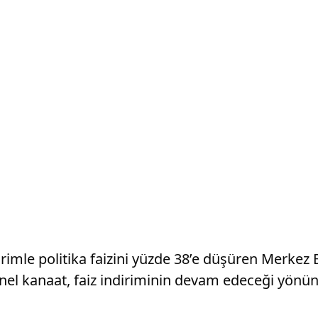
dirimle politika faizini yüzde 38’e düşüren Merke
enel kanaat, faiz indiriminin devam edeceği yönü