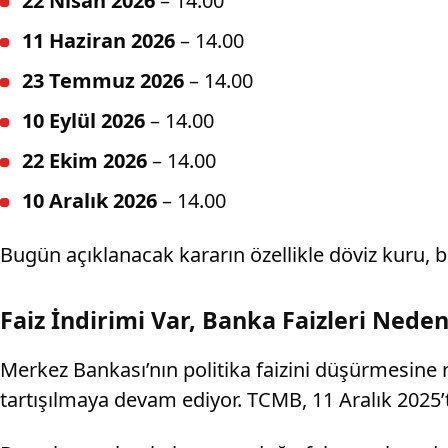
22 Nisan 2026
– 14.00
11 Haziran 2026
– 14.00
23 Temmuz 2026
– 14.00
10 Eylül 2026
– 14.00
22 Ekim 2026
– 14.00
10 Aralık 2026
– 14.00
Bugün açıklanacak kararın özellikle döviz kuru, bo
Faiz İndirimi Var, Banka Faizleri Nede
Merkez Bankası’nın politika faizini düşürmesine
tartışılmaya devam ediyor. TCMB, 11 Aralık 2025’te