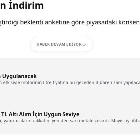
an İndirim
ştirdiği beklenti anketine göre piyasadaki konsen
HABER DEVAM EDIYOR
am Uygulanacak
 etkisiyle motorinin litre fiyatına bu geceden itibaren zam yapılaca
TL Altı Alım İçin Uygun Seviye
yatırımcıların dikkatini yeniden sarı metale çevirdi. Mayıs ayı itibar