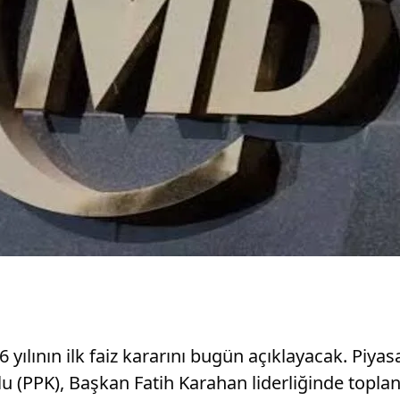
ılının ilk faiz kararını bugün açıklayacak. Piyas
 (PPK), Başkan Fatih Karahan liderliğinde toplanar