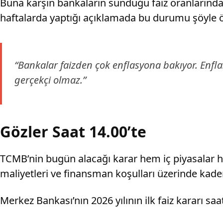
Buna karşın bankaların sunduğu faiz oranlarında
haftalarda yaptığı açıklamada bu durumu şöyle ö
“Bankalar faizden çok enflasyona bakıyor. Enfla
gerçekçi olmaz.”
Gözler Saat 14.00’te
TCMB’nin bugün alacağı karar hem iç piyasalar he
maliyetleri ve finansman koşulları üzerinde kadem
Merkez Bankası’nın 2026 yılının ilk faiz kararı saa