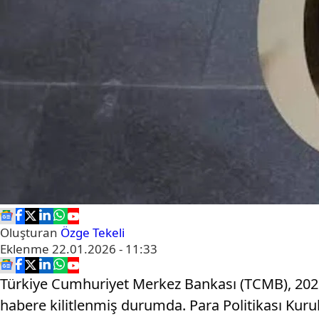
Oluşturan
Özge Tekeli
Eklenme
22.01.2026 - 11:33
Türkiye Cumhuriyet Merkez Bankası (TCMB), 2026 y
habere kilitlenmiş durumda. Para Politikası Kurulu