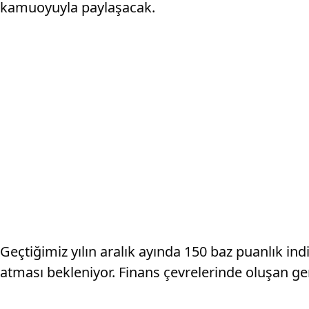
kamuoyuyla paylaşacak.
Geçtiğimiz yılın aralık ayında 150 baz puanlık in
atması bekleniyor. Finans çevrelerinde oluşan g