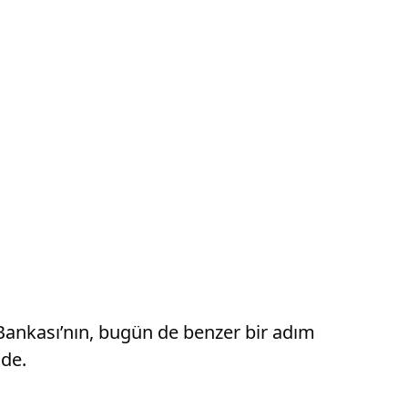
z Bankası’nın, bugün de benzer bir adım
nde.