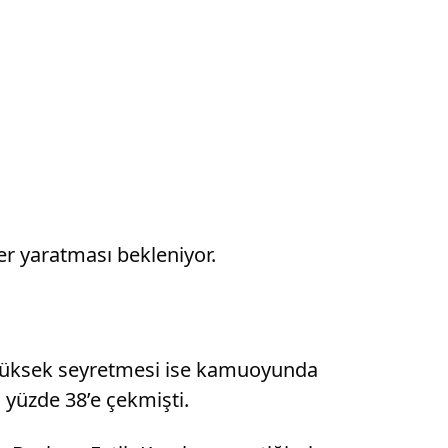
ler yaratması bekleniyor.
n yüksek seyretmesi ise kamuoyunda
i yüzde 38’e çekmişti.