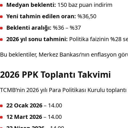
Medyan beklenti:
150 baz puan indirim
Yeni tahmin edilen oran:
%36,50
Beklenti aralığı:
%36 – %37
2026 yıl sonu tahmini:
Politika faizinin %28 
Bu beklentiler, Merkez Bankası’nın enflasyon gör
2026 PPK Toplantı Takvimi
TCMB’nin 2026 yılı Para Politikası Kurulu toplantı t
22 Ocak 2026
– 14.00
12 Mart 2026
– 14.00