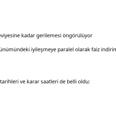
seviyesine kadar gerilemesi öngörülüyor
ünümündeki iyileşmeye paralel olarak faiz indiri
arihleri ve karar saatleri de belli oldu: