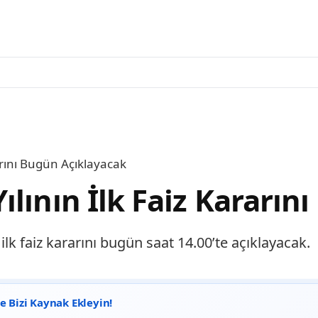
arını Bugün Açıklayacak
lının İlk Faiz Kararın
lk faiz kararını bugün saat 14.00’te açıklayacak.
 Bizi Kaynak Ekleyin!