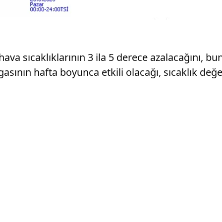
a sıcaklıklarının 3 ila 5 derece azalacağını, buna
lgasının hafta boyunca etkili olacağı, sıcaklık d