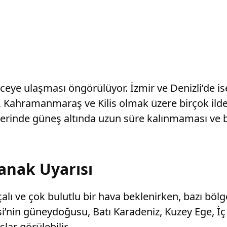
eceye ulaşması öngörülüyor. İzmir ve Denizli’de 
Kahramanmaraş ve Kilis olmak üzere birçok ilde s
tlerinde güneş altında uzun süre kalınmaması ve 
anak Uyarısı
ı ve çok bulutlu bir hava beklenirken, bazı böl
gesi’nin güneydoğusu, Batı Karadeniz, Kuzey Ege, 
ar görülebilir.