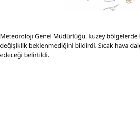
Meteoroloji Genel Müdürlüğü, kuzey bölgelerde hav
değişiklik beklenmediğini bildirdi. Sıcak hava da
edeceği belirtildi.