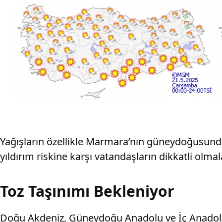
Yağışların özellikle Marmara’nın güneydoğusunda v
yıldırım riskine karşı vatandaşların dikkatli olmal
Toz Taşınımı Bekleniyor
Doğu Akdeniz, Güneydoğu Anadolu ve İç Anadolu 