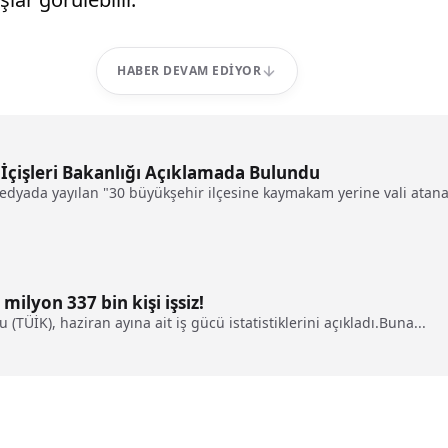
HABER DEVAM EDIYOR
 İçişleri Bakanlığı Açıklamada Bulundu
medyada yayılan "30 büyükşehir ilçesine kaymakam yerine vali atanac
 milyon 337 bin kişi işsiz!
(TÜİK), haziran ayına ait iş gücü istatistiklerini açıkladı.Buna...