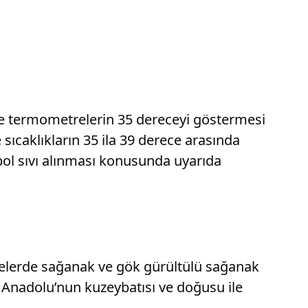
ise termometrelerin 35 dereceyi göstermesi
ıcaklıkların 35 ila 39 derece arasında
bol sıvı alınması konusunda uyarıda
gelerde sağanak ve gök gürültülü sağanak
İç Anadolu’nun kuzeybatısı ve doğusu ile