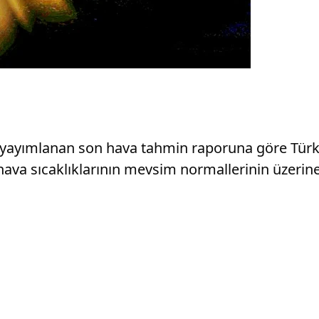
ayımlanan son hava tahmin raporuna göre Türkiye
 hava sıcaklıklarının mevsim normallerinin üzerine 