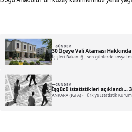
GÜNDEM
30 İlçeye Vali Ataması Hakkında
İçişleri Bakanlığı, son günlerde sosyal 
GÜNDEM
İşgücü istatistikleri açıklandı… 3
ANKARA (İGFA) - Türkiye İstatistik Kurumu 