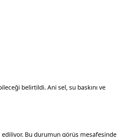
eği belirtildi. Ani sel, su baskını ve
n ediliyor. Bu durumun görüş mesafesinde