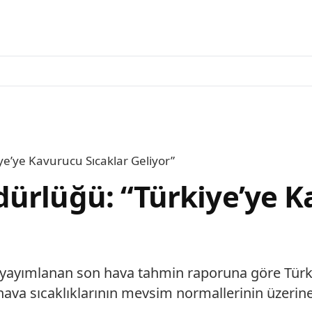
e’ye Kavurucu Sıcaklar Geliyor”
ürlüğü: “Türkiye’ye K
ayımlanan son hava tahmin raporuna göre Türkiye
e hava sıcaklıklarının mevsim normallerinin üzeri