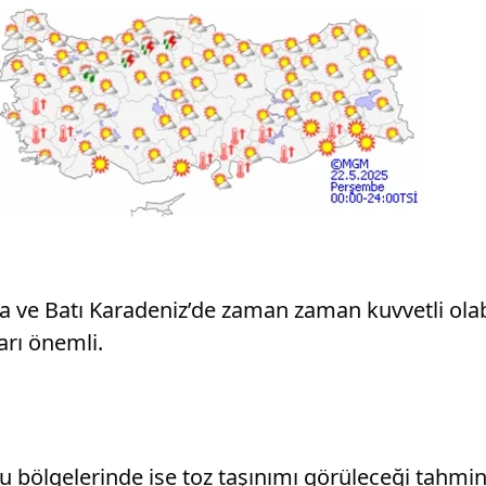
e Batı Karadeniz’de zaman zaman kuvvetli olabilec
arı önemli.
bölgelerinde ise toz taşınımı görüleceği tahmi