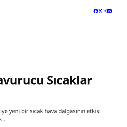
avurucu Sıcaklar
 yeni bir sıcak hava dalgasının etkisi
ne…