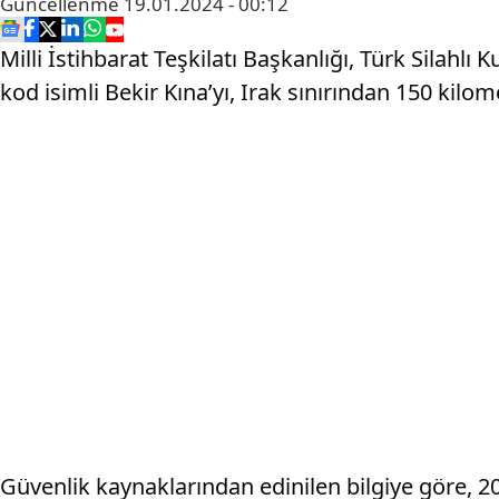
Güncellenme
19.01.2024 - 00:12
Milli İstihbarat Teşkilatı Başkanlığı, Türk Silahl
kod isimli Bekir Kına’yı, Irak sınırından 150 kilo
Güvenlik kaynaklarından edinilen bilgiye göre, 20