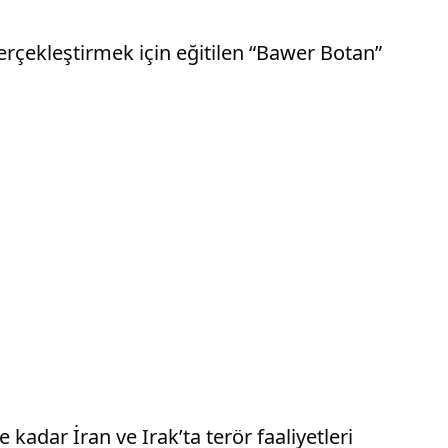
gerçekleştirmek için eğitilen “Bawer Botan”
kadar İran ve Irak’ta terör faaliyetleri