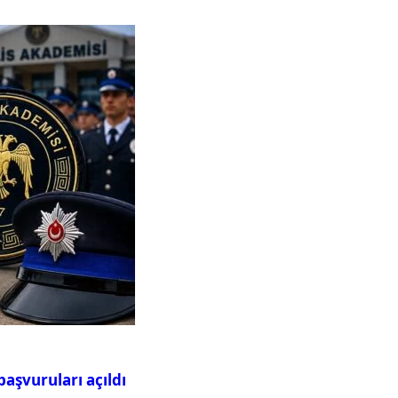
aşvuruları açıldı