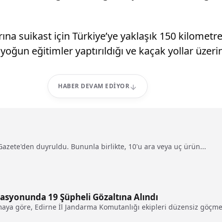
ına suikast için Türkiye’ye yaklaşık 150 kilometr
 yoğun eğitimler yaptırıldığı ve kaçak yollar üzeri
HABER DEVAM EDIYOR
Gazete'den duyruldu. Bununla birlikte, 10'u ara veya uç ürün...
rasyonunda 19 Şüpheli Gözaltına Alındı
amaya göre, Edirne İl Jandarma Komutanlığı ekipleri düzensiz göçmen