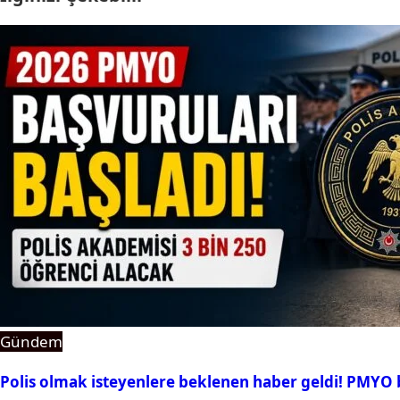
Gündem
Polis olmak isteyenlere beklenen haber geldi! PMYO b