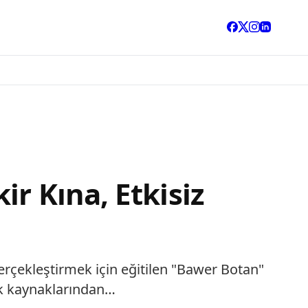
r Kına, Etkisiz
gerçekleştirmek için eğitilen "Bawer Botan"
lik kaynaklarından…