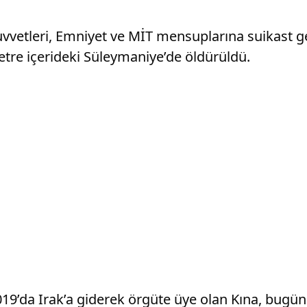
ı Kuvvetleri, Emniyet ve MİT mensuplarına suikast 
metre içerideki Süleymaniye’de öldürüldü.
19’da Irak’a giderek örgüte üye olan Kına, bugüne 