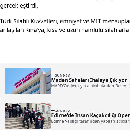
gerçekleştirdi.
Türk Silahlı Kuvvetleri, emniyet ve MİT mensuplar
anlaşılan Kına’ya, kısa ve uzun namlulu silahlarla
GÜNDEM
Maden Sahaları İhaleye Çıkıyor
MAPEG'in konuyla alakalı ilanları Resmi 
GÜNDEM
Edirne’de İnsan Kaçakçılığı Ope
Edirne Valiliği tarafından yapılan açıkl