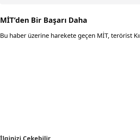
MİT’den Bir Başarı Daha
Bu haber üzerine harekete geçen MİT, terörist Kına
İlginizi Çekebilir