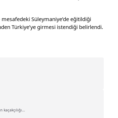
e mesafedeki Süleymaniye’de eğitildiği
nden Türkiye’ye girmesi istendiği belirlendi.
 kaçakçılığı...