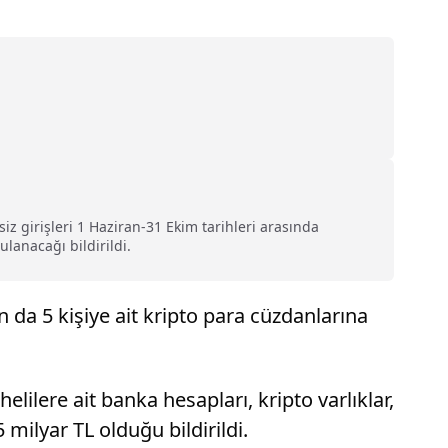
isiz girişleri 1 Haziran-31 Ekim tarihleri arasında
anacağı bildirildi.
n da 5 kişiye ait kripto para cüzdanlarına
lilere ait banka hesapları, kripto varlıklar,
 milyar TL olduğu bildirildi.