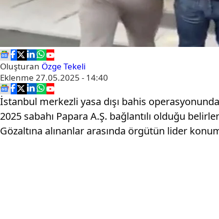
Oluşturan
Özge Tekeli
Eklenme
27.05.2025 - 14:40
İstanbul merkezli yasa dışı bahis operasyonunda ö
2025 sabahı Papara A.Ş. bağlantılı olduğu belirl
Gözaltına alınanlar arasında örgütün lider konumu