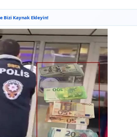
 Bizi Kaynak Ekleyin!