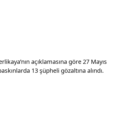
Yerlikaya’nın açıklamasına göre 27 Mayıs
skınlarda 13 şüpheli gözaltına alındı.