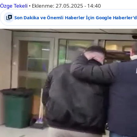
Özge Tekeli
•
Eklenme:
27.05.2025 - 14:40
Son Dakika ve Önemli Haberler İçin Google Haberler'de