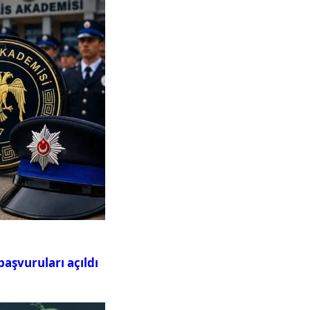
aşvuruları açıldı