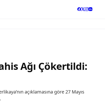
ahis Ağı Çökertildi:
Yerlikaya’nın açıklamasına göre 27 Mayıs
…