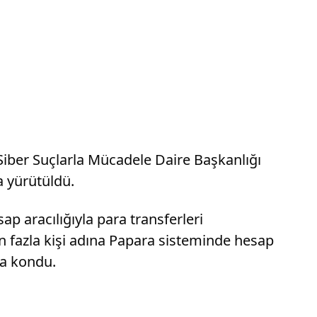
iber Suçlarla Mücadele Daire Başkanlığı
a yürütüldü.
ap aracılığıyla para transferleri
en fazla kişi adına Papara sisteminde hesap
ya kondu.