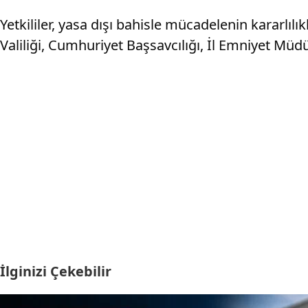
Yetkililer, yasa dışı bahisle mücadelenin kararl
Valiliği, Cumhuriyet Başsavcılığı, İl Emniyet Müd
İlginizi Çekebilir