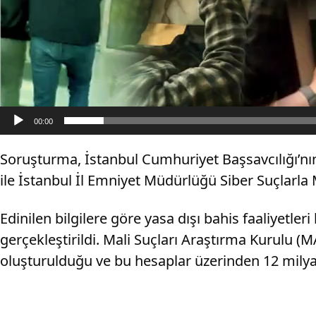
00:00
Soruşturma, İstanbul Cumhuriyet Başsavcılığı’n
ile İstanbul İl Emniyet Müdürlüğü Siber Suçlarl
Edinilen bilgilere göre yasa dışı bahis faaliyetle
gerçekleştirildi. Mali Suçları Araştırma Kurulu 
oluşturulduğu ve bu hesaplar üzerinden 12 milya