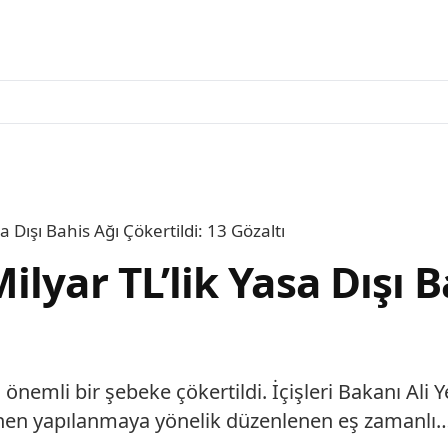
 Dışı Bahis Ağı Çökertildi: 13 Gözaltı
lyar TL’lik Yasa Dışı B
nemli bir şebeke çökertildi. İçişleri Bakanı Ali 
lenen yapılanmaya yönelik düzenlenen eş zamanlı