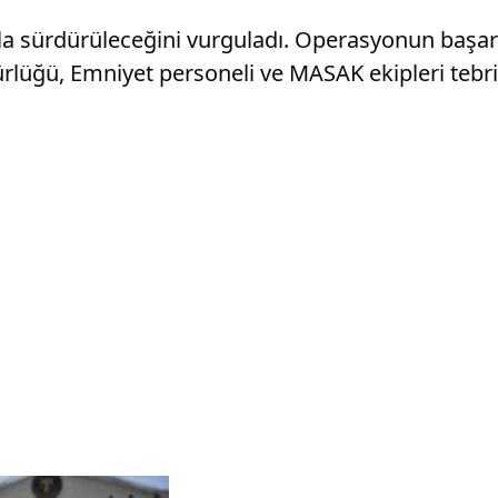
ılıkla sürdürüleceğini vurguladı. Operasyonun ba
ürlüğü, Emniyet personeli ve MASAK ekipleri tebrik