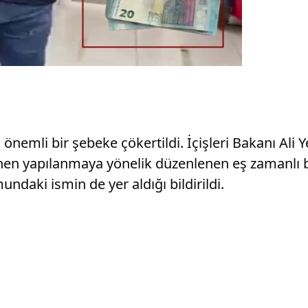
nemli bir şebeke çökertildi. İçişleri Bakanı Ali 
enen yapılanmaya yönelik düzenlenen eş zamanlı ba
ndaki ismin de yer aldığı bildirildi.