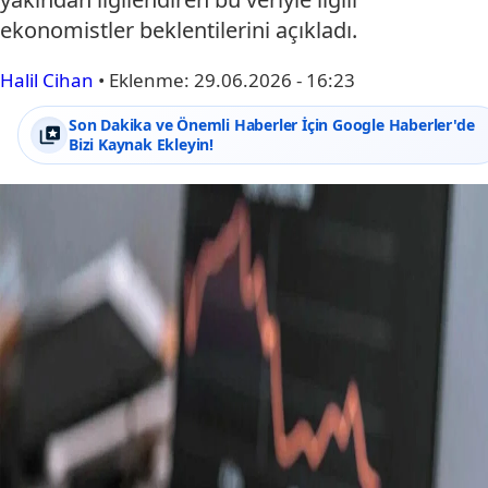
ekonomistler beklentilerini açıkladı.
Halil Cihan
•
Eklenme:
29.06.2026 - 16:23
Son Dakika ve Önemli Haberler İçin Google Haberler'de
Bizi Kaynak Ekleyin!