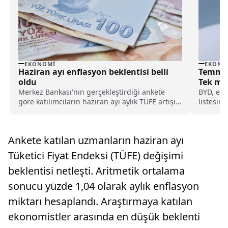
EKONO
EKONOMI
Temmuz 
Haziran ayı enflasyon beklentisi belli
Tek mo
oldu
BYD, ele
Merkez Bankası'nın gerçekleştirdiği ankete
listesin
göre katılımcıların haziran ayı aylık TÜFE artışı
7, HAN v
beklentisi açıklandı. Bu kapsamda memur ve
300 bin 
emekli maaşlarına gelecek zam oranları da
büyük oranda netleşmiş oldu.
Ankete katılan uzmanların haziran ayı
Tüketici Fiyat Endeksi (TÜFE) değişimi
beklentisi netleşti. Aritmetik ortalama
sonucu yüzde 1,04 olarak aylık enflasyon
miktarı hesaplandı. Araştırmaya katılan
ekonomistler arasında en düşük beklenti