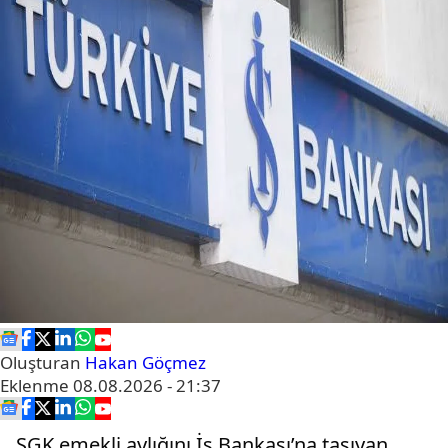
Oluşturan
Hakan Göçmez
Eklenme
08.08.2026 - 21:37
SGK emekli aylığını İş Bankası’na taşıyan