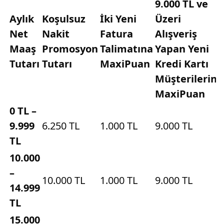
9.000 TL ve
Aylık
Koşulsuz
İki Yeni
Üzeri
Net
Nakit
Fatura
Alışveriş
Maaş
Promosyon
Talimatına
Yapan Yeni
Tutarı
Tutarı
MaxiPuan
Kredi Kartı
Müşterilerine
MaxiPuan
0 TL –
9.999
6.250 TL
1.000 TL
9.000 TL
TL
10.000
–
10.000 TL
1.000 TL
9.000 TL
14.999
TL
15.000