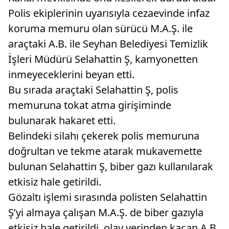
Polis ekiplerinin uyarısıyla cezaevinde infaz
koruma memuru olan sürücü M.A.Ş. ile
araçtaki A.B. ile Seyhan Belediyesi Temizlik
İşleri Müdürü Selahattin Ş, kamyonetten
inmeyeceklerini beyan etti.
Bu sırada araçtaki Selahattin Ş, polis
memuruna tokat atma girişiminde
bulunarak hakaret etti.
Belindeki silahı çekerek polis memuruna
doğrultan ve tekme atarak mukavemette
bulunan Selahattin Ş, biber gazı kullanılarak
etkisiz hale getirildi.
Gözaltı işlemi sırasında polisten Selahattin
Ş’yi almaya çalışan M.A.Ş. de biber gazıyla
etkisiz hale getirildi, olay yerinden kaçan A.B.