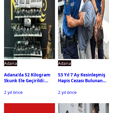
Adana
Adana
Adana’da 52 Kilogram
53 Yıl 7 Ay Kesinleşmiş
Skunk Ele Geçirildi:
Hapis Cezası Bulunan
Sürücü Tutuklandı
Hükümlü Yakalandı
2 yıl önce
2 yıl önce