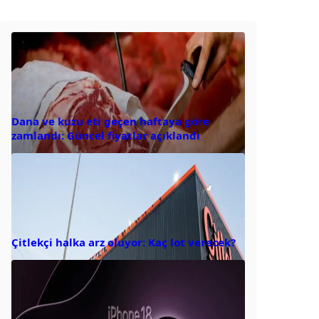
Dana ve kuzu eti geçen haftaya göre
zamlandı: Güncel fiyatlar açıklandı
Çitlekçi halka arz oluyor: Kaç lot verecek?