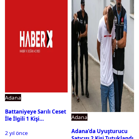
Adana
Battaniyeye Sarılı Ceset
Adana
İle İlgili 1 Kişi
Tutuklandı
Adana’da Uyuşturucu
2 yıl önce
Satıcısı 2 Kişi Tutuklandı