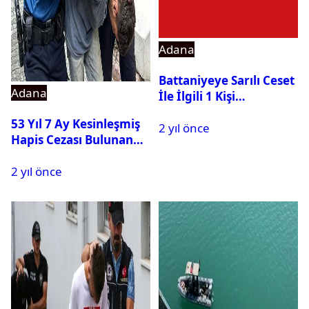
Adana
Battaniyeye Sarılı Ceset
Adana
İle İlgili 1 Kişi
Tutuklandı
53 Yıl 7 Ay Kesinleşmiş
2 yıl önce
Hapis Cezası Bulunan
Hükümlü Yakalandı
2 yıl önce