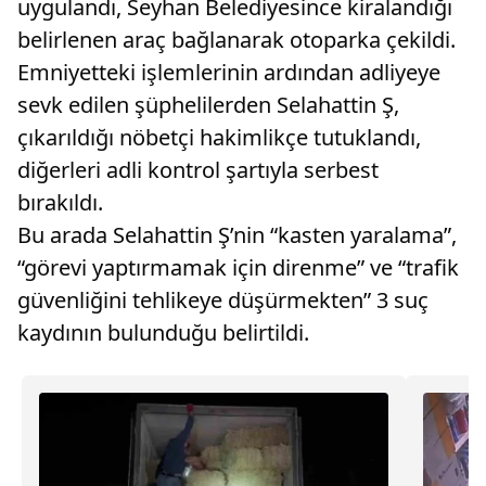
uygulandı, Seyhan Belediyesince kiralandığı
belirlenen araç bağlanarak otoparka çekildi.
Emniyetteki işlemlerinin ardından adliyeye
sevk edilen şüphelilerden Selahattin Ş,
çıkarıldığı nöbetçi hakimlikçe tutuklandı,
diğerleri adli kontrol şartıyla serbest
bırakıldı.
Bu arada Selahattin Ş’nin “kasten yaralama”,
“görevi yaptırmamak için direnme” ve “trafik
güvenliğini tehlikeye düşürmekten” 3 suç
kaydının bulunduğu belirtildi.