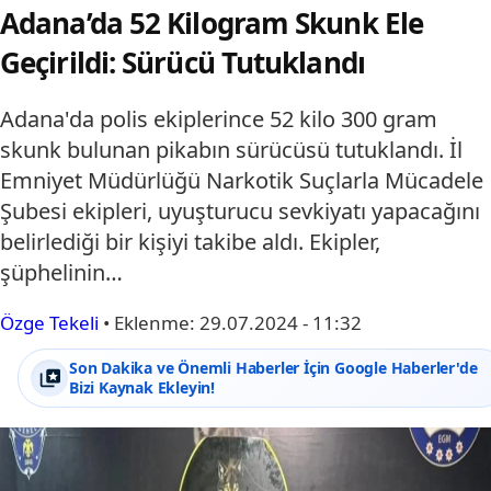
Adana’da 52 Kilogram Skunk Ele
Geçirildi: Sürücü Tutuklandı
Adana'da polis ekiplerince 52 kilo 300 gram
skunk bulunan pikabın sürücüsü tutuklandı. İl
Emniyet Müdürlüğü Narkotik Suçlarla Mücadele
Şubesi ekipleri, uyuşturucu sevkiyatı yapacağını
belirlediği bir kişiyi takibe aldı. Ekipler,
şüphelinin…
Özge Tekeli
•
Eklenme:
29.07.2024 - 11:32
Son Dakika ve Önemli Haberler İçin Google Haberler'de
Bizi Kaynak Ekleyin!