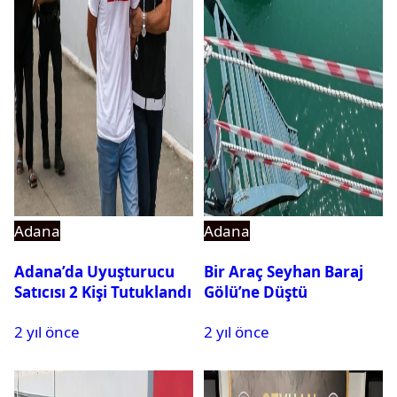
Adana
Adana
Adana’da Uyuşturucu
Bir Araç Seyhan Baraj
Satıcısı 2 Kişi Tutuklandı
Gölü’ne Düştü
2 yıl önce
2 yıl önce