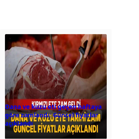
Dana ve kuzu eti geçen haftaya
göre zamlandı: Güncel fiyatlar
açıklandı