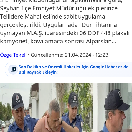
Seyhan İlçe Emniyet Müdürlüğü ekiplerince
Tellidere Mahallesi'nde sabit uygulama
gerçekleştirildi. Uygulamada "Dur" ihtarına
uymayan M.A.Ş. idaresindeki 06 DDF 448 plakalı
kamyonet, kovalamaca sonrası Alparslan…
Özge Tekeli
•
Güncellenme:
21.04.2024 - 12:23
Son Dakika ve Önemli Haberler İçin Google Haberler'de
Bizi Kaynak Ekleyin!