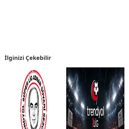
İlginizi Çekebilir