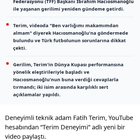
Federasyonu
(TFF) Başkanı
İbrahim Hacıosmanoğlu
ile yaşanan gerilimi yeniden gündeme getirdi.
Terim, videoda "Ben varlığımı makamımdan
almam" diyerek Hacıosmanoğlu'na göndermede
bulundu ve Türk futbolunun sorunlarına dikkat
çekti.
Gerilim, Terim'in Dünya Kupası performansına
yönelik eleştirileriyle başladı ve
Hacıosmanoğlu'nun buna verdiği cevaplarla
tırmandı; iki isim arasında karşılıklı sert
açıklamalar yapıldı.
Deneyimli teknik adam Fatih Terim, YouTube
hesabından “Terim Deneyimi” adlı yeni bir
video paylaştı.