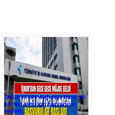
İŞKUR 81 ilde düğmeye bastı: 83
bin işçi alımı için başvurular
başladı