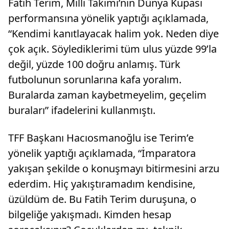
Fatih Terim, Milli Takımı’nın Dünya Kupası
performansına yönelik yaptığı açıklamada,
“Kendimi kanıtlayacak halim yok. Neden diye
çok açık. Söylediklerimi tüm ulus yüzde 99’la
değil, yüzde 100 doğru anlamış. Türk
futbolunun sorunlarına kafa yoralım.
Buralarda zaman kaybetmeyelim, geçelim
buraları” ifadelerini kullanmıştı.
TFF Başkanı Hacıosmanoğlu ise Terim’e
yönelik yaptığı açıklamada, “İmparatora
yakışan şekilde o konuşmayı bitirmesini arzu
ederdim. Hiç yakıştıramadım kendisine,
üzüldüm de. Bu Fatih Terim duruşuna, o
bilgeliğe yakışmadı. Kimden hesap