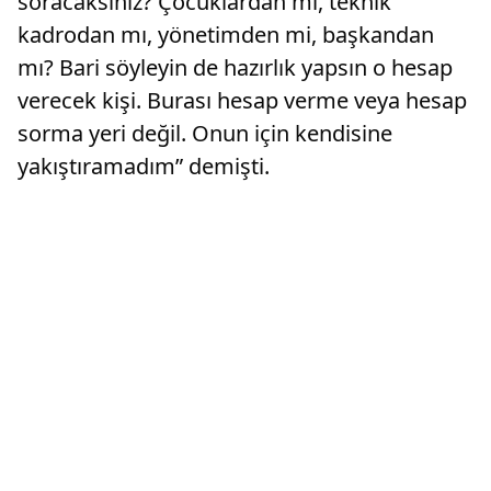
soracaksınız? Çocuklardan mı, teknik
kadrodan mı, yönetimden mi, başkandan
mı? Bari söyleyin de hazırlık yapsın o hesap
verecek kişi. Burası hesap verme veya hesap
sorma yeri değil. Onun için kendisine
yakıştıramadım” demişti.