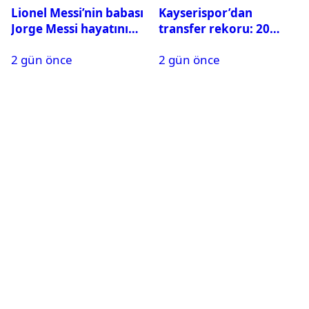
Lionel Messi’nin babası
Kayserispor’dan
Jorge Messi hayatını
transfer rekoru: 20
kaybetti
saatte 15 transfer
2 gün önce
2 gün önce