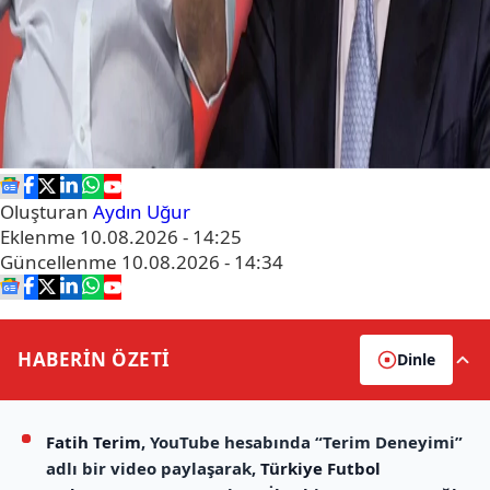
Oluşturan
Aydın Uğur
Eklenme
10.08.2026 - 14:25
Güncellenme
10.08.2026 - 14:34
HABERİN
ÖZETİ
Dinle
Fatih Terim
, YouTube hesabında “Terim Deneyimi”
adlı bir video paylaşarak,
Türkiye Futbol