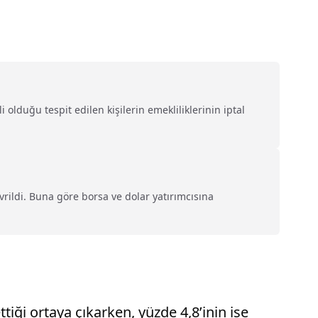
olduğu tespit edilen kişilerin emekliliklerinin iptal
vrildi. Buna göre borsa ve dolar yatırımcısına
iği ortaya çıkarken, yüzde 4,8’inin ise