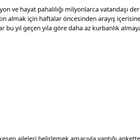
yon ve hayat pahalılığı milyonlarca vatandaşı de
n almak için haftalar öncesinden arayış içerisine 
r bu yıl geçen yıla göre daha az kurbanlık almaya
kesen aileleri belirlemek amacıyla yaptığı ankett