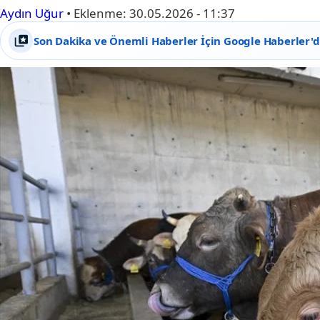
Aydın Uğur
•
Eklenme:
30.05.2026 - 11:37
Son Dakika ve Önemli Haberler İçin Google Haberler'de