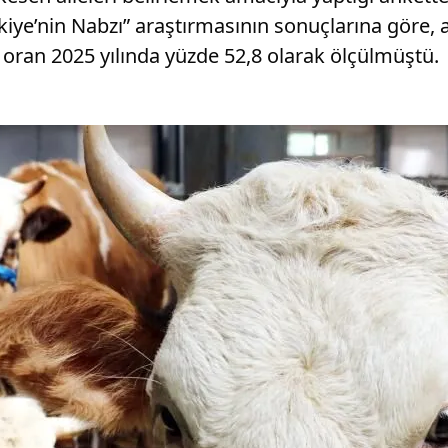
kiye’nin Nabzı” araştırmasının sonuçlarına göre, an
u oran 2025 yılında yüzde 52,8 olarak ölçülmüştü.