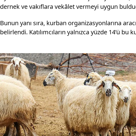
dernek ve vakıflara vekâlet vermeyi uygun bulduğu
Bunun yanı sıra, kurban organizasyonlarına arac
belirlendi. Katılımcıların yalnızca yüzde 14’ü bu 