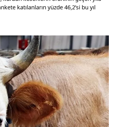
kete katılanların yüzde 46,2’si bu yıl