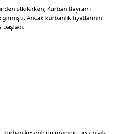
rinden etkilerken, Kurban Bayramı
girmişti. Ancak kurbanlık fiyatlarının
 başladı.
e, kurban kesenlerin oranının geçen yıla