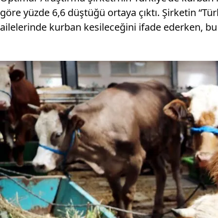
göre yüzde 6,6 düştüğü ortaya çıktı. Şirketin “Tür
ailelerinde kurban kesileceğini ifade ederken, b