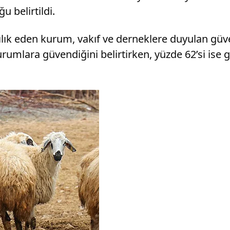
 belirtildi.
ılık eden kurum, vakıf ve derneklere duyulan gü
kurumlara güvendiğini belirtirken, yüzde 62’si ise 