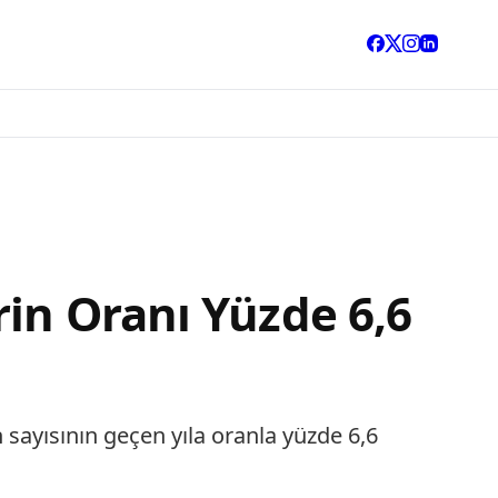
rin Oranı Yüzde 6,6
 sayısının geçen yıla oranla yüzde 6,6