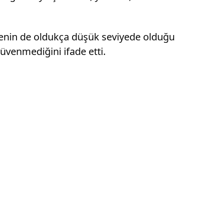
venin de oldukça düşük seviyede olduğu
güvenmediğini ifade etti.