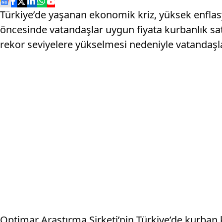
Türkiye’de yaşanan ekonomik kriz, yüksek enflas
öncesinde vatandaşlar uygun fiyata kurbanlık satı
rekor seviyelere yükselmesi nedeniyle vatandaşla
Optimar Araştırma Şirketi’nin Türkiye’de kurban 