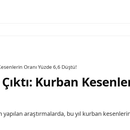
Kesenlerin Oranı Yüzde 6,6 Düştü!
 Çıktı: Kurban Kesenle
 yapılan araştırmalarda, bu yıl kurban kesenlerin