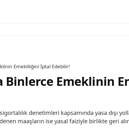
in Emekliliğini İptal Edebilir!
Binlerce Emeklinin Eme
gortalılık denetimleri kapsamında yasa dışı yolla
denen maaşların ise yasal faiziyle birlikte geri al