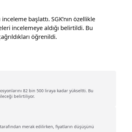
ı inceleme başlattı. SGK’nın özellikle
leri incelemeye aldığı belirtildi. Bu
ğrıldıkları öğrenildi.
onlarını 82 bin 500 liraya kadar yükseltti. Bu
ceği belirtiliyor.
tarafından merak edilirken, fiyatların düşüşünü