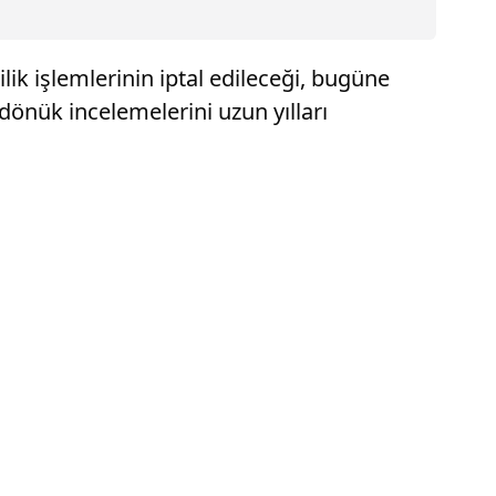
ik işlemlerinin iptal edileceği, bugüne
 dönük incelemelerini uzun yılları