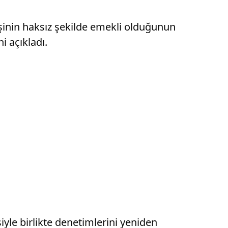
işinin haksız şekilde emekli olduğunun
i açıkladı.
yle birlikte denetimlerini yeniden