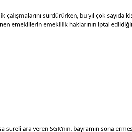
ik çalışmalarını sürdürürken, bu yıl çok sayıda k
enen emeklilerin emeklilik haklarının iptal edildiğin
sa süreli ara veren SGK’nın, bayramın sona ermesi