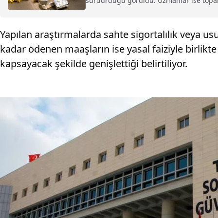
sürdürdüğü görüldü. Uzmanlar ise toparlan
Yapılan araştırmalarda sahte sigortalılık veya us
kadar ödenen maaşların ise yasal faiziyle birlikte
kapsayacak şekilde genişlettiği belirtiliyor.