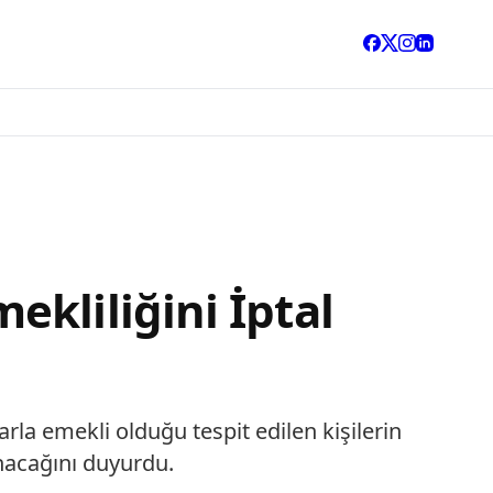
kliliğini İptal
rla emekli olduğu tespit edilen kişilerin
ınacağını duyurdu.