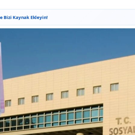
 Bizi Kaynak Ekleyin!