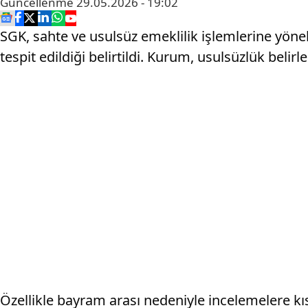
Güncellenme
29.05.2026 - 19:02
SGK, sahte ve usulsüz emeklilik işlemlerine yönel
tespit edildiği belirtildi. Kurum, usulsüzlük belirl
Özellikle bayram arası nedeniyle incelemelere kı