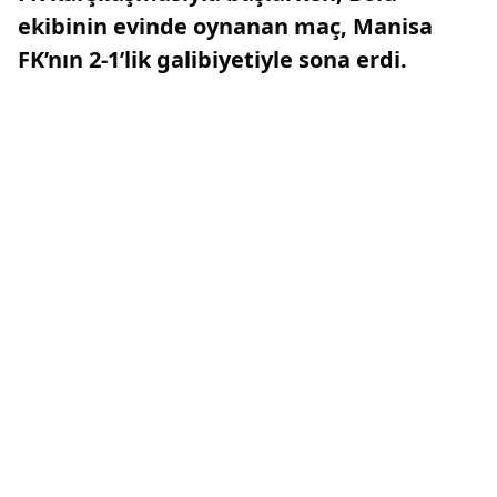
ekibinin evinde oynanan maç, Manisa
FK’nın 2-1’lik galibiyetiyle sona erdi.