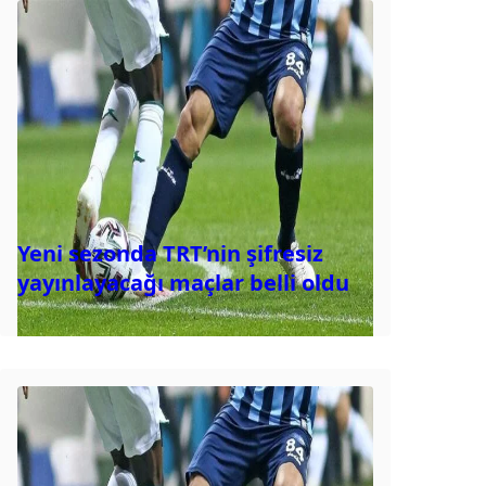
Yeni sezonda TRT’nin şifresiz
yayınlayacağı maçlar belli oldu