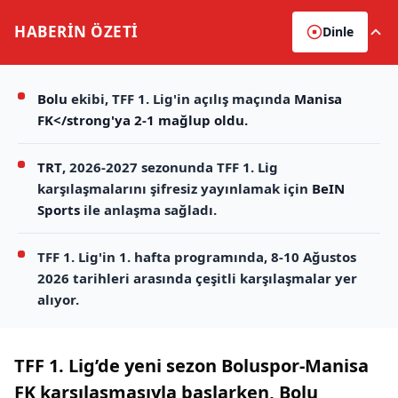
HABERİN
ÖZETİ
Dinle
Bolu
ekibi, TFF 1. Lig'in açılış maçında
Manisa
FK</strong'ya 2-1 mağlup oldu.
TRT
, 2026-2027 sezonunda TFF 1. Lig
karşılaşmalarını şifresiz yayınlamak için
BeIN
Sports
ile anlaşma sağladı.
TFF 1. Lig'in 1. hafta programında, 8-10 Ağustos
2026 tarihleri arasında çeşitli karşılaşmalar yer
alıyor.
TFF 1. Lig’de yeni sezon Boluspor-Manisa
FK karşılaşmasıyla başlarken, Bolu