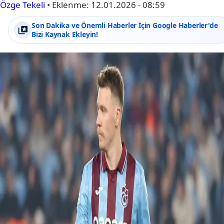
Özge Tekeli
•
Eklenme:
12.01.2026 - 08:59
Son Dakika ve Önemli Haberler İçin Google Haberler'de
Bizi Kaynak Ekleyin!