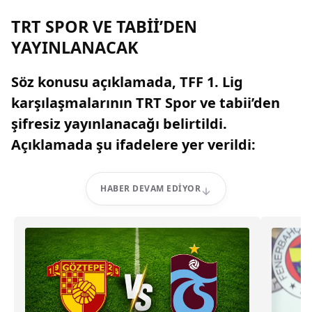
TRT SPOR VE TABİİ’DEN
YAYINLANACAK
Söz konusu açıklamada, TFF 1. Lig
karşılaşmalarının TRT Spor ve tabii’den
şifresiz yayınlanacağı belirtildi.
Açıklamada şu ifadelere yer verildi:
HABER DEVAM EDIYOR