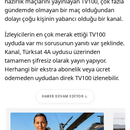
hazırlık maçlarını yayınlayan TV100, çok fazla
gündemde olmayan bir maç olduğundan
dolayı çoğu kişinin yabancı olduğu bir kanal.
İzleyicilerin en çok merak ettiği TV100
uyduda var mı sorusunun yanıtı var şeklinde.
Kanal, Türksat 4A uydusu üzerinden
tamamen şifresiz olarak yayın yapıyor.
Herhangi bir ekstra abonelik veya ücret
ödemeden uydudan direk TV100 izlenebilir.
HABER DEVAM EDIYOR