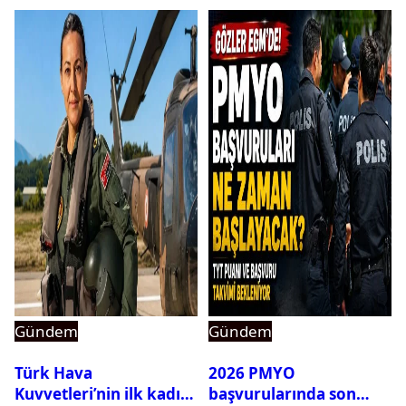
Gündem
Gündem
Türk Hava
2026 PMYO
Kuvvetleri’nin ilk kadın
başvurularında son