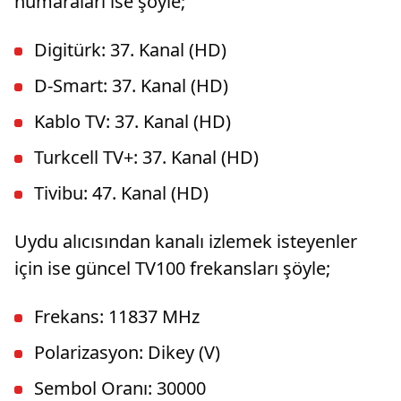
numaraları ise şöyle;
Digitürk: 37. Kanal (HD)
D-Smart: 37. Kanal (HD)
Kablo TV: 37. Kanal (HD)
Turkcell TV+: 37. Kanal (HD)
Tivibu: 47. Kanal (HD)
Uydu alıcısından kanalı izlemek isteyenler
için ise güncel TV100 frekansları şöyle;
Frekans: 11837 MHz
Polarizasyon: Dikey (V)
Sembol Oranı: 30000