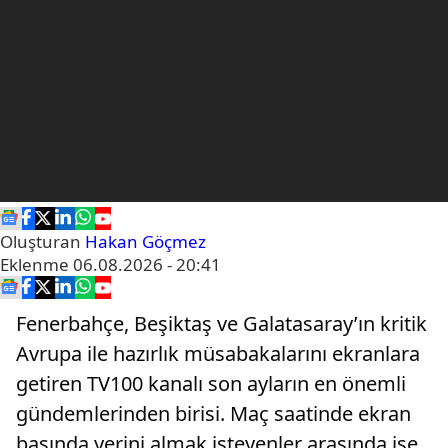
Oluşturan
Hakan Göçmez
Eklenme
06.08.2026 - 20:41
Fenerbahçe, Beşiktaş ve Galatasaray’ın kritik
Avrupa ile hazırlık müsabakalarını ekranlara
getiren TV100 kanalı son ayların en önemli
gündemlerinden birisi. Maç saatinde ekran
başında yerini almak isteyenler arasında ise