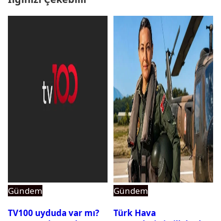
Gündem
Gündem
TV100 uyduda var mı?
Türk Hava