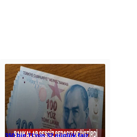
350 bin TL’nin 32 günlük faiz