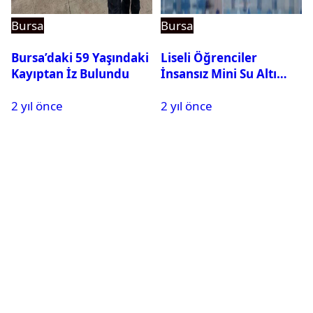
Bursa
Bursa
Bursa’daki 59 Yaşındaki
Liseli Öğrenciler
Kayıptan İz Bulundu
İnsansız Mini Su Altı
Aracı Geliştirdi
2 yıl önce
2 yıl önce