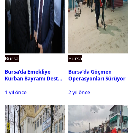
Bursa
Bursa
Bursa’da Emekliye
Bursa’da Göçmen
Kurban Bayramı Destek
Operasyonları Sürüyor
Çeki Başvuruları Başladı
1 yıl önce
2 yıl önce