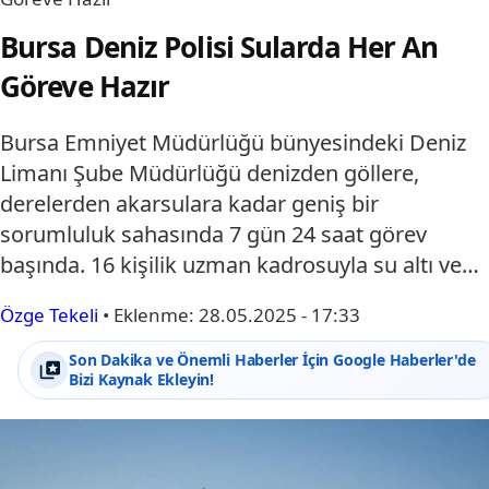
Bursa Deniz Polisi Sularda Her An
Göreve Hazır
Bursa Emniyet Müdürlüğü bünyesindeki Deniz
Limanı Şube Müdürlüğü denizden göllere,
derelerden akarsulara kadar geniş bir
sorumluluk sahasında 7 gün 24 saat görev
başında. 16 kişilik uzman kadrosuyla su altı ve…
Özge Tekeli
•
Eklenme:
28.05.2025 - 17:33
Son Dakika ve Önemli Haberler İçin Google Haberler'de
Bizi Kaynak Ekleyin!