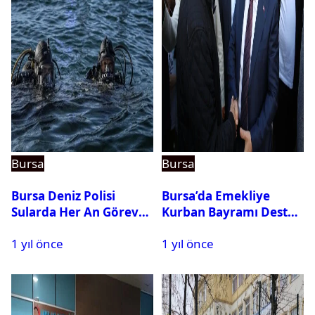
Bursa
Bursa
Bursa Deniz Polisi
Bursa’da Emekliye
Sularda Her An Göreve
Kurban Bayramı Destek
Hazır
Çeki Başvuruları Başladı
1 yıl önce
1 yıl önce