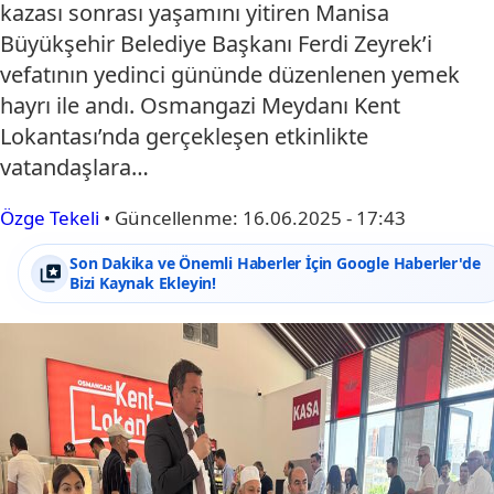
kazası sonrası yaşamını yitiren Manisa
Büyükşehir Belediye Başkanı Ferdi Zeyrek’i
vefatının yedinci gününde düzenlenen yemek
hayrı ile andı. Osmangazi Meydanı Kent
Lokantası’nda gerçekleşen etkinlikte
vatandaşlara…
Özge Tekeli
•
Güncellenme:
16.06.2025 - 17:43
Son Dakika ve Önemli Haberler İçin Google Haberler'de
Bizi Kaynak Ekleyin!