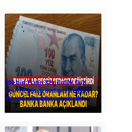
350 bin TL’nin 32 günlük faiz
getirisi sessiz sedasız değişti:
Güncel rakamlar oraya çıktı