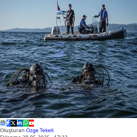
Oluşturan
Özge Tekeli