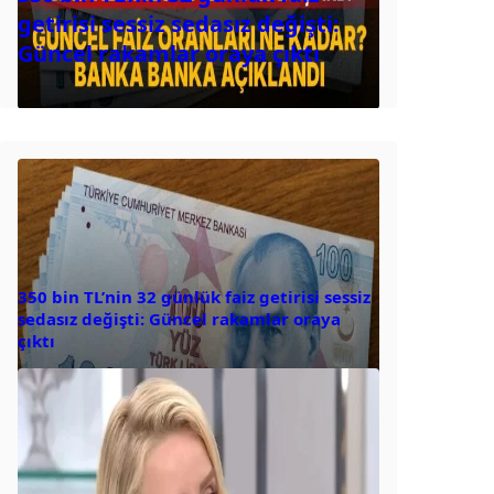
getirisi sessiz sedasız değişti:
Güncel rakamlar oraya çıktı
350 bin TL’nin 32 günlük faiz getirisi sessiz
sedasız değişti: Güncel rakamlar oraya
çıktı