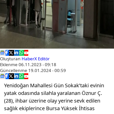
Oluşturan
HaberX Editör
Eklenme
06.11.2023 - 09:18
Güncellenme
19.01.2024 - 00:59
Yenidoğan Mahallesi Gün Sokak’taki evinin
yatak odasında silahla yaralanan Öznur Ç.
(28), ihbar üzerine olay yerine sevk edilen
sağlık ekiplerince Bursa Yüksek İhtisas