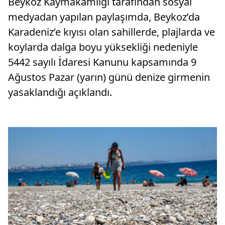
Beykoz Kaymakamlığı tarafından sosyal
medyadan yapılan paylaşımda, Beykoz’da
Karadeniz’e kıyısı olan sahillerde, plajlarda ve
koylarda dalga boyu yüksekliği nedeniyle
5442 sayılı İdaresi Kanunu kapsamında 9
Ağustos Pazar (yarın) günü denize girmenin
yasaklandığı açıklandı.