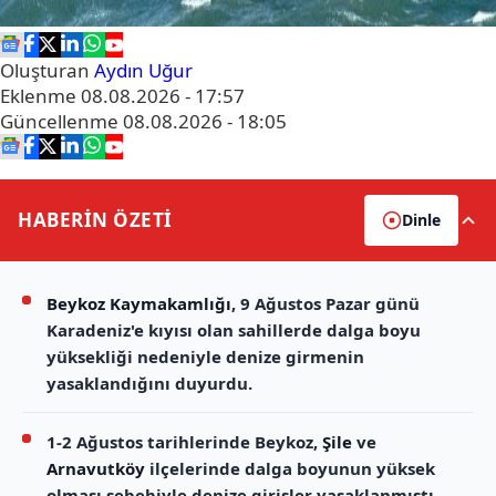
Oluşturan
Aydın Uğur
Eklenme
08.08.2026 - 17:57
Güncellenme
08.08.2026 - 18:05
HABERİN
ÖZETİ
Dinle
Beykoz Kaymakamlığı
, 9 Ağustos Pazar günü
Karadeniz'e kıyısı olan sahillerde dalga boyu
yüksekliği nedeniyle denize girmenin
yasaklandığını duyurdu.
1-2 Ağustos tarihlerinde Beykoz,
Şile
ve
Arnavutköy
ilçelerinde dalga boyunun yüksek
olması sebebiyle denize girişler yasaklanmıştı.