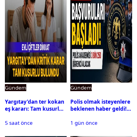
Gündem
Gündem
Yargıtay’dan ter kokan
Polis olmak isteyenlere
eş kararı: Tam kusurlu
beklenen haber geldi!
bulundu
PMYO başvuruları açıldı
5 saat önce
1 gün önce