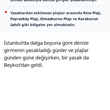
Yasaklardan etkilenen plajlar arasında
Riva Plajı
,
Poyrazköy Plajı
,
Elmasburnu Plajı
ve
Karaburun
Sahili
gibi bölgeler yer almaktadır.
İstanbul’da dalga boyuna göre denize
girmenin yasakladığı günler ve plajlar
günden güne değişirken, bir yasak da
Beykoz’dan geldi.