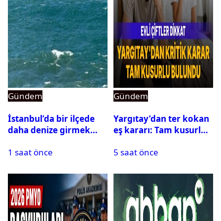
Gündem
Gündem
İstanbul’da bir ilçede
Yargıtay’dan ter kokan
daha denize girmek
eş kararı: Tam kusurlu
yasaklandı
bulundu
1 saat önce
5 saat önce