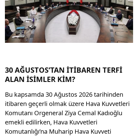
30 AĞUSTOS’TAN İTİBAREN TERFİ
ALAN İSİMLER KİM?
Bu kapsamda 30 Ağustos 2026 tarihinden
itibaren geçerli olmak üzere Hava Kuvvetleri
Komutanı Orgeneral Ziya Cemal Kadıoğlu
emekli edilirken, Hava Kuvvetleri
Komutanlığı’na Muharip Hava Kuvveti