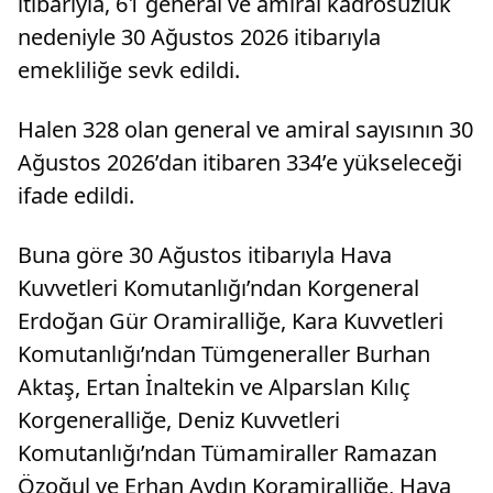
itibarıyla, 61 general ve amiral kadrosuzluk
nedeniyle 30 Ağustos 2026 itibarıyla
emekliliğe sevk edildi.
Halen 328 olan general ve amiral sayısının 30
Ağustos 2026’dan itibaren 334’e yükseleceği
ifade edildi.
Buna göre 30 Ağustos itibarıyla Hava
Kuvvetleri Komutanlığı’ndan Korgeneral
Erdoğan Gür Oramiralliğe, Kara Kuvvetleri
Komutanlığı’ndan Tümgeneraller Burhan
Aktaş, Ertan İnaltekin ve Alparslan Kılıç
Korgeneralliğe, Deniz Kuvvetleri
Komutanlığı’ndan Tümamiraller Ramazan
Özoğul ve Erhan Aydın Koramiralliğe, Hava