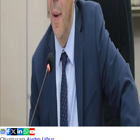
Oluşturan
Aydın Uğur