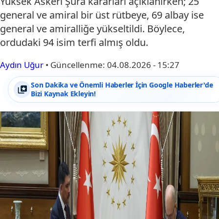
Yüksek Askeri Şura kararları açıklanırken; 25
general ve amiral bir üst rütbeye, 69 albay ise
general ve amiralliğe yükseltildi. Böylece,
ordudaki 94 isim terfi almış oldu.
Aydın Uğur
•
Güncellenme:
04.08.2026 - 15:27
Son Dakika ve Önemli Haberler İçin Google Haberler'de
Bizi Kaynak Ekleyin!