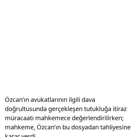
Özcan’ın avukatlarının ilgili dava
doğrultusunda gerçekleşen tutukluğa itiraz
müracaatı mahkemece değerlendirilirken;
mahkeme, Özcan’ın bu dosyadan tahliyesine
karar verdi.