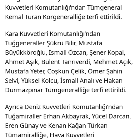
Kuvvetleri Komutanlığı’ndan Tümgeneral
Kemal Turan Korgeneralliğe terfi ettirildi.
Kara Kuvvetleri Komutanlığı’ndan
Tuğgeneraller Şükrü Bilir, Mustafa
Büyükköroğlu, İsmail Özcan, Şener Kopal,
Ahmet Aşık, Bülent Tanrıverdi, Mehmet Açık,
Mustafa Yeter, Coşkun Çelik, Ömer Şahin
Selvi, Yüksel Kolcu, İsmail Analı ve Hakan
Durmazpınar Tümgeneralliğe terfi ettirildi.
Ayrıca Deniz Kuvvetleri Komutanlığı’ndan
Tuğamiraller Erhan Akbayrak, Yücel Darcan,
Eren Günay ve Kenan Kağan Türkan
Tümamiralliğe, Hava Kuvvetleri