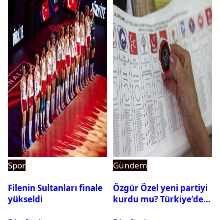
Spor
Gündem
Filenin Sultanları finale
Özgür Özel yeni partiyi
yükseldi
kurdu mu? Türkiye’de
siyasi parti kurma