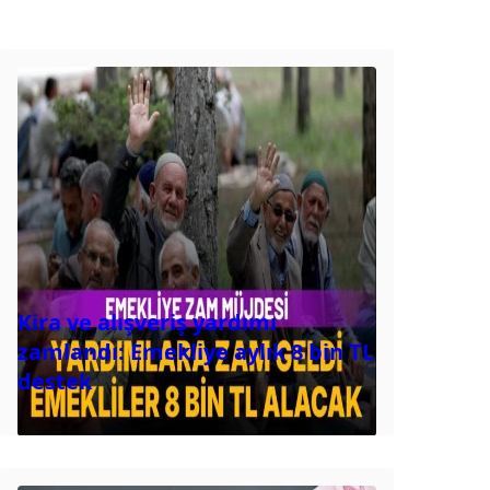
Kira ve alışveriş yardımı
zamlandı: Emekliye aylık 8 bin TL
destek