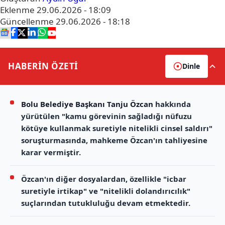
Eklenme
29.06.2026 - 18:09
Güncellenme
29.06.2026 - 18:18
HABERİN
ÖZETİ
Dinle
Bolu Belediye Başkanı Tanju Özcan
hakkında
yürütülen "kamu görevinin sağladığı nüfuzu
kötüye kullanmak suretiyle nitelikli cinsel saldırı"
soruşturmasında, mahkeme Özcan'ın tahliyesine
karar vermiştir.
Özcan'ın diğer dosyalardan, özellikle "icbar
suretiyle irtikap" ve "nitelikli dolandırıcılık"
suçlarından tutukluluğu devam etmektedir.