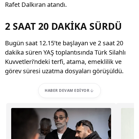
Rafet Dalkıran atandı.
2 SAAT 20 DAKİKA SÜRDÜ
Bugün saat 12.15’te başlayan ve 2 saat 20
dakika süren YAŞ toplantısında Türk Silahlı
Kuvvetleri’ndeki terfi, atama, emeklilik ve
görev süresi uzatma dosyaları görüşüldü.
HABER DEVAM EDIYOR