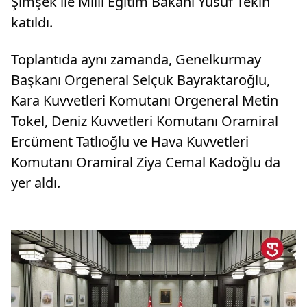
Şimşek ile Milli Eğitim Bakanı Yusuf Tekin
katıldı.
Toplantıda aynı zamanda, Genelkurmay
Başkanı Orgeneral Selçuk Bayraktaroğlu,
Kara Kuvvetleri Komutanı Orgeneral Metin
Tokel, Deniz Kuvvetleri Komutanı Oramiral
Ercüment Tatlıoğlu ve Hava Kuvvetleri
Komutanı Oramiral Ziya Cemal Kadoğlu da
yer aldı.