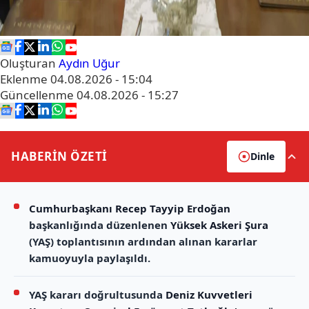
Oluşturan
Aydın Uğur
Eklenme
04.08.2026 - 15:04
Güncellenme
04.08.2026 - 15:27
HABERİN
ÖZETİ
Dinle
Cumhurbaşkanı Recep Tayyip Erdoğan
başkanlığında düzenlenen
Yüksek Askeri Şura
(YAŞ) toplantısının ardından alınan kararlar
kamuoyuyla paylaşıldı.
YAŞ kararı doğrultusunda
Deniz Kuvvetleri