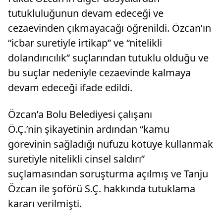
tutukluluğunun devam edeceği ve
cezaevinden çıkmayacağı öğrenildi. Özcan’ın
“icbar suretiyle irtikap” ve “nitelikli
dolandırıcılık” suçlarından tutuklu olduğu ve
bu suçlar nedeniyle cezaevinde kalmaya
devam edeceği ifade edildi.
Özcan’a Bolu Belediyesi çalışanı
Ö.Ç.’nin şikayetinin ardından “kamu
görevinin sağladığı nüfuzu kötüye kullanmak
suretiyle nitelikli cinsel saldırı”
suçlamasından soruşturma açılmış ve Tanju
Özcan ile şoförü S.Ç. hakkında tutuklama
kararı verilmişti.