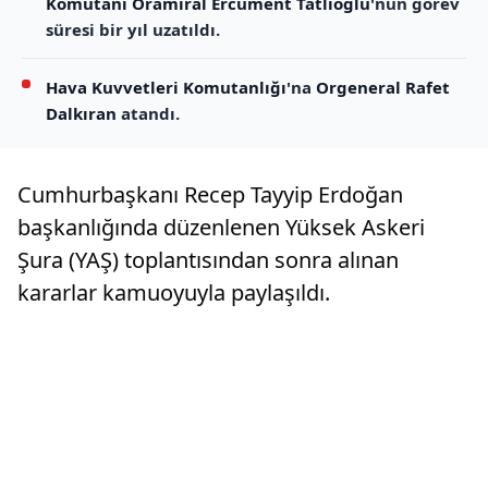
Komutanı
Oramiral Ercüment Tatlıoğlu
'nun görev
süresi bir yıl uzatıldı.
Hava Kuvvetleri Komutanlığı
'na
Orgeneral Rafet
Dalkıran
atandı.
Cumhurbaşkanı Recep Tayyip Erdoğan
başkanlığında düzenlenen Yüksek Askeri
Şura (YAŞ) toplantısından sonra alınan
kararlar kamuoyuyla paylaşıldı.