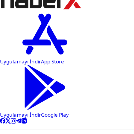
Uygulamayı İndir
App Store
Uygulamayı İndir
Google Play