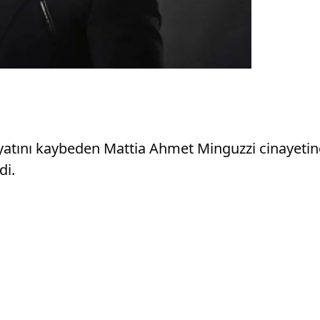
atını kaybeden Mattia Ahmet Minguzzi cinayetine i
di.