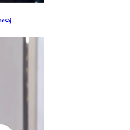
mesaj