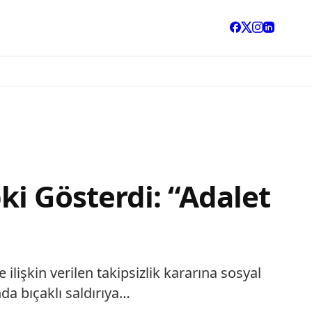
i Gösterdi: “Adalet
lişkin verilen takipsizlik kararına sosyal
da bıçaklı saldırıya…