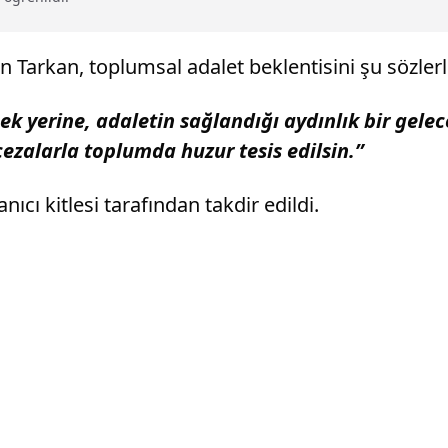
arkan, toplumsal adalet beklentisini şu sözlerle 
 yerine, adaletin sağlandığı aydınlık bir gelece
ezalarla toplumda huzur tesis edilsin.”
nıcı kitlesi tarafından takdir edildi.