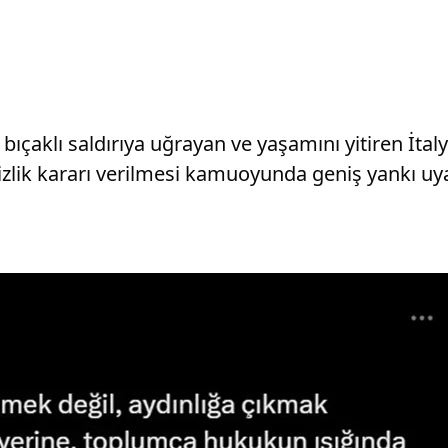
bıçaklı saldırıya uğrayan ve yaşamını yitiren İtal
zlik kararı verilmesi kamuoyunda geniş yankı uyan