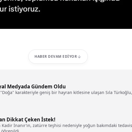
HABER DEVAM EDIYOR
Sosyal Medyada Gündem Oldu
 "Doğa" karakteriyle geniş bir hayran kitlesine ulaşan Sıla Türkoğlu,
an Dikkat Çeken İstek!
Kadir İnanır’ın, zatürre teşhisi nedeniyle yoğun bakımdaki tedav
 öğrenildi.