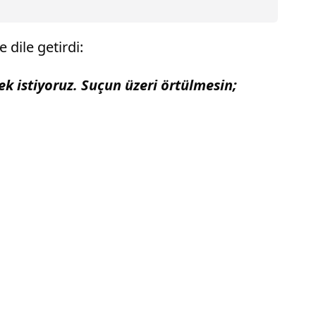
dile getirdi:
k istiyoruz. Suçun üzeri örtülmesin;