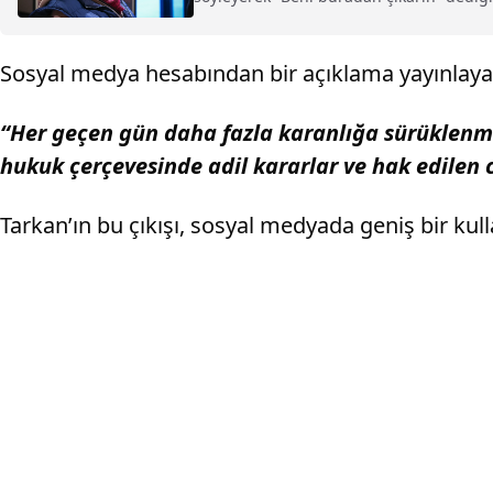
Sosyal medya hesabından bir açıklama yayınlayan T
“Her geçen gün daha fazla karanlığa sürüklenmek
hukuk çerçevesinde adil kararlar ve hak edilen c
Tarkan’ın bu çıkışı, sosyal medyada geniş bir kulla