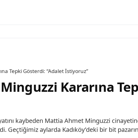
a Tepki Gösterdi: “Adalet İstiyoruz”
Minguzzi Kararına Tepk
atını kaybeden Mattia Ahmet Minguzzi cinayetine i
. Geçtiğimiz aylarda Kadıköy’deki bir bit pazarın