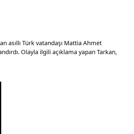
yan asıllı Türk vatandaşı Mattia Ahmet
dırdı. Olayla ilgili açıklama yapan Tarkan,