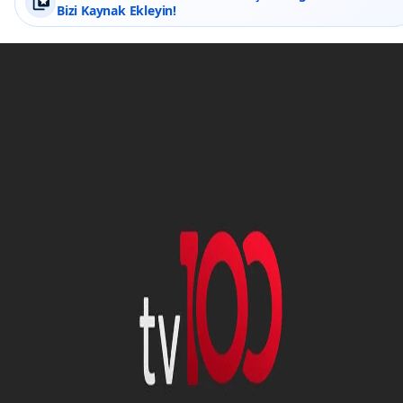
Bizi Kaynak Ekleyin!