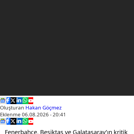
Oluşturan
Hakan Göçmez
Eklenme
06.08.2026 - 20:41
Fenerbahçe, Beşiktaş ve Galatasaray’ın kritik