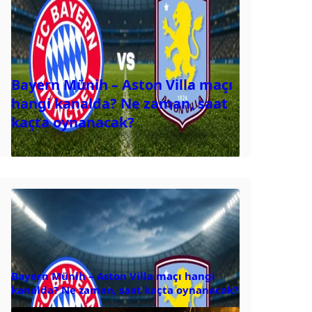
Bayern Münih – Aston Villa maçı
hangi kanalda? Ne zaman, saat
kaçta oynanacak?
Bayern Münih – Aston Villa maçı hangi
kanalda? Ne zaman, saat kaçta oynanacak?