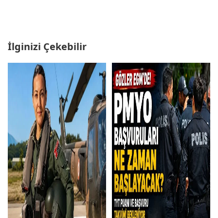
İlginizi Çekebilir