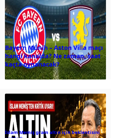
Bayern Münih – Aston Villa maçı
hangi kanalda? Ne zaman, saat
kaçta oynanacak?
İslam Memiş gram altın için beklentisini