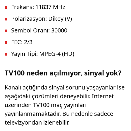
Frekans: 11837 MHz
Polarizasyon: Dikey (V)
Sembol Oranı: 30000
FEC: 2/3
Yayın Tipi: MPEG-4 (HD)
TV100 neden açılmıyor, sinyal yok?
Kanalı açtığında sinyal sorunu yaşayanlar ise
aşağıdaki çözümleri deneyebilir. İnternet
üzerinden TV100 maç yayınları
yayınlanmamaktadır. Bu nedenle sadece
televizyondan izlenebilir.