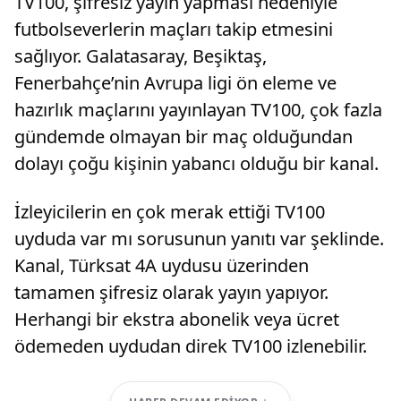
TV100, şifresiz yayın yapması nedeniyle
futbolseverlerin maçları takip etmesini
sağlıyor. Galatasaray, Beşiktaş,
Fenerbahçe’nin Avrupa ligi ön eleme ve
hazırlık maçlarını yayınlayan TV100, çok fazla
gündemde olmayan bir maç olduğundan
dolayı çoğu kişinin yabancı olduğu bir kanal.
İzleyicilerin en çok merak ettiği TV100
uyduda var mı sorusunun yanıtı var şeklinde.
Kanal, Türksat 4A uydusu üzerinden
tamamen şifresiz olarak yayın yapıyor.
Herhangi bir ekstra abonelik veya ücret
ödemeden uydudan direk TV100 izlenebilir.