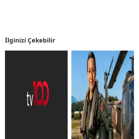
İlginizi Çekebilir