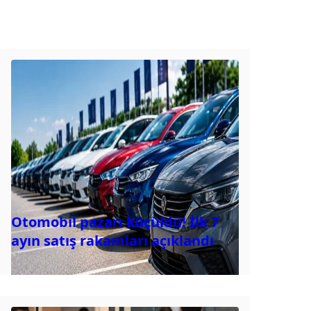
Otomobil pazarı küçüldü! İlk 7
ayın satış rakamları açıklandı