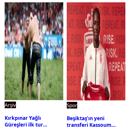
Arşiv
Spor
Kırkpınar Yağlı
Beşiktaş’ın yeni
Güreşleri ilk tur
transferi Kassoum