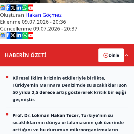
Oluşturan
Hakan Göçmez
Eklenme
09.07.2026 - 20:36
Güncellenme
09.07.2026 - 20:37
HABERİN
ÖZETİ
Dinle
Küresel iklim krizinin etkileriyle birlikte,
Türkiye'nin Marmara Denizi'nde su sıcaklıkları son
50 yılda
2,5 derece
artış göstererek kritik bir eşiği
geçmiştir.
Prof. Dr. Lokman Hakan Tecer
, Türkiye'nin su
sıcaklıklarının dünya ortalamasının çok üzerinde
arttığını ve bu durumun mikroorganizmaların