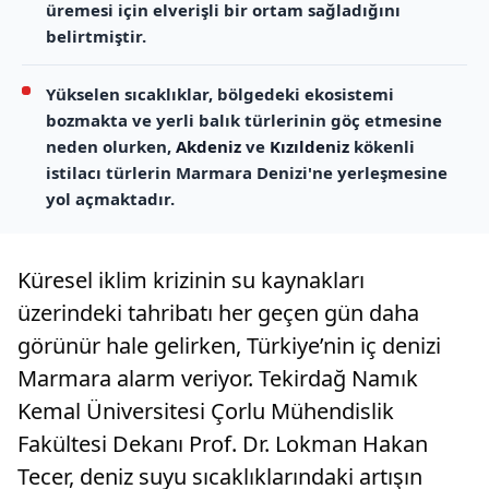
üremesi için elverişli bir ortam sağladığını
belirtmiştir.
Yükselen sıcaklıklar, bölgedeki ekosistemi
bozmakta ve yerli balık türlerinin göç etmesine
neden olurken,
Akdeniz
ve
Kızıldeniz
kökenli
istilacı türlerin Marmara Denizi'ne yerleşmesine
yol açmaktadır.
Küresel iklim krizinin su kaynakları
üzerindeki tahribatı her geçen gün daha
görünür hale gelirken, Türkiye’nin iç denizi
Marmara alarm veriyor. Tekirdağ Namık
Kemal Üniversitesi Çorlu Mühendislik
Fakültesi Dekanı Prof. Dr. Lokman Hakan
Tecer, deniz suyu sıcaklıklarındaki artışın